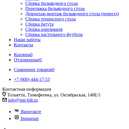
Сборка бильярдного стола
Перетяжка бильярдного стола
Демонтаж-монтаж бильярдного стола (переезд)
Сборка теннисного стола
Сборка батута
Сборка аэрохоккея
Сборка настольного футбола
Наши работы
Контакты
Корзина
0
Отложенные
0
Сравнение товаров
0
+7 (800) 444-17-53
Контактная информация
Тольятти, Тимофеевка, ул. Октябрьская, 148Е/1
info@mir-bilt.ru
Вконтакте
Instagram