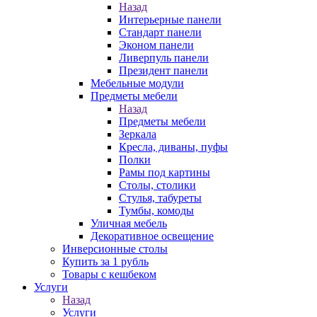
Назад
Интерьерные панели
Стандарт панели
Эконом панели
Ливерпуль панели
Президент панели
Мебельные модули
Предметы мебели
Назад
Предметы мебели
Зеркала
Кресла, диваны, пуфы
Полки
Рамы под картины
Столы, столики
Стулья, табуреты
Тумбы, комоды
Уличная мебель
Декоративное освещение
Инверсионные столы
Купить за 1 рубль
Товары с кешбеком
Услуги
Назад
Услуги