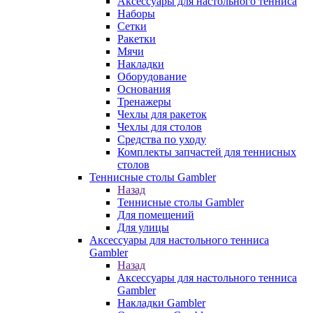
Аксессуары для настольного тенниса
Наборы
Сетки
Ракетки
Мячи
Накладки
Оборудование
Основания
Тренажеры
Чехлы для ракеток
Чехлы для столов
Средства по уходу
Комплекты запчастей для теннисных
столов
Теннисные столы Gambler
Назад
Теннисные столы Gambler
Для помещений
Для улицы
Аксессуары для настольного тенниса
Gambler
Назад
Аксессуары для настольного тенниса
Gambler
Накладки Gambler