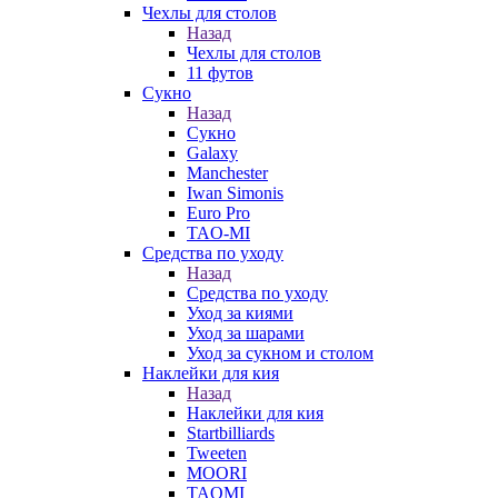
Чехлы для столов
Назад
Чехлы для столов
11 футов
Сукно
Назад
Сукно
Galaxy
Manchester
Iwan Simonis
Euro Pro
TAO-MI
Средства по уходу
Назад
Средства по уходу
Уход за киями
Уход за шарами
Уход за сукном и столом
Наклейки для кия
Назад
Наклейки для кия
Startbilliards
Tweeten
MOORI
TAOMI