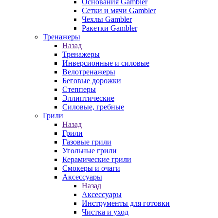
Основания Gambler
Сетки и мячи Gambler
Чехлы Gambler
Ракетки Gambler
Тренажеры
Назад
Тренажеры
Инверсионные и силовые
Велотренажеры
Беговые дорожки
Степперы
Эллиптические
Силовые, гребные
Грили
Назад
Грили
Газовые грили
Угольные грили
Керамические грили
Смокеры и очаги
Аксессуары
Назад
Аксессуары
Инструменты для готовки
Чистка и уход