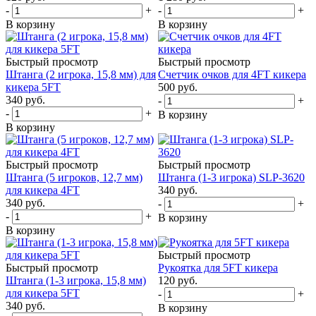
-
+
-
+
В корзину
В корзину
Быстрый просмотр
Быстрый просмотр
Штанга (2 игрока, 15,8 мм) для
Счетчик очков для 4FT кикера
кикера 5FT
500
руб.
340
руб.
-
+
-
+
В корзину
В корзину
Быстрый просмотр
Быстрый просмотр
Штанга (5 игроков, 12,7 мм)
Штанга (1-3 игрока) SLP-3620
для кикера 4FT
340
руб.
340
руб.
-
+
-
+
В корзину
В корзину
Быстрый просмотр
Быстрый просмотр
Рукоятка для 5FT кикера
Штанга (1-3 игрока, 15,8 мм)
120
руб.
для кикера 5FT
-
+
340
руб.
В корзину