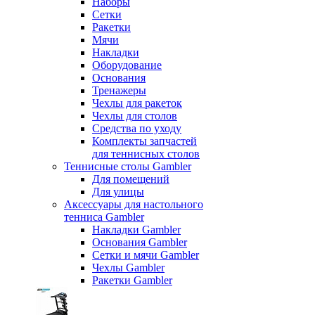
Наборы
Сетки
Ракетки
Мячи
Накладки
Оборудование
Основания
Тренажеры
Чехлы для ракеток
Чехлы для столов
Средства по уходу
Комплекты запчастей
для теннисных столов
Теннисные столы Gambler
Для помещений
Для улицы
Аксессуары для настольного
тенниса Gambler
Накладки Gambler
Основания Gambler
Сетки и мячи Gambler
Чехлы Gambler
Ракетки Gambler