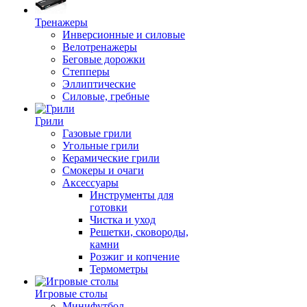
Тренажеры
Инверсионные и силовые
Велотренажеры
Беговые дорожки
Степперы
Эллиптические
Силовые, гребные
Грили
Газовые грили
Угольные грили
Керамические грили
Смокеры и очаги
Аксессуары
Инструменты для
готовки
Чистка и уход
Решетки, сковороды,
камни
Розжиг и копчение
Термометры
Игровые столы
Минифутбол