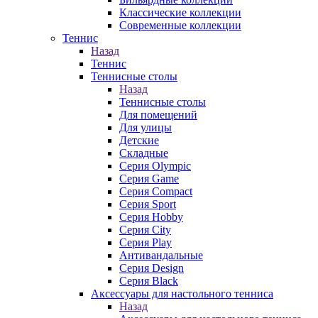
Классические коллекции
Современные коллекции
Теннис
Назад
Теннис
Теннисные столы
Назад
Теннисные столы
Для помещений
Для улицы
Детские
Складные
Серия Olympic
Серия Game
Серия Compact
Серия Sport
Серия Hobby
Серия City
Серия Play
Антивандальные
Серия Design
Серия Black
Аксессуары для настольного тенниса
Назад