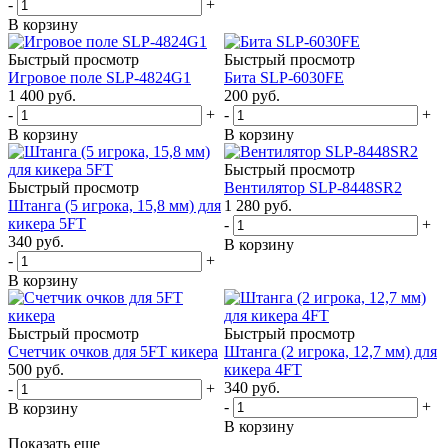
-
+
В корзину
Быстрый просмотр
Быстрый просмотр
Игровое поле SLP-4824G1
Бита SLP-6030FE
1 400
руб.
200
руб.
-
+
-
+
В корзину
В корзину
Быстрый просмотр
Быстрый просмотр
Вентилятор SLP-8448SR2
Штанга (5 игрока, 15,8 мм) для
1 280
руб.
кикера 5FT
-
+
340
руб.
В корзину
-
+
В корзину
Быстрый просмотр
Быстрый просмотр
Счетчик очков для 5FT кикера
Штанга (2 игрока, 12,7 мм) для
500
руб.
кикера 4FT
340
руб.
-
+
-
+
В корзину
В корзину
Показать еще