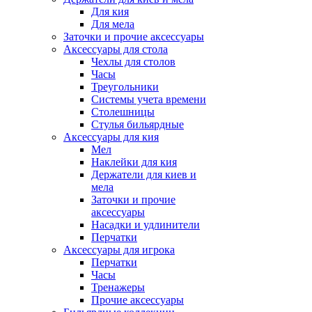
Для кия
Для мела
Заточки и прочие аксессуары
Аксессуары для стола
Чехлы для столов
Часы
Треугольники
Системы учета времени
Столешницы
Стулья бильярдные
Аксессуары для кия
Мел
Наклейки для кия
Держатели для киев и
мела
Заточки и прочие
аксессуары
Насадки и удлинители
Перчатки
Аксессуары для игрока
Перчатки
Часы
Тренажеры
Прочие аксессуары