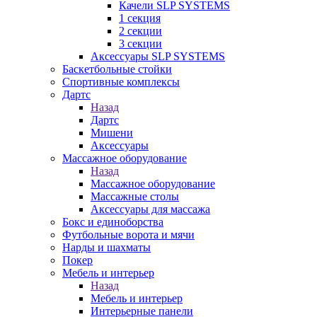
Качели SLP SYSTEMS
1 секция
2 секции
3 секции
Аксессуары SLP SYSTEMS
Баскетбольные стойки
Спортивные комплексы
Дартс
Назад
Дартс
Мишени
Аксессуары
Массажное оборудование
Назад
Массажное оборудование
Массажные столы
Аксессуары для массажа
Бокс и единоборства
Футбольные ворота и мячи
Нарды и шахматы
Покер
Мебель и интерьер
Назад
Мебель и интерьер
Интерьерные панели