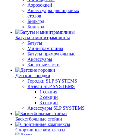
Аэрохоккей
Аксессуары для игровых
столов
Бильяpд
Бильяpд
Батуты и минитрамплины
Батуты
Минитрамплины
Батуты прямоугольные
Аксессуары
Запасные части
Детские городки
Городки SLP SYSTEMS
Качели SLP SYSTEMS
1 секция
2 секции
3 секции
Аксессуары SLP SYSTEMS
Баскетбольные стойки
Спортивные комплексы