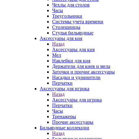
Чехлы для столов
Часы
Треугольники
Системы учета времени
Столешницы
Стулья бильярдные
Аксессуары для кия
Назад
Аксессуары для кия
Мел
Наклейки для кия
Держатели для киев и мела
Заточки и прочие аксессуары
Насадки и удлинители
Перчатки
Аксессуары для игрока
Назад
Аксессуары для игрока
Перчатки
Часы
Тренажеры
Прочие аксессуары
Бильярдные коллекции
Назад
Бильярдные коллекции