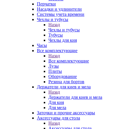
Перчатки
Насадки и удлинители
Системы учета времени
Чехлы и тубусы
Назад
Чехлы и тубусы
Тубусы
Чехлы для кия
Часы
Все комплектующие
Назад
Все комплектующие
Лузы
Плиты
Оборудование
Резина для бортов
Держатели для киев и мела
Назад
Держатели для киев и мела
Для кия
Для мела
Заточки и прочие аксессуары
Аксессуары для стола
Назад
Аксессуары для стола