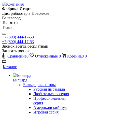
Фабрика Старт
Дистрибьютер в Поволжье
Ваш город
Тольятти
+7 (800) 444-17-53
+7 (800) 444-17-53
Звонок всегда бесплатный
Заказать звонок
Сравнение
0
Отложенные
0
Корзина
0
0
Каталог
Бильярд
Бильярдные столы
Русская пирамида
Любительская серия
Профессиональная
серия
Американский пул
Игровая серия