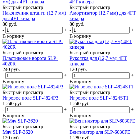
Быстрый просмотр
Быстрый просмотр
Наконечник штанги (12,7 мм)
Амортизатор (12,7 мм) для 4FT
для 4FT кикера
кикера
80
руб.
80
руб.
-
+
-
+
В корзину
В корзину
Быстрый просмотр
Быстрый просмотр
Пластиковые ворота SLP-
Рукоятка для (12,7 мм) 4FT
4020R
кикера
240
руб.
120
руб.
-
+
-
+
В корзину
В корзину
Быстрый просмотр
Быстрый просмотр
Игровое поле SLP-4824P3
Игровое поле SLP-4824ST1
1 240
руб.
1 240
руб.
-
+
-
+
В корзину
В корзину
Быстрый просмотр
Быстрый просмотр
Мяч SLP-3620
Вентилятор для SLP-6030FE
120
руб.
1 280
руб.