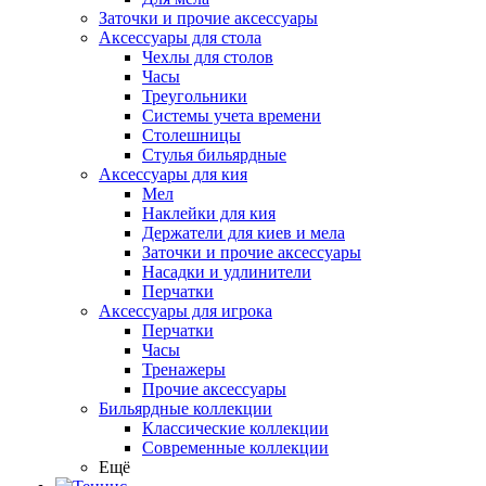
Заточки и прочие аксессуары
Аксессуары для стола
Чехлы для столов
Часы
Треугольники
Системы учета времени
Столешницы
Стулья бильярдные
Аксессуары для кия
Мел
Наклейки для кия
Держатели для киев и мела
Заточки и прочие аксессуары
Насадки и удлинители
Перчатки
Аксессуары для игрока
Перчатки
Часы
Тренажеры
Прочие аксессуары
Бильярдные коллекции
Классические коллекции
Современные коллекции
Ещё