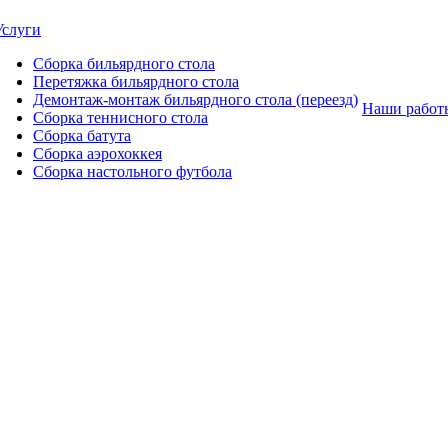
Услуги
Сборка бильярдного стола
Перетяжка бильярдного стола
Демонтаж-монтаж бильярдного стола (переезд)
Наши работ
Сборка теннисного стола
Сборка батута
Сборка аэрохоккея
Сборка настольного футбола