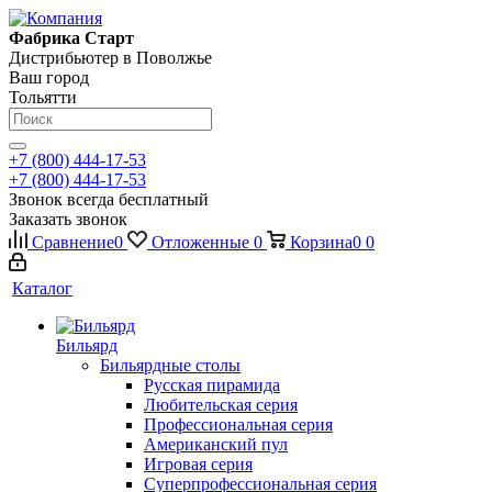
Фабрика Старт
Дистрибьютер в Поволжье
Ваш город
Тольятти
+7 (800) 444-17-53
+7 (800) 444-17-53
Звонок всегда бесплатный
Заказать звонок
Сравнение
0
Отложенные
0
Корзина
0
0
Каталог
Бильярд
Бильярдные столы
Русская пирамида
Любительская серия
Профессиональная серия
Американский пул
Игровая серия
Суперпрофессиональная серия