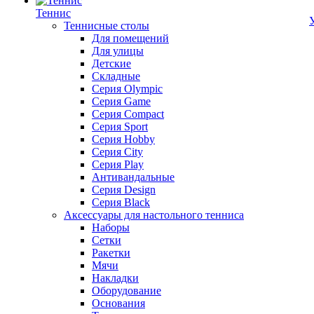
Теннис
Теннисные столы
Для помещений
Для улицы
Детские
Складные
Серия Olympic
Серия Game
Серия Compact
Серия Sport
Серия Hobby
Серия City
Серия Play
Антивандальные
Серия Design
Серия Black
Аксессуары для настольного тенниса
Наборы
Сетки
Ракетки
Мячи
Накладки
Оборудование
Основания