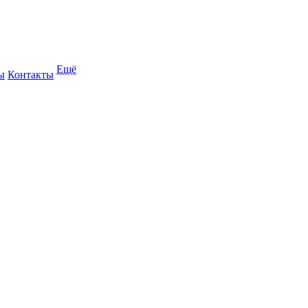
Ещё
ы
Контакты