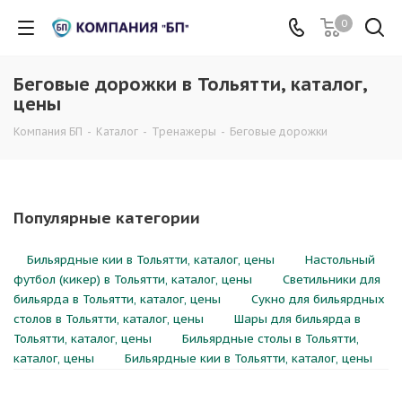
0
Беговые дорожки в Тольятти, каталог,
цены
Компания БП
-
Каталог
-
Тренажеры
-
Беговые дорожки
Популярные категории
Бильярдные кии в Тольятти, каталог, цены
Настольный
футбол (кикер) в Тольятти, каталог, цены
Светильники для
бильярда в Тольятти, каталог, цены
Сукно для бильярдных
столов в Тольятти, каталог, цены
Шары для бильярда в
Тольятти, каталог, цены
Бильярдные столы в Тольятти,
каталог, цены
Бильярдные кии в Тольятти, каталог, цены