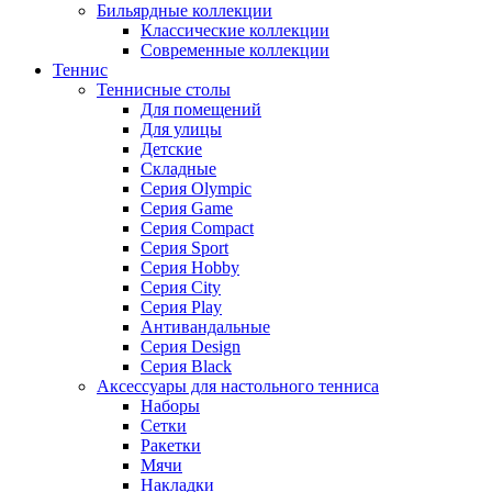
Бильярдные коллекции
Классические коллекции
Современные коллекции
Теннис
Теннисные столы
Для помещений
Для улицы
Детские
Складные
Серия Olympic
Серия Game
Серия Compact
Серия Sport
Серия Hobby
Серия City
Серия Play
Антивандальные
Серия Design
Серия Black
Аксессуары для настольного тенниса
Наборы
Сетки
Ракетки
Мячи
Накладки