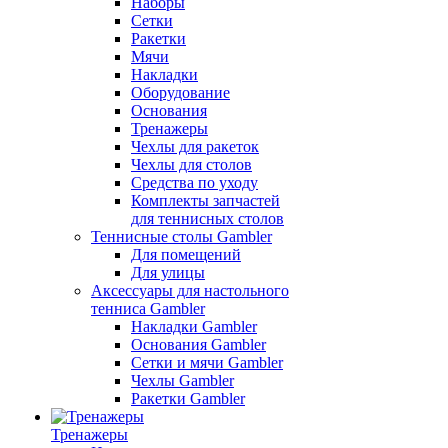
Наборы
Сетки
Ракетки
Мячи
Накладки
Оборудование
Основания
Тренажеры
Чехлы для ракеток
Чехлы для столов
Средства по уходу
Комплекты запчастей
для теннисных столов
Теннисные столы Gambler
Для помещений
Для улицы
Аксессуары для настольного
тенниса Gambler
Накладки Gambler
Основания Gambler
Сетки и мячи Gambler
Чехлы Gambler
Ракетки Gambler
Тренажеры