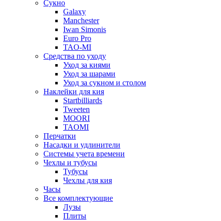
Сукно
Galaxy
Manchester
Iwan Simonis
Euro Pro
TAO-MI
Средства по уходу
Уход за киями
Уход за шарами
Уход за сукном и столом
Наклейки для кия
Startbilliards
Tweeten
MOORI
TAOMI
Перчатки
Насадки и удлинители
Системы учета времени
Чехлы и тубусы
Тубусы
Чехлы для кия
Часы
Все комплектующие
Лузы
Плиты