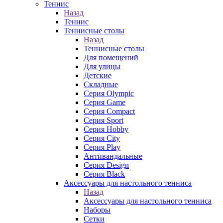
Теннис
Назад
Теннис
Теннисные столы
Назад
Теннисные столы
Для помещений
Для улицы
Детские
Складные
Серия Olympic
Серия Game
Серия Compact
Серия Sport
Серия Hobby
Серия City
Серия Play
Антивандальные
Серия Design
Серия Black
Аксессуары для настольного тенниса
Назад
Аксессуары для настольного тенниса
Наборы
Сетки