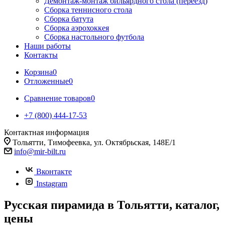
Демонтаж-монтаж бильярдного стола (переезд)
Сборка теннисного стола
Сборка батута
Сборка аэрохоккея
Сборка настольного футбола
Наши работы
Контакты
Корзина
0
Отложенные
0
Сравнение товаров
0
+7 (800) 444-17-53
Контактная информация
Тольятти, Тимофеевка, ул. Октябрьская, 148Е/1
info@mir-bilt.ru
Вконтакте
Instagram
Русская пирамида в Тольятти, каталог,
цены