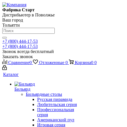
Фабрика Старт
Дистрибьютер в Поволжье
Ваш город
Тольятти
+7 (800) 444-17-53
+7 (800) 444-17-53
Звонок всегда бесплатный
Заказать звонок
Сравнение
0
Отложенные
0
Корзина
0
0
Каталог
Бильярд
Бильярдные столы
Русская пирамида
Любительская серия
Профессиональная
серия
Американский пул
Игровая серия