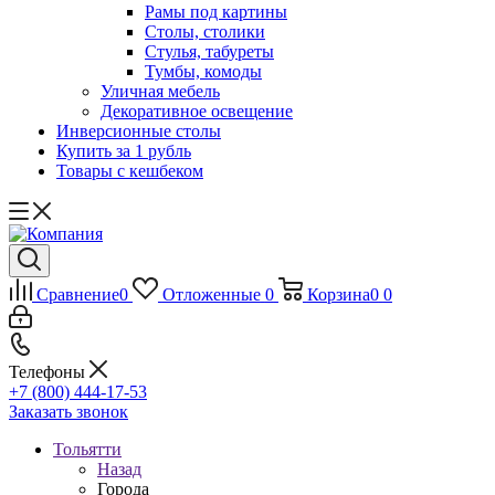
Рамы под картины
Столы, столики
Стулья, табуреты
Тумбы, комоды
Уличная мебель
Декоративное освещение
Инверсионные столы
Купить за 1 рубль
Товары с кешбеком
Сравнение
0
Отложенные
0
Корзина
0
0
Телефоны
+7 (800) 444-17-53
Заказать звонок
Тольятти
Назад
Города