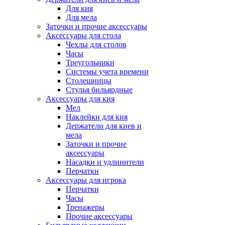
Для кия
Для мела
Заточки и прочие аксессуары
Аксессуары для стола
Чехлы для столов
Часы
Треугольники
Системы учета времени
Столешницы
Стулья бильярдные
Аксессуары для кия
Мел
Наклейки для кия
Держатели для киев и
мела
Заточки и прочие
аксессуары
Насадки и удлинители
Перчатки
Аксессуары для игрока
Перчатки
Часы
Тренажеры
Прочие аксессуары