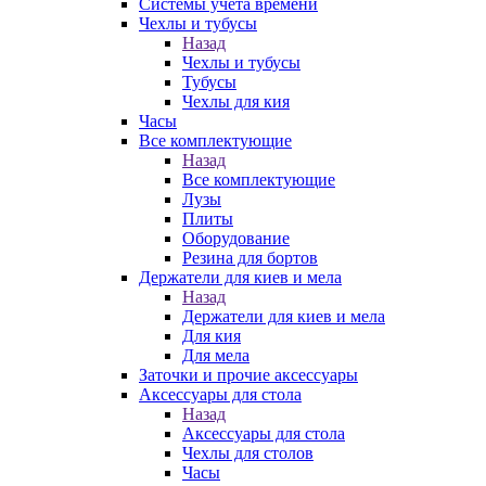
Системы учета времени
Чехлы и тубусы
Назад
Чехлы и тубусы
Тубусы
Чехлы для кия
Часы
Все комплектующие
Назад
Все комплектующие
Лузы
Плиты
Оборудование
Резина для бортов
Держатели для киев и мела
Назад
Держатели для киев и мела
Для кия
Для мела
Заточки и прочие аксессуары
Аксессуары для стола
Назад
Аксессуары для стола
Чехлы для столов
Часы