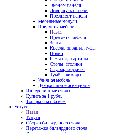
Эконом панели
Ливерпуль панели
Президент панели
Мебельные модули
Предметы мебели
Назад
Предметы мебели
Зеркала
Кресла, диваны, пуфы
Полки
Рамы под картины
Столы, столики
Стулья, табуреты
Тумбы, комоды
Уличная мебель
Декоративное освещение
Инверсионные столы
Купить за 1 рубль
Товары с кешбеком
Услуги
Назад
Услуги
Сборка бильярдного стола
Перетяжка бильярдного стола