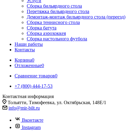
Услуги
Сборка бильярдного стола
Перетяжка бильярдного стола
Демонтаж-монтаж бильярдного стола (переезд)
Сборка теннисного стола
Сборка батута
Сборка аэрохоккея
Сборка настольного футбола
Наши работы
Контакты
Корзина
0
Отложенные
0
Сравнение товаров
0
+7 (800) 444-17-53
Контактная информация
Тольятти, Тимофеевка, ул. Октябрьская, 148Е/1
info@mir-bilt.ru
Вконтакте
Instagram