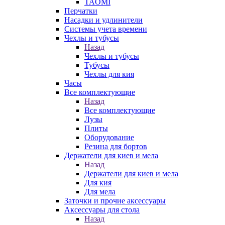
TAOMI
Перчатки
Насадки и удлинители
Системы учета времени
Чехлы и тубусы
Назад
Чехлы и тубусы
Тубусы
Чехлы для кия
Часы
Все комплектующие
Назад
Все комплектующие
Лузы
Плиты
Оборудование
Резина для бортов
Держатели для киев и мела
Назад
Держатели для киев и мела
Для кия
Для мела
Заточки и прочие аксессуары
Аксессуары для стола
Назад