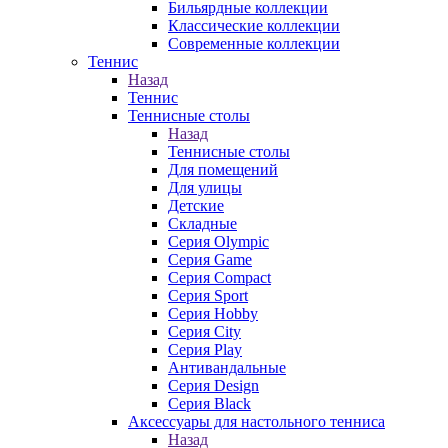
Бильярдные коллекции
Классические коллекции
Современные коллекции
Теннис
Назад
Теннис
Теннисные столы
Назад
Теннисные столы
Для помещений
Для улицы
Детские
Складные
Серия Olympic
Серия Game
Серия Compact
Серия Sport
Серия Hobby
Серия City
Серия Play
Антивандальные
Серия Design
Серия Black
Аксессуары для настольного тенниса
Назад