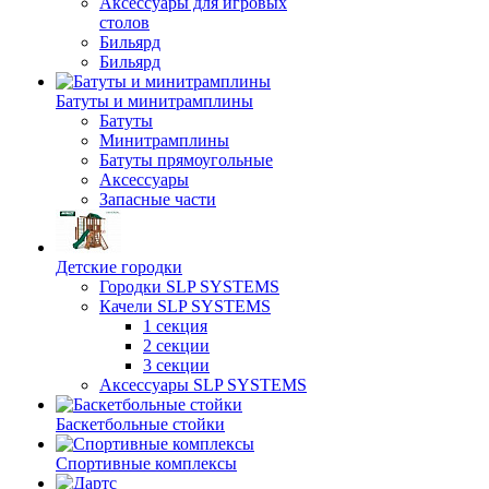
Аксессуары для игровых
столов
Бильяpд
Бильяpд
Батуты и минитрамплины
Батуты
Минитрамплины
Батуты прямоугольные
Аксессуары
Запасные части
Детские городки
Городки SLP SYSTEMS
Качели SLP SYSTEMS
1 секция
2 секции
3 секции
Аксессуары SLP SYSTEMS
Баскетбольные стойки
Спортивные комплексы