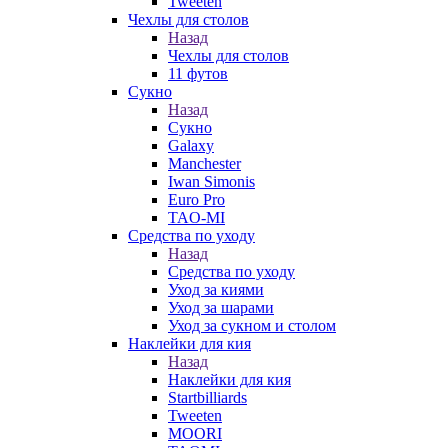
Tweeten
Чехлы для столов
Назад
Чехлы для столов
11 футов
Сукно
Назад
Сукно
Galaxy
Manchester
Iwan Simonis
Euro Pro
TAO-MI
Средства по уходу
Назад
Средства по уходу
Уход за киями
Уход за шарами
Уход за сукном и столом
Наклейки для кия
Назад
Наклейки для кия
Startbilliards
Tweeten
MOORI