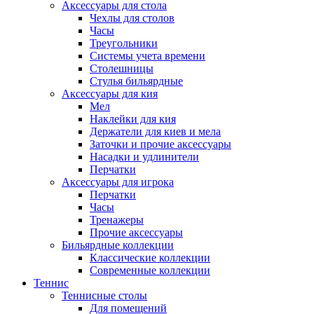
Аксессуары для стола
Чехлы для столов
Часы
Треугольники
Системы учета времени
Столешницы
Стулья бильярдные
Аксессуары для кия
Мел
Наклейки для кия
Держатели для киев и мела
Заточки и прочие аксессуары
Насадки и удлинители
Перчатки
Аксессуары для игрока
Перчатки
Часы
Тренажеры
Прочие аксессуары
Бильярдные коллекции
Классические коллекции
Современные коллекции
Теннис
Теннисные столы
Для помещений