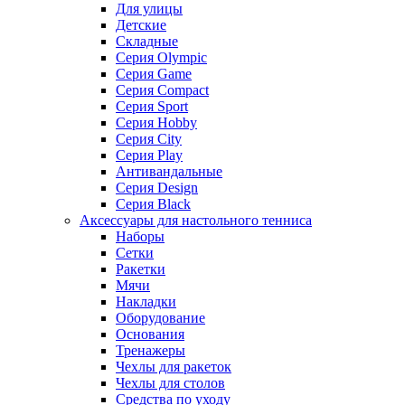
Для улицы
Детские
Складные
Серия Olympic
Серия Game
Серия Compact
Серия Sport
Серия Hobby
Серия City
Серия Play
Антивандальные
Серия Design
Серия Black
Аксессуары для настольного тенниса
Наборы
Сетки
Ракетки
Мячи
Накладки
Оборудование
Основания
Тренажеры
Чехлы для ракеток
Чехлы для столов
Средства по уходу