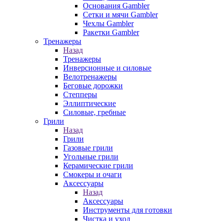
Основания Gambler
Сетки и мячи Gambler
Чехлы Gambler
Ракетки Gambler
Тренажеры
Назад
Тренажеры
Инверсионные и силовые
Велотренажеры
Беговые дорожки
Степперы
Эллиптические
Силовые, гребные
Грили
Назад
Грили
Газовые грили
Угольные грили
Керамические грили
Смокеры и очаги
Аксессуары
Назад
Аксессуары
Инструменты для готовки
Чистка и уход