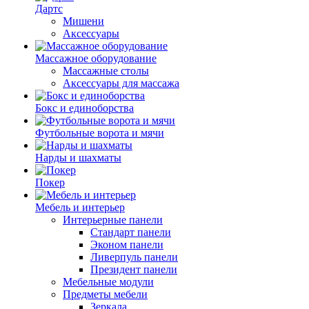
Дартс
Мишени
Аксессуары
Массажное оборудование
Массажные столы
Аксессуары для массажа
Бокс и единоборства
Футбольные ворота и мячи
Нарды и шахматы
Покер
Мебель и интерьер
Интерьерные панели
Стандарт панели
Эконом панели
Ливерпуль панели
Президент панели
Мебельные модули
Предметы мебели
Зеркала