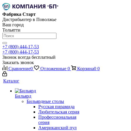
Фабрика Старт
Дистрибьютер в Поволжье
Ваш город
Тольятти
+7 (800) 444-17-53
+7 (800) 444-17-53
Звонок всегда бесплатный
Заказать звонок
Сравнение
0
Отложенные
0
Корзина
0
0
Каталог
Бильярд
Бильярдные столы
Русская пирамида
Любительская серия
Профессиональная
серия
Американский пул