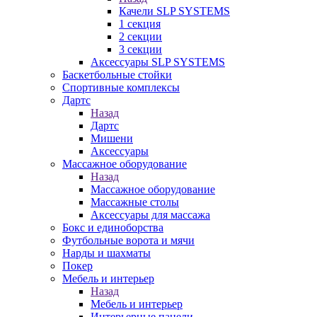
Качели SLP SYSTEMS
1 секция
2 секции
3 секции
Аксессуары SLP SYSTEMS
Баскетбольные стойки
Спортивные комплексы
Дартс
Назад
Дартс
Мишени
Аксессуары
Массажное оборудование
Назад
Массажное оборудование
Массажные столы
Аксессуары для массажа
Бокс и единоборства
Футбольные ворота и мячи
Нарды и шахматы
Покер
Мебель и интерьер
Назад
Мебель и интерьер
Интерьерные панели