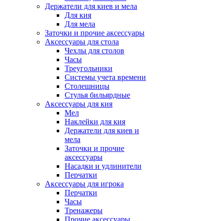
Держатели для киев и мела
Для кия
Для мела
Заточки и прочие аксессуары
Аксессуары для стола
Чехлы для столов
Часы
Треугольники
Системы учета времени
Столешницы
Стулья бильярдные
Аксессуары для кия
Мел
Наклейки для кия
Держатели для киев и
мела
Заточки и прочие
аксессуары
Насадки и удлинители
Перчатки
Аксессуары для игрока
Перчатки
Часы
Тренажеры
Прочие аксессуары