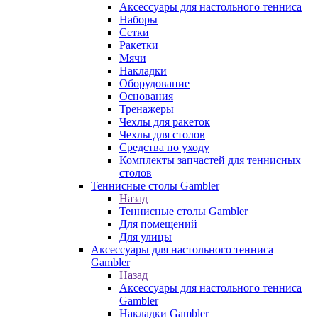
Аксессуары для настольного тенниса
Наборы
Сетки
Ракетки
Мячи
Накладки
Оборудование
Основания
Тренажеры
Чехлы для ракеток
Чехлы для столов
Средства по уходу
Комплекты запчастей для теннисных
столов
Теннисные столы Gambler
Назад
Теннисные столы Gambler
Для помещений
Для улицы
Аксессуары для настольного тенниса
Gambler
Назад
Аксессуары для настольного тенниса
Gambler
Накладки Gambler