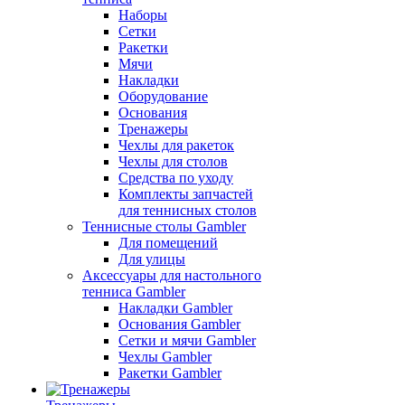
Наборы
Сетки
Ракетки
Мячи
Накладки
Оборудование
Основания
Тренажеры
Чехлы для ракеток
Чехлы для столов
Средства по уходу
Комплекты запчастей
для теннисных столов
Теннисные столы Gambler
Для помещений
Для улицы
Аксессуары для настольного
тенниса Gambler
Накладки Gambler
Основания Gambler
Сетки и мячи Gambler
Чехлы Gambler
Ракетки Gambler