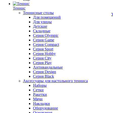
Теннис
Теннисные столы
Для помещений
Для улицы
Детские
Складные
Серия Olympic
Серия Game
Серия Compact
Серия Sport
Серия Hobby
Серия City
Серия Play
Антивандальные
Серия Design
Серия Black
Аксессуары для настольного тенниса
Наборы
Сетки
Ракетки
Мячи
Накладки
Оборудование
Основания