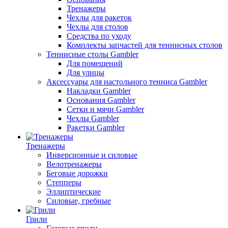
Тренажеры
Чехлы для ракеток
Чехлы для столов
Средства по уходу
Комплекты запчастей для теннисных столов
Теннисные столы Gambler
Для помещений
Для улицы
Аксессуары для настольного тенниса Gambler
Накладки Gambler
Основания Gambler
Сетки и мячи Gambler
Чехлы Gambler
Ракетки Gambler
Тренажеры
Инверсионные и силовые
Велотренажеры
Беговые дорожки
Степперы
Эллиптические
Силовые, гребные
Грили