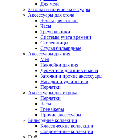
Для мела
Заточки и прочие аксессуары
Аксессуары для стола
Чехлы для столов
Часы
Треугольники
Системы учета времени
Столешницы
Стулья бильярдные
Аксессуары для кия
Мел
Наклейки для кия
Держатели для киев и мела
Заточки и прочие аксессуары
Насадки и удлинители
Перчатки
Аксессуары для игрока
Перчатки
Часы
Тренажеры
Прочие аксессуары
Бильярдные коллекции
Классические коллекции
Современные коллекции
Ещё