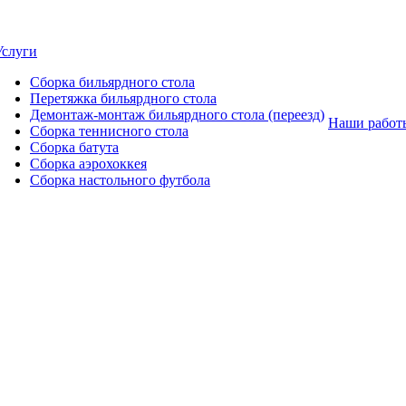
Услуги
Сборка бильярдного стола
Перетяжка бильярдного стола
Демонтаж-монтаж бильярдного стола (переезд)
Наши работ
Сборка теннисного стола
Сборка батута
Сборка аэрохоккея
Сборка настольного футбола