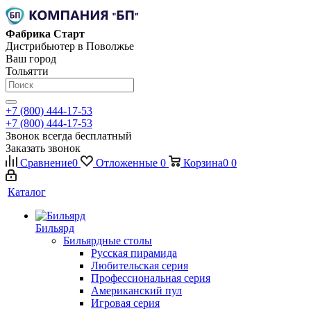
Фабрика Старт
Дистрибьютер в Поволжье
Ваш город
Тольятти
+7 (800) 444-17-53
+7 (800) 444-17-53
Звонок всегда бесплатный
Заказать звонок
Сравнение
0
Отложенные
0
Корзина
0
0
Каталог
Бильярд
Бильярдные столы
Русская пирамида
Любительская серия
Профессиональная серия
Американский пул
Игровая серия