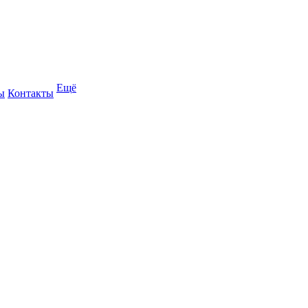
Ещё
ы
Контакты