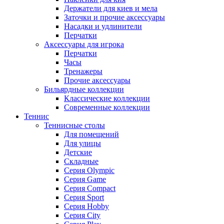
Держатели для киев и мела
Заточки и прочие аксессуары
Насадки и удлинители
Перчатки
Аксессуары для игрока
Перчатки
Часы
Тренажеры
Прочие аксессуары
Бильярдные коллекции
Классические коллекции
Современные коллекции
Теннис
Теннисные столы
Для помещений
Для улицы
Детские
Складные
Серия Olympic
Серия Game
Серия Compact
Серия Sport
Серия Hobby
Серия City