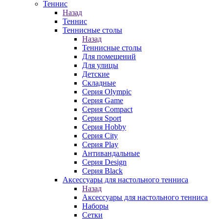
Теннис
Назад
Теннис
Теннисные столы
Назад
Теннисные столы
Для помещений
Для улицы
Детские
Складные
Серия Olympic
Серия Game
Серия Compact
Серия Sport
Серия Hobby
Серия City
Серия Play
Антивандальные
Серия Design
Серия Black
Аксессуары для настольного тенниса
Назад
Аксессуары для настольного тенниса
Наборы
Сетки