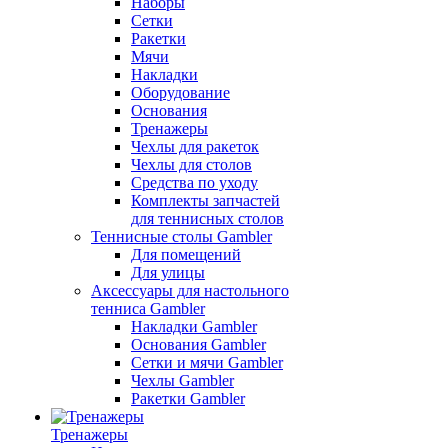
Наборы
Сетки
Ракетки
Мячи
Накладки
Оборудование
Основания
Тренажеры
Чехлы для ракеток
Чехлы для столов
Средства по уходу
Комплекты запчастей
для теннисных столов
Теннисные столы Gambler
Для помещений
Для улицы
Аксессуары для настольного
тенниса Gambler
Накладки Gambler
Основания Gambler
Сетки и мячи Gambler
Чехлы Gambler
Ракетки Gambler
Тренажеры