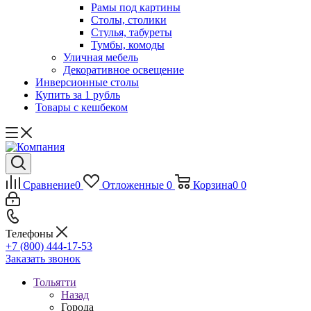
Рамы под картины
Столы, столики
Стулья, табуреты
Тумбы, комоды
Уличная мебель
Декоративное освещение
Инверсионные столы
Купить за 1 рубль
Товары с кешбеком
Сравнение
0
Отложенные
0
Корзина
0
0
Телефоны
+7 (800) 444-17-53
Заказать звонок
Тольятти
Назад
Города