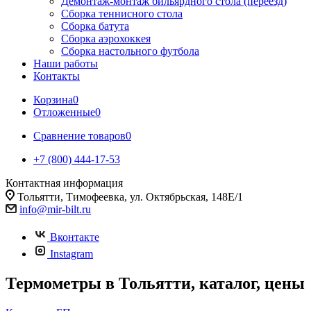
Демонтаж-монтаж бильярдного стола (переезд)
Сборка теннисного стола
Сборка батута
Сборка аэрохоккея
Сборка настольного футбола
Наши работы
Контакты
Корзина
0
Отложенные
0
Сравнение товаров
0
+7 (800) 444-17-53
Контактная информация
Тольятти, Тимофеевка, ул. Октябрьская, 148Е/1
info@mir-bilt.ru
Вконтакте
Instagram
Термометры в Тольятти, каталог, цены