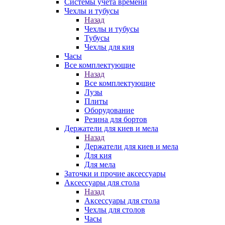
Системы учета времени
Чехлы и тубусы
Назад
Чехлы и тубусы
Тубусы
Чехлы для кия
Часы
Все комплектующие
Назад
Все комплектующие
Лузы
Плиты
Оборудование
Резина для бортов
Держатели для киев и мела
Назад
Держатели для киев и мела
Для кия
Для мела
Заточки и прочие аксессуары
Аксессуары для стола
Назад
Аксессуары для стола
Чехлы для столов
Часы