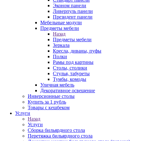
Эконом панели
Ливерпуль панели
Президент панели
Мебельные модули
Предметы мебели
Назад
Предметы мебели
Зеркала
Кресла, диваны, пуфы
Полки
Рамы под картины
Столы, столики
Стулья, табуреты
Тумбы, комоды
Уличная мебель
Декоративное освещение
Инверсионные столы
Купить за 1 рубль
Товары с кешбеком
Услуги
Назад
Услуги
Сборка бильярдного стола
Перетяжка бильярдного стола