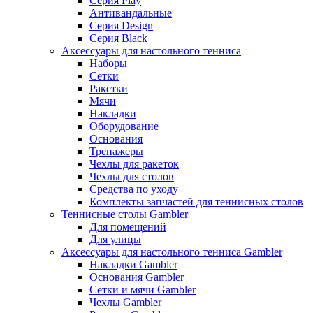
Серия Play
Антивандальные
Серия Design
Серия Black
Аксессуары для настольного тенниса
Наборы
Сетки
Ракетки
Мячи
Накладки
Оборудование
Основания
Тренажеры
Чехлы для ракеток
Чехлы для столов
Средства по уходу
Комплекты запчастей для теннисных столов
Теннисные столы Gambler
Для помещений
Для улицы
Аксессуары для настольного тенниса Gambler
Накладки Gambler
Основания Gambler
Сетки и мячи Gambler
Чехлы Gambler