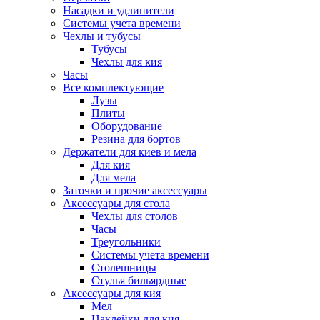
Насадки и удлинители
Системы учета времени
Чехлы и тубусы
Тубусы
Чехлы для кия
Часы
Все комплектующие
Лузы
Плиты
Оборудование
Резина для бортов
Держатели для киев и мела
Для кия
Для мела
Заточки и прочие аксессуары
Аксессуары для стола
Чехлы для столов
Часы
Треугольники
Системы учета времени
Столешницы
Стулья бильярдные
Аксессуары для кия
Мел
Наклейки для кия