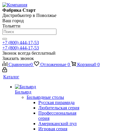
Фабрика Старт
Дистрибьютер в Поволжье
Ваш город
Тольятти
+7 (800) 444-17-53
+7 (800) 444-17-53
Звонок всегда бесплатный
Заказать звонок
Сравнение
0
Отложенные
0
Корзина
0
0
Каталог
Бильярд
Бильярдные столы
Русская пирамида
Любительская серия
Профессиональная
серия
Американский пул
Игровая серия