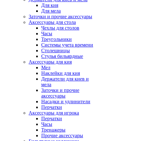
Для кия
Для мела
Заточки и прочие аксессуары
Аксессуары для стола
Чехлы для столов
Часы
Треугольники
Системы учета времени
Столешницы
Стулья бильярдные
Аксессуары для кия
Мел
Наклейки для кия
Держатели для киев и
мела
Заточки и прочие
аксессуары
Насадки и удлинители
Перчатки
Аксессуары для игрока
Перчатки
Часы
Тренажеры
Прочие аксессуары