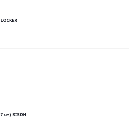
 LOCKER
7 см) BISON