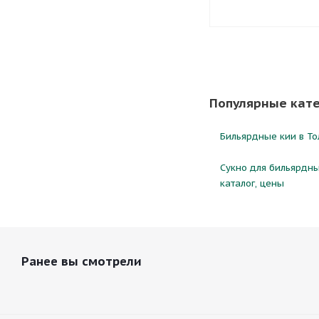
Популярные кат
Бильярдные кии в Тол
Сукно для бильярдных
каталог, цены
Ранее вы смотрели