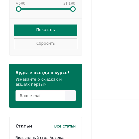
4 390
21 190
Сбросить
Будьте всегда в курсе!
Узнавайте о скидках и
акциях первым
Статьи
Все статьи
Бильярдный стол Арсенал