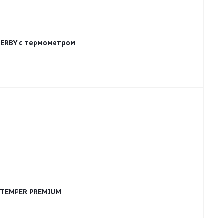
 DERBY с термометром
) TEMPER PREMIUM