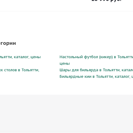
егории
ьятти, каталог, цены
Настольный футбол (кикер) в Тольятти
цены
 столов в Тольятти,
Шары для бильярда в Тольятти, катал
Бильярдные кии в Тольятти, каталог,