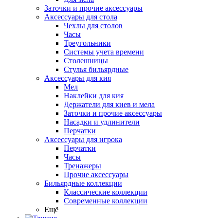
Заточки и прочие аксессуары
Аксессуары для стола
Чехлы для столов
Часы
Треугольники
Системы учета времени
Столешницы
Стулья бильярдные
Аксессуары для кия
Мел
Наклейки для кия
Держатели для киев и мела
Заточки и прочие аксессуары
Насадки и удлинители
Перчатки
Аксессуары для игрока
Перчатки
Часы
Тренажеры
Прочие аксессуары
Бильярдные коллекции
Классические коллекции
Современные коллекции
Ещё