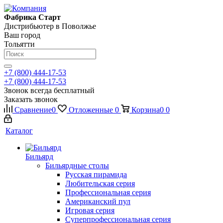
Фабрика Старт
Дистрибьютер в Поволжье
Ваш город
Тольятти
+7 (800) 444-17-53
+7 (800) 444-17-53
Звонок всегда бесплатный
Заказать звонок
Сравнение
0
Отложенные
0
Корзина
0
0
Каталог
Бильярд
Бильярдные столы
Русская пирамида
Любительская серия
Профессиональная серия
Американский пул
Игровая серия
Суперпрофессиональная серия