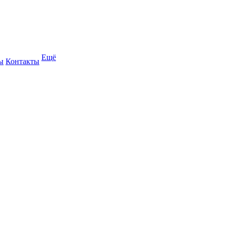
Ещё
ы
Контакты