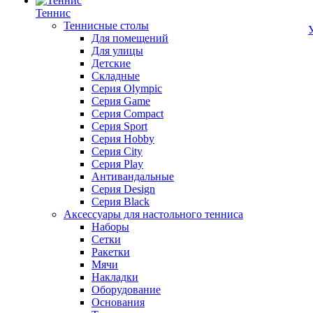
Теннис
Теннисные столы
Для помещений
Для улицы
Детские
Складные
Серия Olympic
Серия Game
Серия Compact
Серия Sport
Серия Hobby
Серия City
Серия Play
Антивандальные
Серия Design
Серия Black
Аксессуары для настольного тенниса
Наборы
Сетки
Ракетки
Мячи
Накладки
Оборудование
Основания