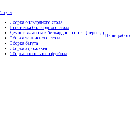
Услуги
Сборка бильярдного стола
Перетяжка бильярдного стола
Демонтаж-монтаж бильярдного стола (переезд)
Наши работ
Сборка теннисного стола
Сборка батута
Сборка аэрохоккея
Сборка настольного футбола