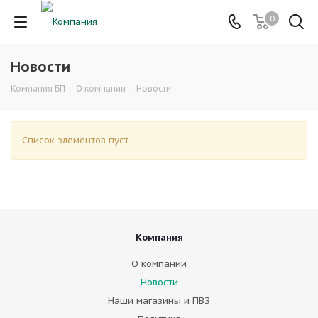
0
Новости
Компания БП
-
О компании
-
Новости
Список элементов пуст
Компания
О компании
Новости
Наши магазины и ПВЗ