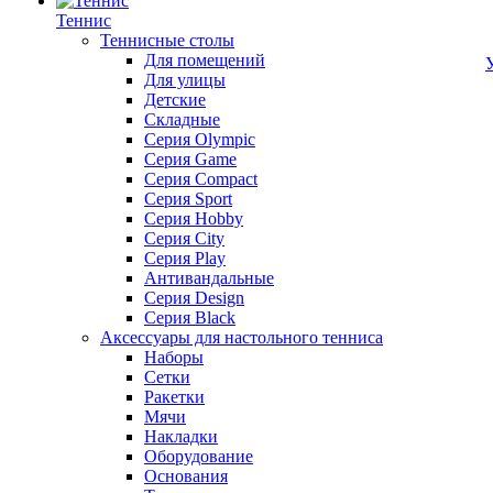
Теннис
Теннисные столы
Для помещений
Для улицы
Детские
Складные
Серия Olympic
Серия Game
Серия Compact
Серия Sport
Серия Hobby
Серия City
Серия Play
Антивандальные
Серия Design
Серия Black
Аксессуары для настольного тенниса
Наборы
Сетки
Ракетки
Мячи
Накладки
Оборудование
Основания