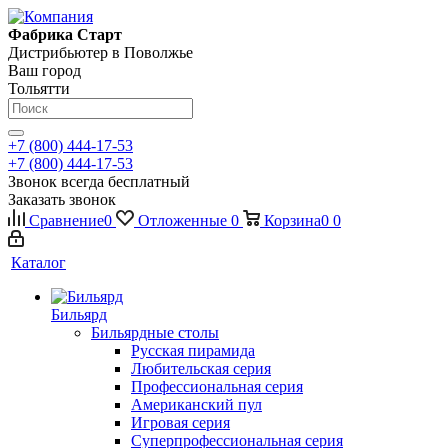
Фабрика Старт
Дистрибьютер в Поволжье
Ваш город
Тольятти
+7 (800) 444-17-53
+7 (800) 444-17-53
Звонок всегда бесплатный
Заказать звонок
Сравнение
0
Отложенные
0
Корзина
0
0
Каталог
Бильярд
Бильярдные столы
Русская пирамида
Любительская серия
Профессиональная серия
Американский пул
Игровая серия
Суперпрофессиональная серия