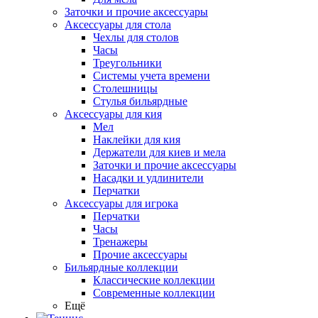
Заточки и прочие аксессуары
Аксессуары для стола
Чехлы для столов
Часы
Треугольники
Системы учета времени
Столешницы
Стулья бильярдные
Аксессуары для кия
Мел
Наклейки для кия
Держатели для киев и мела
Заточки и прочие аксессуары
Насадки и удлинители
Перчатки
Аксессуары для игрока
Перчатки
Часы
Тренажеры
Прочие аксессуары
Бильярдные коллекции
Классические коллекции
Современные коллекции
Ещё