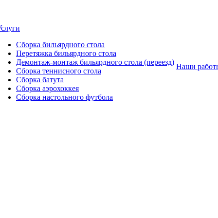
Услуги
Сборка бильярдного стола
Перетяжка бильярдного стола
Демонтаж-монтаж бильярдного стола (переезд)
Наши работ
Сборка теннисного стола
Сборка батута
Сборка аэрохоккея
Сборка настольного футбола