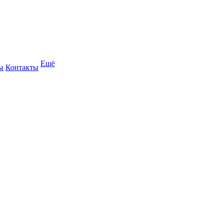
Ещё
ы
Контакты