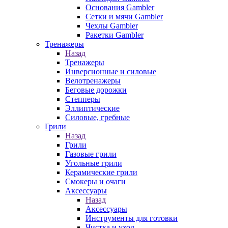
Основания Gambler
Сетки и мячи Gambler
Чехлы Gambler
Ракетки Gambler
Тренажеры
Назад
Тренажеры
Инверсионные и силовые
Велотренажеры
Беговые дорожки
Степперы
Эллиптические
Силовые, гребные
Грили
Назад
Грили
Газовые грили
Угольные грили
Керамические грили
Смокеры и очаги
Аксессуары
Назад
Аксессуары
Инструменты для готовки
Чистка и уход