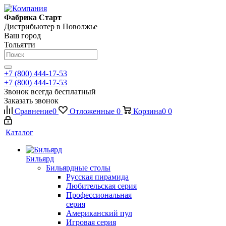
Фабрика Старт
Дистрибьютер в Поволжье
Ваш город
Тольятти
+7 (800) 444-17-53
+7 (800) 444-17-53
Звонок всегда бесплатный
Заказать звонок
Сравнение
0
Отложенные
0
Корзина
0
0
Каталог
Бильярд
Бильярдные столы
Русская пирамида
Любительская серия
Профессиональная
серия
Американский пул
Игровая серия