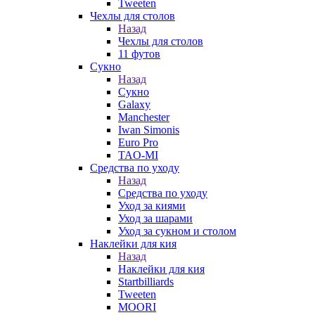
Tweeten
Чехлы для столов
Назад
Чехлы для столов
11 футов
Сукно
Назад
Сукно
Galaxy
Manchester
Iwan Simonis
Euro Pro
TAO-MI
Средства по уходу
Назад
Средства по уходу
Уход за киями
Уход за шарами
Уход за сукном и столом
Наклейки для кия
Назад
Наклейки для кия
Startbilliards
Tweeten
MOORI