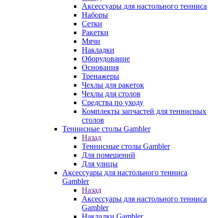
Аксессуары для настольного тенниса
Наборы
Сетки
Ракетки
Мячи
Накладки
Оборудование
Основания
Тренажеры
Чехлы для ракеток
Чехлы для столов
Средства по уходу
Комплекты запчастей для теннисных
столов
Теннисные столы Gambler
Назад
Теннисные столы Gambler
Для помещений
Для улицы
Аксессуары для настольного тенниса
Gambler
Назад
Аксессуары для настольного тенниса
Gambler
Накладки Gambler