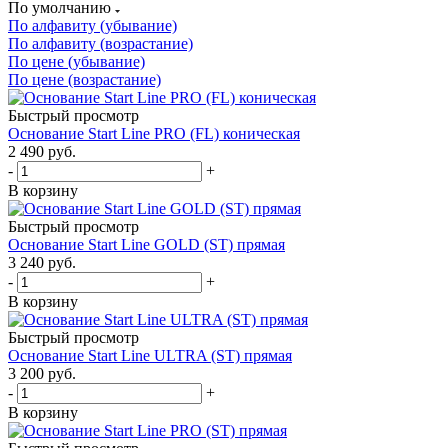
По умолчанию
По алфавиту (убывание)
По алфавиту (возрастание)
По цене (убывание)
По цене (возрастание)
Быстрый просмотр
Основание Start Line PRO (FL) коническая
2 490
руб.
-
+
В корзину
Быстрый просмотр
Основание Start Line GOLD (ST) прямая
3 240
руб.
-
+
В корзину
Быстрый просмотр
Основание Start Line ULTRA (ST) прямая
3 200
руб.
-
+
В корзину