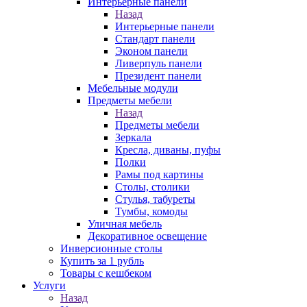
Интерьерные панели
Назад
Интерьерные панели
Стандарт панели
Эконом панели
Ливерпуль панели
Президент панели
Мебельные модули
Предметы мебели
Назад
Предметы мебели
Зеркала
Кресла, диваны, пуфы
Полки
Рамы под картины
Столы, столики
Стулья, табуреты
Тумбы, комоды
Уличная мебель
Декоративное освещение
Инверсионные столы
Купить за 1 рубль
Товары с кешбеком
Услуги
Назад