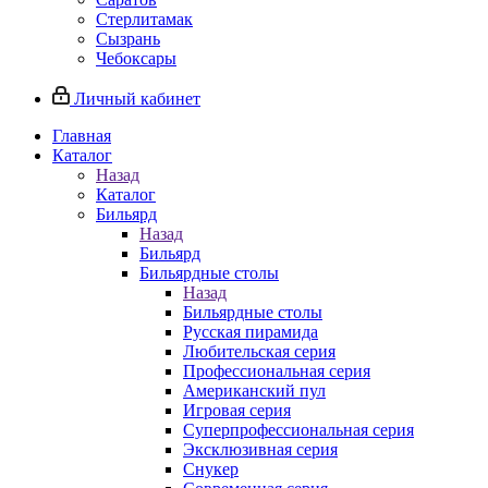
Стерлитамак
Сызрань
Чебоксары
Личный кабинет
Главная
Каталог
Назад
Каталог
Бильярд
Назад
Бильярд
Бильярдные столы
Назад
Бильярдные столы
Русская пирамида
Любительская серия
Профессиональная серия
Американский пул
Игровая серия
Суперпрофессиональная серия
Эксклюзивная серия
Снукер