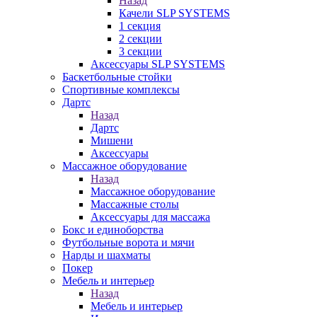
Назад
Качели SLP SYSTEMS
1 секция
2 секции
3 секции
Аксессуары SLP SYSTEMS
Баскетбольные стойки
Спортивные комплексы
Дартс
Назад
Дартс
Мишени
Аксессуары
Массажное оборудование
Назад
Массажное оборудование
Массажные столы
Аксессуары для массажа
Бокс и единоборства
Футбольные ворота и мячи
Нарды и шахматы
Покер
Мебель и интерьер
Назад
Мебель и интерьер