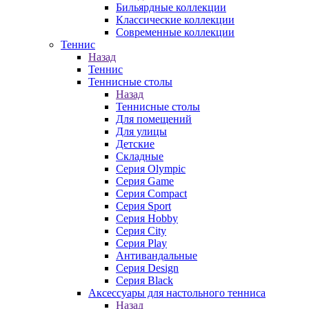
Бильярдные коллекции
Классические коллекции
Современные коллекции
Теннис
Назад
Теннис
Теннисные столы
Назад
Теннисные столы
Для помещений
Для улицы
Детские
Складные
Серия Olympic
Серия Game
Серия Compact
Серия Sport
Серия Hobby
Серия City
Серия Play
Антивандальные
Серия Design
Серия Black
Аксессуары для настольного тенниса
Назад