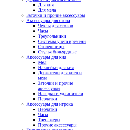
Для кия
Для мела
Заточки и прочие аксессуары
Аксессуары для стола
Чехлы для столов
Часы
Треугольники
Системы учета времени
Столешницы
Стулья бильярдные
Аксессуары для кия
Мел
Наклейки для кия
Держатели для киев и
мела
Заточки и прочие
аксессуары
Насадки и удлинители
Перчатки
Аксессуары для игрока
Перчатки
Часы
Тренажеры
Прочие аксессуары