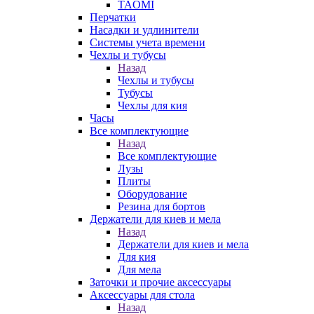
TAOMI
Перчатки
Насадки и удлинители
Системы учета времени
Чехлы и тубусы
Назад
Чехлы и тубусы
Тубусы
Чехлы для кия
Часы
Все комплектующие
Назад
Все комплектующие
Лузы
Плиты
Оборудование
Резина для бортов
Держатели для киев и мела
Назад
Держатели для киев и мела
Для кия
Для мела
Заточки и прочие аксессуары
Аксессуары для стола
Назад