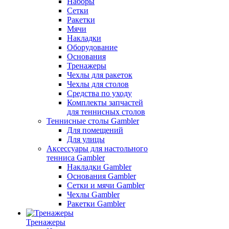
Наборы
Сетки
Ракетки
Мячи
Накладки
Оборудование
Основания
Тренажеры
Чехлы для ракеток
Чехлы для столов
Средства по уходу
Комплекты запчастей
для теннисных столов
Теннисные столы Gambler
Для помещений
Для улицы
Аксессуары для настольного
тенниса Gambler
Накладки Gambler
Основания Gambler
Сетки и мячи Gambler
Чехлы Gambler
Ракетки Gambler
Тренажеры