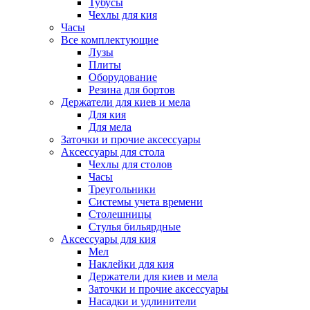
Тубусы
Чехлы для кия
Часы
Все комплектующие
Лузы
Плиты
Оборудование
Резина для бортов
Держатели для киев и мела
Для кия
Для мела
Заточки и прочие аксессуары
Аксессуары для стола
Чехлы для столов
Часы
Треугольники
Системы учета времени
Столешницы
Стулья бильярдные
Аксессуары для кия
Мел
Наклейки для кия
Держатели для киев и мела
Заточки и прочие аксессуары
Насадки и удлинители