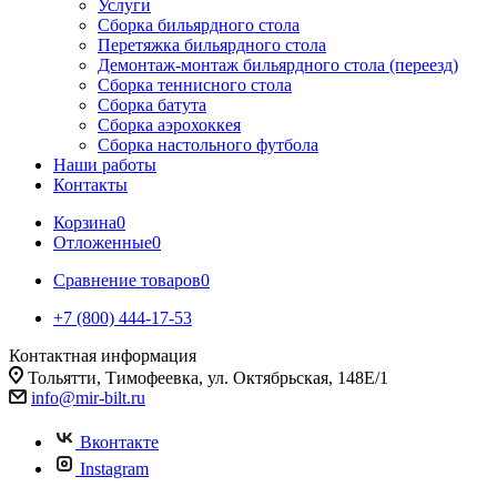
Услуги
Сборка бильярдного стола
Перетяжка бильярдного стола
Демонтаж-монтаж бильярдного стола (переезд)
Сборка теннисного стола
Сборка батута
Сборка аэрохоккея
Сборка настольного футбола
Наши работы
Контакты
Корзина
0
Отложенные
0
Сравнение товаров
0
+7 (800) 444-17-53
Контактная информация
Тольятти, Тимофеевка, ул. Октябрьская, 148Е/1
info@mir-bilt.ru
Вконтакте
Instagram