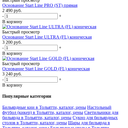
Быстрый просмотр
Основание Start Line PRO (ST) прямая
2 490
руб.
-
+
В корзину
Быстрый просмотр
Основание Start Line ULTRA (FL) коническая
3 200
руб.
-
+
В корзину
Быстрый просмотр
Основание Start Line GOLD (FL) коническая
3 240
руб.
-
+
В корзину
Популярные категории
Бильярдные кии в Тольятти, каталог, цены
Настольный
футбол (кикер) в Тольятти, каталог, цены
Светильники для
бильярда в Тольятти, каталог, цены
Сукно для бильярдных
столов в Тольятти, каталог, цены
Шары для бильярда в
Тольятти, каталог, цены
Бильярдные столы в Тольятти,