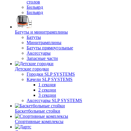
столов
Бильяpд
Бильяpд
Батуты и минитрамплины
Батуты
Минитрамплины
Батуты прямоугольные
Аксессуары
Запасные части
Детские городки
Городки SLP SYSTEMS
Качели SLP SYSTEMS
1 секция
2 секции
3 секции
Аксессуары SLP SYSTEMS
Баскетбольные стойки
Спортивные комплексы