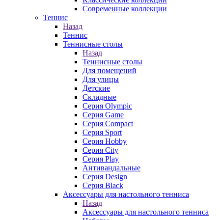
Современные коллекции
Теннис
Назад
Теннис
Теннисные столы
Назад
Теннисные столы
Для помещений
Для улицы
Детские
Складные
Серия Olympic
Серия Game
Серия Compact
Серия Sport
Серия Hobby
Серия City
Серия Play
Антивандальные
Серия Design
Серия Black
Аксессуары для настольного тенниса
Назад
Аксессуары для настольного тенниса