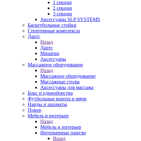
1 секция
2 секции
3 секции
Аксессуары SLP SYSTEMS
Баскетбольные стойки
Спортивные комплексы
Дартс
Назад
Дартс
Мишени
Аксессуары
Массажное оборудование
Назад
Массажное оборудование
Массажные столы
Аксессуары для массажа
Бокс и единоборства
Футбольные ворота и мячи
Нарды и шахматы
Покер
Мебель и интерьер
Назад
Мебель и интерьер
Интерьерные панели
Назад