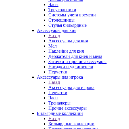
Часы
Треугольники
Системы учета времени
Столешницы
Стулья бильярдные
Аксессуары для кия
Назад
Аксессуары для кия
Мел
Наклейки для кия
Держатели для киев и мела
Заточки и прочие аксессуары
Насадки и удлинители
Перчатки
Аксессуары для игрока
Назад
Аксессуары для игрока
Перчатки
Часы
Тренажеры
Прочие аксессуары
Бильярдные коллекции
Назад
Бильярдные коллекции
Классические коллекции