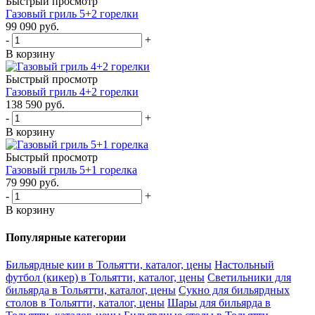
Быстрый просмотр
Газовый гриль 5+2 горелки
99 090
руб.
-
+
В корзину
Быстрый просмотр
Газовый гриль 4+2 горелки
138 590
руб.
-
+
В корзину
Быстрый просмотр
Газовый гриль 5+1 горелка
79 990
руб.
-
+
В корзину
Популярные категории
Бильярдные кии в Тольятти, каталог, цены
Настольный
футбол (кикер) в Тольятти, каталог, цены
Светильники для
бильярда в Тольятти, каталог, цены
Сукно для бильярдных
столов в Тольятти, каталог, цены
Шары для бильярда в