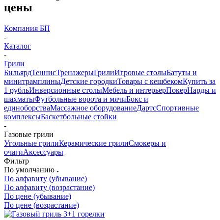
цены
Компания БП
-
Каталог
-
Грили
Бильярд
Теннис
Тренажеры
Грили
Игровые столы
Батуты и
минитрамплины
Детские городки
Товары с кешбеком
Купить за
1 рубль
Инверсионные столы
Мебель и интерьер
Покер
Нарды и
шахматы
Футбольные ворота и мячи
Бокс и
единоборства
Массажное оборудование
Дартс
Спортивные
комплексы
Баскетбольные стойки
-
Газовые грили
Угольные грили
Керамические грили
Смокеры и
очаги
Аксессуары
Фильтр
По умолчанию
По алфавиту (убывание)
По алфавиту (возрастание)
По цене (убывание)
По цене (возрастание)