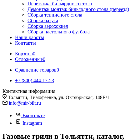
Перетяжка бильярдного стола
Демонтаж-монтаж бильярдного стола (переезд)
Сборка теннисного стола
Сборка батута
Сборка аэрохоккея
Сборка настольного футбола
Наши работы
Контакты
Корзина
0
Отложенные
0
Сравнение товаров
0
+7 (800) 444-17-53
Контактная информация
Тольятти, Тимофеевка, ул. Октябрьская, 148Е/1
info@mir-bilt.ru
Вконтакте
Instagram
Газовые грили в Тольятти, каталог,