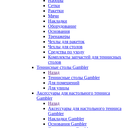
Наборы
Сетки
Ракетки
Мячи
Накладки
Оборудование
Основания
Тренажеры
Чехлы для ракеток
Чехлы для столов
Средства по уходу
Комплекты запчастей для теннисных
столов
Теннисные столы Gambler
Назад
Теннисные столы Gambler
Для помещений
Для улицы
Аксессуары для настольного тенниса
Gambler
Назад
Аксессуары для настольного тенниса
Gambler
Накладки Gambler
Основания Gambler