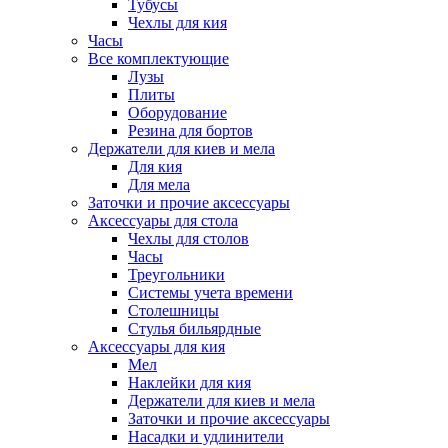
Тубусы
Чехлы для кия
Часы
Все комплектующие
Лузы
Плиты
Оборудование
Резина для бортов
Держатели для киев и мела
Для кия
Для мела
Заточки и прочие аксессуары
Аксессуары для стола
Чехлы для столов
Часы
Треугольники
Системы учета времени
Столешницы
Стулья бильярдные
Аксессуары для кия
Мел
Наклейки для кия
Держатели для киев и мела
Заточки и прочие аксессуары
Насадки и удлинители