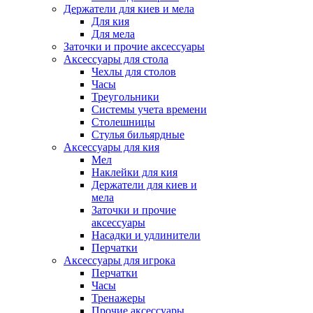
Держатели для киев и мела
Для кия
Для мела
Заточки и прочие аксессуары
Аксессуары для стола
Чехлы для столов
Часы
Треугольники
Системы учета времени
Столешницы
Стулья бильярдные
Аксессуары для кия
Мел
Наклейки для кия
Держатели для киев и
мела
Заточки и прочие
аксессуары
Насадки и удлинители
Перчатки
Аксессуары для игрока
Перчатки
Часы
Тренажеры
Прочие аксессуары