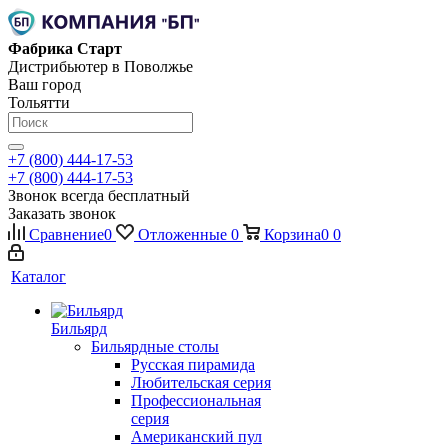
Фабрика Старт
Дистрибьютер в Поволжье
Ваш город
Тольятти
+7 (800) 444-17-53
+7 (800) 444-17-53
Звонок всегда бесплатный
Заказать звонок
Сравнение
0
Отложенные
0
Корзина
0
0
Каталог
Бильярд
Бильярдные столы
Русская пирамида
Любительская серия
Профессиональная
серия
Американский пул