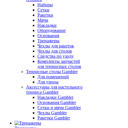
Наборы
Сетки
Ракетки
Мячи
Накладки
Оборудование
Основания
Тренажеры
Чехлы для ракеток
Чехлы для столов
Средства по уходу
Комплекты запчастей
для теннисных столов
Теннисные столы Gambler
Для помещений
Для улицы
Аксессуары для настольного
тенниса Gambler
Накладки Gambler
Основания Gambler
Сетки и мячи Gambler
Чехлы Gambler
Ракетки Gambler