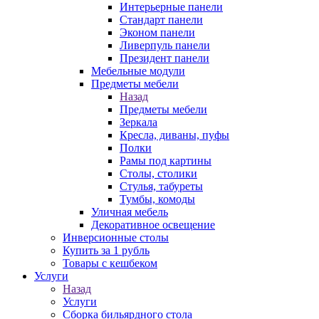
Интерьерные панели
Стандарт панели
Эконом панели
Ливерпуль панели
Президент панели
Мебельные модули
Предметы мебели
Назад
Предметы мебели
Зеркала
Кресла, диваны, пуфы
Полки
Рамы под картины
Столы, столики
Стулья, табуреты
Тумбы, комоды
Уличная мебель
Декоративное освещение
Инверсионные столы
Купить за 1 рубль
Товары с кешбеком
Услуги
Назад
Услуги
Сборка бильярдного стола