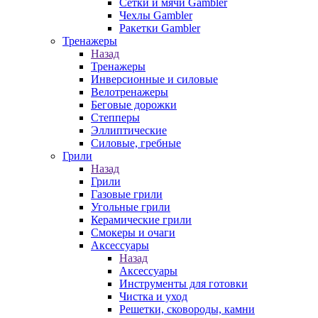
Сетки и мячи Gambler
Чехлы Gambler
Ракетки Gambler
Тренажеры
Назад
Тренажеры
Инверсионные и силовые
Велотренажеры
Беговые дорожки
Степперы
Эллиптические
Силовые, гребные
Грили
Назад
Грили
Газовые грили
Угольные грили
Керамические грили
Смокеры и очаги
Аксессуары
Назад
Аксессуары
Инструменты для готовки
Чистка и уход
Решетки, сковороды, камни