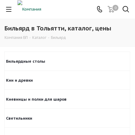
0
Бильярд в Тольятти, каталог, цены
Компания БП
-
Каталог
-
Бильярд
Бильярдные столы
Кии и древки
Киевницы и полки для шаров
Светильники