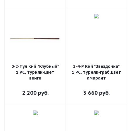
0-2-Пул Кий "Клубный"
1-4-Р Кий "Звездочка"
1 РС, турняк-цвет
1 РС, турняк-граб,цвет
венге
амарант
2 200
руб.
3 660
руб.