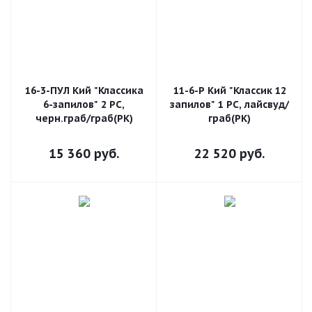
16-3-ПУЛ Кий "Классика
11-6-Р Кий "Классик 12
6-запилов" 2 РС,
запилов" 1 РС, лайсвуд/
черн.граб/граб(РК)
граб(РК)
15 360
руб.
22 520
руб.