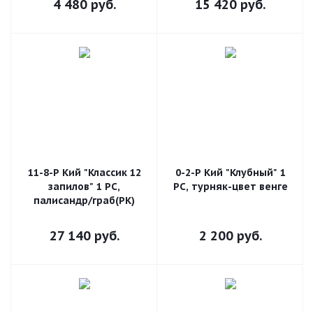
4 480
руб.
15 420
руб.
11-8-Р Кий "Классик 12
0-2-Р Кий "Клубный" 1
запилов" 1 РС,
РС, турняк-цвет венге
палисандр/граб(РК)
27 140
руб.
2 200
руб.