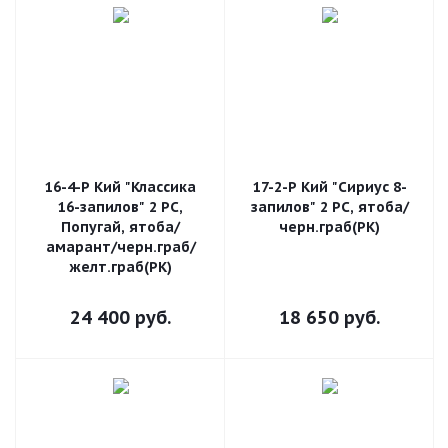
16-4-Р Кий "Классика
17-2-Р Кий "Сириус 8-
16-запилов" 2 РС,
запилов" 2 РС, ятоба/
Попугай, ятоба/
черн.граб(РК)
амарант/черн.граб/
желт.граб(РК)
24 400
руб.
18 650
руб.