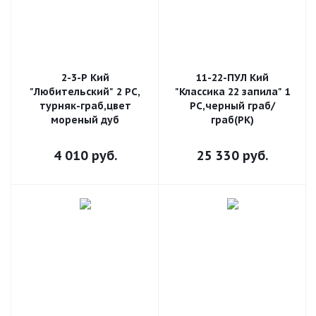
2-3-Р Кий
11-22-ПУЛ Кий
"Любительский" 2 РС,
"Классика 22 запила" 1
турняк-граб,цвет
РС,черный граб/
мореный дуб
граб(РК)
4 010
руб.
25 330
руб.