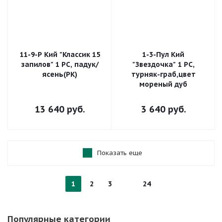
11-9-Р Кий "Классик 15
1-3-Пул Кий
запилов" 1 РС, падук/
"Звездочка" 1 РС,
ясень(РК)
турняк-граб,цвет
мореный дуб
13 640
руб.
3 640
руб.
Показать еще
1
2
3
24
Популярные категории