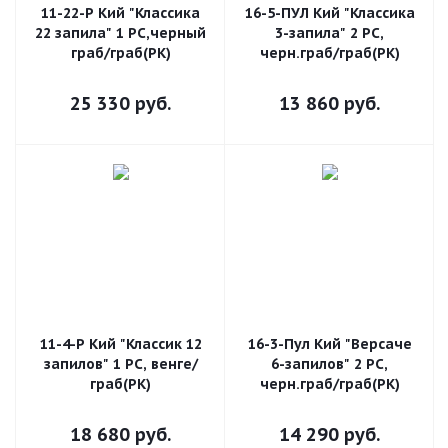
11-22-Р Кий "Классика
16-5-ПУЛ Кий "Классика
22 запила" 1 РС,черный
3-запила" 2 РС,
граб/граб(РК)
черн.граб/граб(РК)
25 330
руб.
13 860
руб.
11-4-Р Кий "Классик 12
16-3-Пул Кий "Версаче
запилов" 1 РС, венге/
6-запилов" 2 РС,
граб(РК)
черн.граб/граб(РК)
18 680
руб.
14 290
руб.