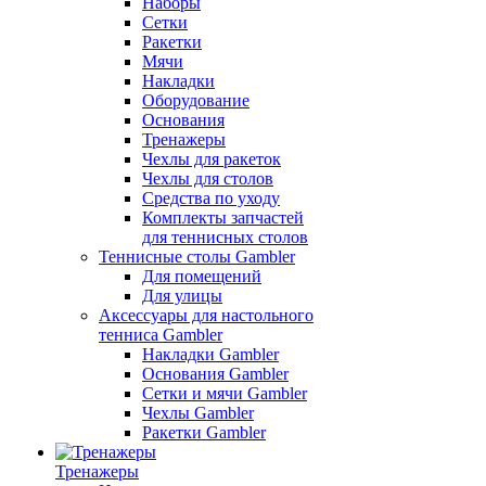
Наборы
Сетки
Ракетки
Мячи
Накладки
Оборудование
Основания
Тренажеры
Чехлы для ракеток
Чехлы для столов
Средства по уходу
Комплекты запчастей
для теннисных столов
Теннисные столы Gambler
Для помещений
Для улицы
Аксессуары для настольного
тенниса Gambler
Накладки Gambler
Основания Gambler
Сетки и мячи Gambler
Чехлы Gambler
Ракетки Gambler
Тренажеры