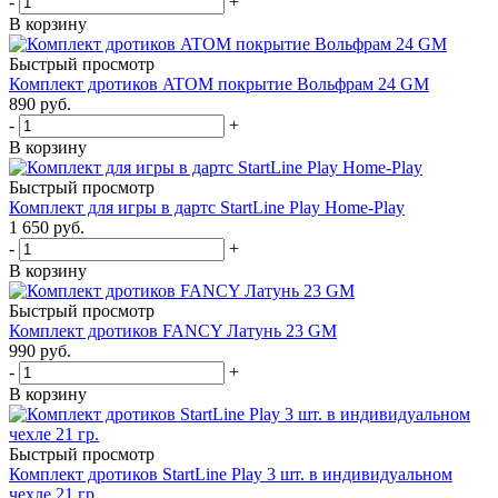
-
+
В корзину
Быстрый просмотр
Комплект дротиков ATOM покрытие Вольфрам 24 GM
890
руб.
-
+
В корзину
Быстрый просмотр
Комплект для игры в дартс StartLine Play Home-Play
1 650
руб.
-
+
В корзину
Быстрый просмотр
Комплект дротиков FANCY Латунь 23 GM
990
руб.
-
+
В корзину
Быстрый просмотр
Комплект дротиков StartLine Play 3 шт. в индивидуальном
чехле 21 гр.