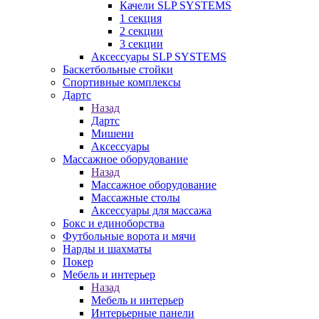
Качели SLP SYSTEMS
1 секция
2 секции
3 секции
Аксессуары SLP SYSTEMS
Баскетбольные стойки
Спортивные комплексы
Дартс
Назад
Дартс
Мишени
Аксессуары
Массажное оборудование
Назад
Массажное оборудование
Массажные столы
Аксессуары для массажа
Бокс и единоборства
Футбольные ворота и мячи
Нарды и шахматы
Покер
Мебель и интерьер
Назад
Мебель и интерьер
Интерьерные панели