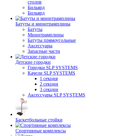
столов
Бильяpд
Бильяpд
Батуты и минитрамплины
Батуты
Минитрамплины
Батуты прямоугольные
Аксессуары
Запасные части
Детские городки
Городки SLP SYSTEMS
Качели SLP SYSTEMS
1 секция
2 секции
3 секции
Аксессуары SLP SYSTEMS
Баскетбольные стойки
Спортивные комплексы