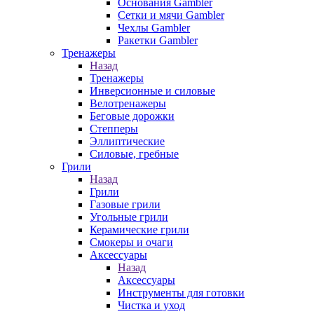
Основания Gambler
Сетки и мячи Gambler
Чехлы Gambler
Ракетки Gambler
Тренажеры
Назад
Тренажеры
Инверсионные и силовые
Велотренажеры
Беговые дорожки
Степперы
Эллиптические
Силовые, гребные
Грили
Назад
Грили
Газовые грили
Угольные грили
Керамические грили
Смокеры и очаги
Аксессуары
Назад
Аксессуары
Инструменты для готовки
Чистка и уход