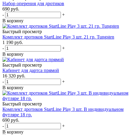
Набор оперения для дротиков
690
руб.
-
+
В корзину
Быстрый просмотр
Комплект дротиков StartLine Play 3 шт. 21 гр. Tungsten
1 190
руб.
-
+
В корзину
Быстрый просмотр
Кабинет для дартса прямой
16 320
руб.
-
+
В корзину
Быстрый просмотр
Комплект дротиков StartLine Play 3 шт. В индивидуальном
футляре 18 гр.
690
руб.
-
+
В корзину