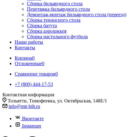
Сборка бильярдного стола
Перетяжка бильярдного стола
Демонтаж-монтаж бильярдного стола (переезд)
Сборка теннисного стола
Сборка батута
Сборка аэрохоккея
Сборка настольного футбола
Наши работы
Контакты
Корзина
0
Отложенные
0
Сравнение товаров
0
+7 (800) 444-17-53
Контактная информация
Тольятти, Тимофеевка, ул. Октябрьская, 148Е/1
info@mir-bilt.ru
Вконтакте
Instagram