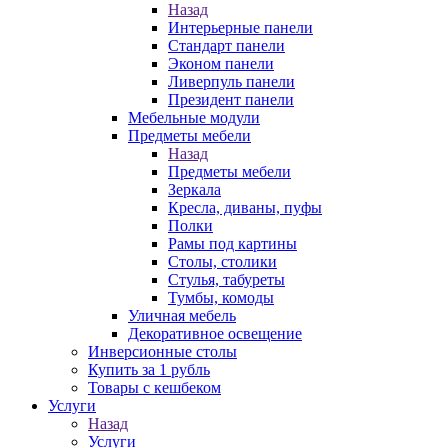
Назад
Интерьерные панели
Стандарт панели
Эконом панели
Ливерпуль панели
Президент панели
Мебельные модули
Предметы мебели
Назад
Предметы мебели
Зеркала
Кресла, диваны, пуфы
Полки
Рамы под картины
Столы, столики
Стулья, табуреты
Тумбы, комоды
Уличная мебель
Декоративное освещение
Инверсионные столы
Купить за 1 рубль
Товары с кешбеком
Услуги
Назад
Услуги