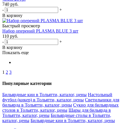
740
руб.
-
+
В корзину
Быстрый просмотр
Набор оперений PLASMA BLUE 3 шт
110
руб.
-
+
В корзину
Показать еще
1
2
3
Популярные категории
Бильярдные кии в Тольятти, каталог, цены
Настольный
футбол (кикер) в Тольятти, каталог, цены
Светильники для
бильярда в Тольятти, каталог, цены
Сукно для бильярдных
столов в Тольятти, каталог, цены
Шары для бильярда в
Тольятти, каталог, цены
Бильярдные столы в Тольятти,
каталог, цены
Бильярдные кии в Тольятти, каталог, цены