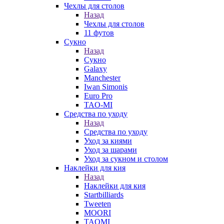
Чехлы для столов
Назад
Чехлы для столов
11 футов
Сукно
Назад
Сукно
Galaxy
Manchester
Iwan Simonis
Euro Pro
TAO-MI
Средства по уходу
Назад
Средства по уходу
Уход за киями
Уход за шарами
Уход за сукном и столом
Наклейки для кия
Назад
Наклейки для кия
Startbilliards
Tweeten
MOORI
TAOMI