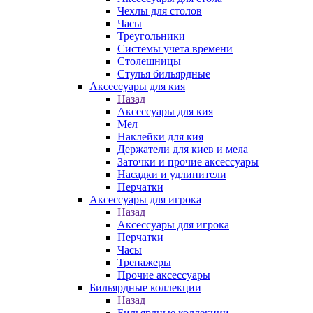
Чехлы для столов
Часы
Треугольники
Системы учета времени
Столешницы
Стулья бильярдные
Аксессуары для кия
Назад
Аксессуары для кия
Мел
Наклейки для кия
Держатели для киев и мела
Заточки и прочие аксессуары
Насадки и удлинители
Перчатки
Аксессуары для игрока
Назад
Аксессуары для игрока
Перчатки
Часы
Тренажеры
Прочие аксессуары
Бильярдные коллекции
Назад
Бильярдные коллекции