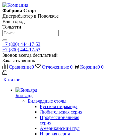
Фабрика Старт
Дистрибьютер в Поволжье
Ваш город
Тольятти
+7 (800) 444-17-53
+7 (800) 444-17-53
Звонок всегда бесплатный
Заказать звонок
Сравнение
0
Отложенные
0
Корзина
0
0
Каталог
Бильярд
Бильярдные столы
Русская пирамида
Любительская серия
Профессиональная
серия
Американский пул
Игровая серия