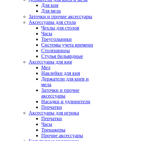
Для кия
Для мела
Заточки и прочие аксессуары
Аксессуары для стола
Чехлы для столов
Часы
Треугольники
Системы учета времени
Столешницы
Стулья бильярдные
Аксессуары для кия
Мел
Наклейки для кия
Держатели для киев и
мела
Заточки и прочие
аксессуары
Насадки и удлинители
Перчатки
Аксессуары для игрока
Перчатки
Часы
Тренажеры
Прочие аксессуары