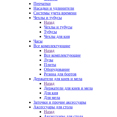
Перчатки
Насадки и удлинители
Системы учета времени
Чехлы и тубусы
Назад
Чехлы и тубусы
Тубусы
Чехлы для кия
Часы
Все комплектующие
Назад
Все комплектующие
Лузы
Плиты
Оборудование
Резина для бортов
Держатели для киев и мела
Назад
Держатели для киев и мела
Для кия
Для мела
Заточки и прочие аксессуары
Аксессуары для стола
Назад
Аксессуары для стола