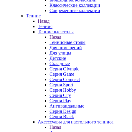
Классические коллекции
Современные коллекции
Теннис
Назад
Теннис
Теннисные столы
Назад
Теннисные столы
Для помещений
Для улицы
Детские
Складные
Серия Olympic
Серия Game
Серия Compact
Серия Sport
Серия Hobby
Серия City
Серия Play
Антивандальные
Серия Design
Серия Black
Аксессуары для настольного тенниса
Назад