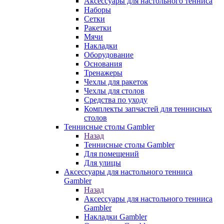
Аксессуары для настольного тенниса
Наборы
Сетки
Ракетки
Мячи
Накладки
Оборудование
Основания
Тренажеры
Чехлы для ракеток
Чехлы для столов
Средства по уходу
Комплекты запчастей для теннисных
столов
Теннисные столы Gambler
Назад
Теннисные столы Gambler
Для помещений
Для улицы
Аксессуары для настольного тенниса
Gambler
Назад
Аксессуары для настольного тенниса
Gambler
Накладки Gambler