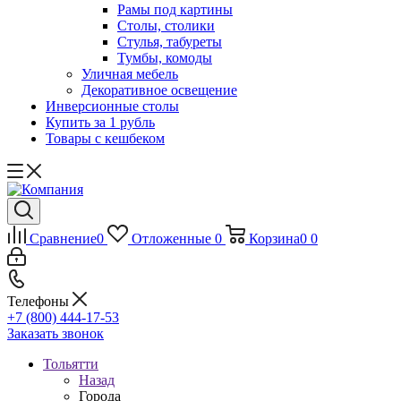
Рамы под картины
Столы, столики
Стулья, табуреты
Тумбы, комоды
Уличная мебель
Декоративное освещение
Инверсионные столы
Купить за 1 рубль
Товары с кешбеком
Сравнение
0
Отложенные
0
Корзина
0
0
Телефоны
+7 (800) 444-17-53
Заказать звонок
Тольятти
Назад
Города