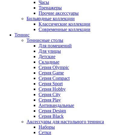
Часы
Тренажеры
Прочие аксессуары
Бильярдные коллекции
Классические коллекции
Современные коллекции
Теннис
Теннисные столы
Для помещений
Для улицы
Детские
Складные
Серия Olympic
Серия Game
Серия Compact
Серия Sport
Серия Hobby
Серия City
Серия Play
Антивандальные
Серия Design
Серия Black
Аксессуары для настольного тенниса
Наборы
Сетки