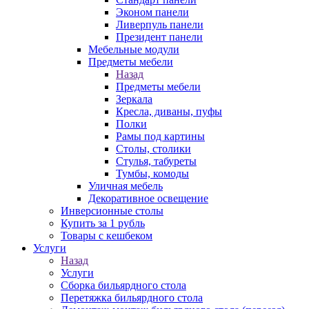
Эконом панели
Ливерпуль панели
Президент панели
Мебельные модули
Предметы мебели
Назад
Предметы мебели
Зеркала
Кресла, диваны, пуфы
Полки
Рамы под картины
Столы, столики
Стулья, табуреты
Тумбы, комоды
Уличная мебель
Декоративное освещение
Инверсионные столы
Купить за 1 рубль
Товары с кешбеком
Услуги
Назад
Услуги
Сборка бильярдного стола
Перетяжка бильярдного стола