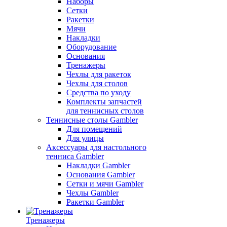
Наборы
Сетки
Ракетки
Мячи
Накладки
Оборудование
Основания
Тренажеры
Чехлы для ракеток
Чехлы для столов
Средства по уходу
Комплекты запчастей
для теннисных столов
Теннисные столы Gambler
Для помещений
Для улицы
Аксессуары для настольного
тенниса Gambler
Накладки Gambler
Основания Gambler
Сетки и мячи Gambler
Чехлы Gambler
Ракетки Gambler
Тренажеры