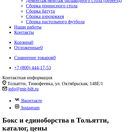
Демонтаж-монтаж бильярдного стола (переезд)
Сборка теннисного стола
Сборка батута
Сборка аэрохоккея
Сборка настольного футбола
Наши работы
Контакты
Корзина
0
Отложенные
0
Сравнение товаров
0
+7 (800) 444-17-53
Контактная информация
Тольятти, Тимофеевка, ул. Октябрьская, 148Е/1
info@mir-bilt.ru
Вконтакте
Instagram
Бокс и единоборства в Тольятти,
каталог, цены