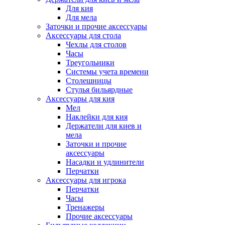
Для кия
Для мела
Заточки и прочие аксессуары
Аксессуары для стола
Чехлы для столов
Часы
Треугольники
Системы учета времени
Столешницы
Стулья бильярдные
Аксессуары для кия
Мел
Наклейки для кия
Держатели для киев и
мела
Заточки и прочие
аксессуары
Насадки и удлинители
Перчатки
Аксессуары для игрока
Перчатки
Часы
Тренажеры
Прочие аксессуары