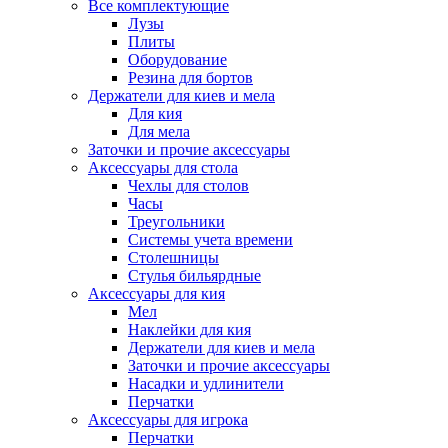
Все комплектующие
Лузы
Плиты
Оборудование
Резина для бортов
Держатели для киев и мела
Для кия
Для мела
Заточки и прочие аксессуары
Аксессуары для стола
Чехлы для столов
Часы
Треугольники
Системы учета времени
Столешницы
Стулья бильярдные
Аксессуары для кия
Мел
Наклейки для кия
Держатели для киев и мела
Заточки и прочие аксессуары
Насадки и удлинители
Перчатки
Аксессуары для игрока
Перчатки