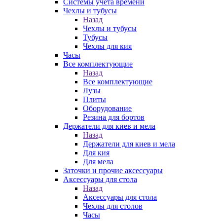
Системы учета времени
Чехлы и тубусы
Назад
Чехлы и тубусы
Тубусы
Чехлы для кия
Часы
Все комплектующие
Назад
Все комплектующие
Лузы
Плиты
Оборудование
Резина для бортов
Держатели для киев и мела
Назад
Держатели для киев и мела
Для кия
Для мела
Заточки и прочие аксессуары
Аксессуары для стола
Назад
Аксессуары для стола
Чехлы для столов
Часы