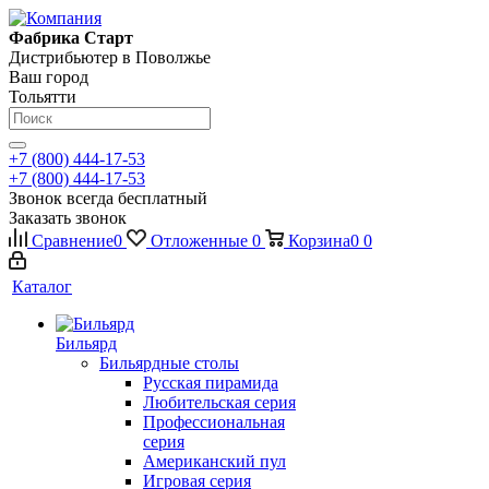
Фабрика Старт
Дистрибьютер в Поволжье
Ваш город
Тольятти
+7 (800) 444-17-53
+7 (800) 444-17-53
Звонок всегда бесплатный
Заказать звонок
Сравнение
0
Отложенные
0
Корзина
0
0
Каталог
Бильярд
Бильярдные столы
Русская пирамида
Любительская серия
Профессиональная
серия
Американский пул
Игровая серия