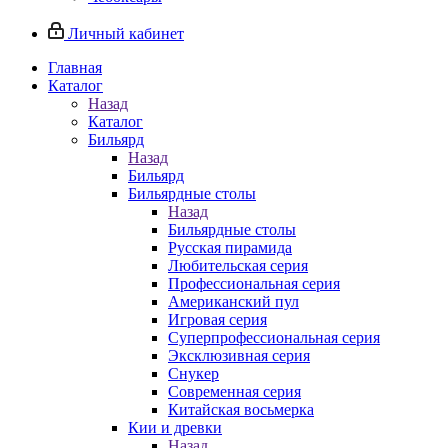
Личный кабинет
Главная
Каталог
Назад
Каталог
Бильярд
Назад
Бильярд
Бильярдные столы
Назад
Бильярдные столы
Русская пирамида
Любительская серия
Профессиональная серия
Американский пул
Игровая серия
Суперпрофессиональная серия
Эксклюзивная серия
Снукер
Современная серия
Китайская восьмерка
Кии и древки
Назад