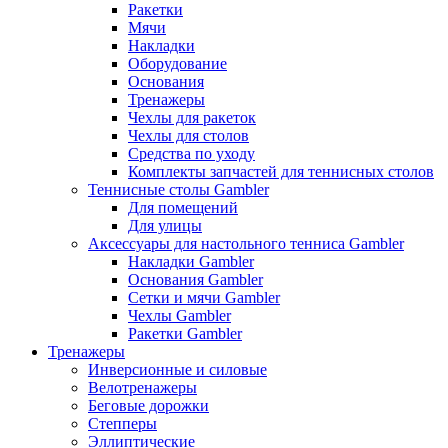
Ракетки
Мячи
Накладки
Оборудование
Основания
Тренажеры
Чехлы для ракеток
Чехлы для столов
Средства по уходу
Комплекты запчастей для теннисных столов
Теннисные столы Gambler
Для помещений
Для улицы
Аксессуары для настольного тенниса Gambler
Накладки Gambler
Основания Gambler
Сетки и мячи Gambler
Чехлы Gambler
Ракетки Gambler
Тренажеры
Инверсионные и силовые
Велотренажеры
Беговые дорожки
Степперы
Эллиптические