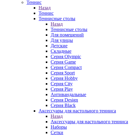
Теннис
Назад
Теннис
Теннисные столы
Назад
Теннисные столы
Для помещений
Для улицы
Детские
Складные
Серия Olympic
Серия Game
Серия Compact
Серия Sport
Серия Hobby
Серия City
Серия Play
Антивандальные
Серия Design
Серия Black
Аксессуары для настольного тенниса
Назад
Аксессуары для настольного тенниса
Наборы
Сетки