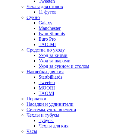
Tweeten
Чехлы для столов
11 футов
Сукно
Galaxy
Manchester
Iwan Simonis
Euro Pro
TAO-MI
Средства по уходу
Уход за киями
Уход за шарами
Уход за сукном и столом
Наклейки для кия
Startbilliards
Tweeten
MOORI
TAOMI
Перчатки
Насадки и удлинители
Системы учета времени
Чехлы и тубусы
Тубусы
Чехлы для кия
Часы