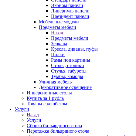
Эконом панели
Ливерпуль панели
Президент панели
Мебельные модули
Предметы мебели
Назад
Предметы мебели
Зеркала
Кресла, диваны, пуфы
Полки
Рамы под картины
Столы, столики
Стулья, табуреты
Тумбы, комоды
Уличная мебель
Декоративное освещение
Инверсионные столы
Купить за 1 рубль
Товары с кешбеком
Услуги
Назад
Услуги
Сборка бильярдного стола
Перетяжка бильярдного стола