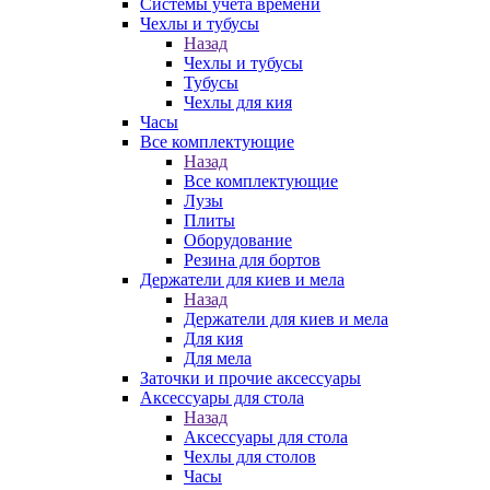
Системы учета времени
Чехлы и тубусы
Назад
Чехлы и тубусы
Тубусы
Чехлы для кия
Часы
Все комплектующие
Назад
Все комплектующие
Лузы
Плиты
Оборудование
Резина для бортов
Держатели для киев и мела
Назад
Держатели для киев и мела
Для кия
Для мела
Заточки и прочие аксессуары
Аксессуары для стола
Назад
Аксессуары для стола
Чехлы для столов
Часы