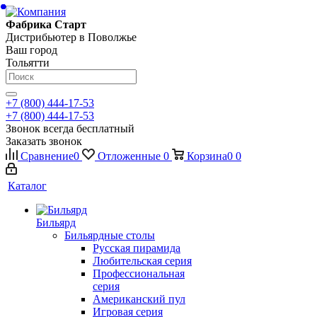
Фабрика Старт
Дистрибьютер в Поволжье
Ваш город
Тольятти
+7 (800) 444-17-53
+7 (800) 444-17-53
Звонок всегда бесплатный
Заказать звонок
Сравнение
0
Отложенные
0
Корзина
0
0
Каталог
Бильярд
Бильярдные столы
Русская пирамида
Любительская серия
Профессиональная
серия
Американский пул
Игровая серия