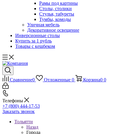
Рамы под картины
Столы, столики
Стулья, табуреты
Тумбы, комоды
Уличная мебель
Декоративное освещение
Инверсионные столы
Купить за 1 рубль
Товары с кешбеком
Сравнение
0
Отложенные
0
Корзина
0
0
Телефоны
+7 (800) 444-17-53
Заказать звонок
Тольятти
Назад
Города