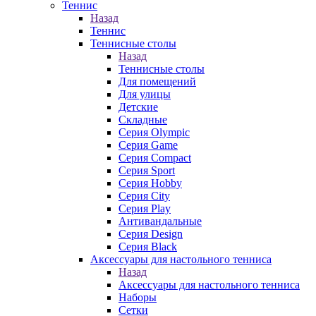
Теннис
Назад
Теннис
Теннисные столы
Назад
Теннисные столы
Для помещений
Для улицы
Детские
Складные
Серия Olympic
Серия Game
Серия Compact
Серия Sport
Серия Hobby
Серия City
Серия Play
Антивандальные
Серия Design
Серия Black
Аксессуары для настольного тенниса
Назад
Аксессуары для настольного тенниса
Наборы
Сетки