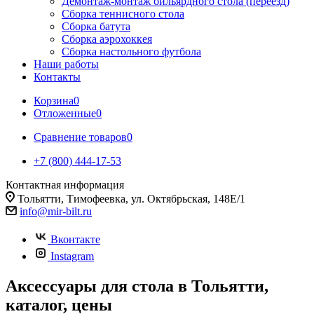
Демонтаж-монтаж бильярдного стола (переезд)
Сборка теннисного стола
Сборка батута
Сборка аэрохоккея
Сборка настольного футбола
Наши работы
Контакты
Корзина
0
Отложенные
0
Сравнение товаров
0
+7 (800) 444-17-53
Контактная информация
Тольятти, Тимофеевка, ул. Октябрьская, 148Е/1
info@mir-bilt.ru
Вконтакте
Instagram
Аксессуары для стола в Тольятти,
каталог, цены