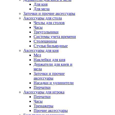
Для кия
Для мела
Заточки и прочие аксессуары
Аксессуары для стола
Чехлы для столов
Часы
Треугольники
Системы учета времени
Столешницы
Стулья бильярдные
Аксессуары для кия
Мел
Наклейки для кия
Держатели для киев и
мела
Заточки и прочие
аксессуары
Насадки и удлинители
Перчатки
Аксессуары для игрока
Перчатки
Часы
Тренажеры
Прочие аксессуары