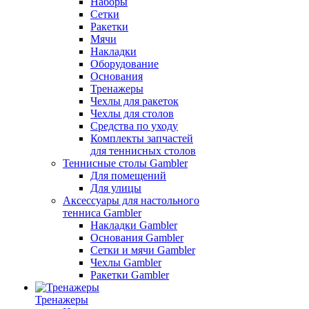
Наборы
Сетки
Ракетки
Мячи
Накладки
Оборудование
Основания
Тренажеры
Чехлы для ракеток
Чехлы для столов
Средства по уходу
Комплекты запчастей
для теннисных столов
Теннисные столы Gambler
Для помещений
Для улицы
Аксессуары для настольного
тенниса Gambler
Накладки Gambler
Основания Gambler
Сетки и мячи Gambler
Чехлы Gambler
Ракетки Gambler
Тренажеры