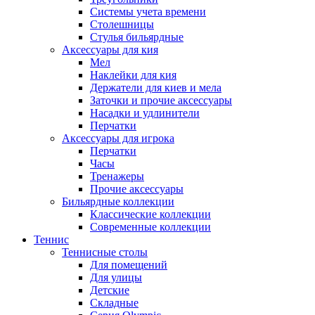
Системы учета времени
Столешницы
Стулья бильярдные
Аксессуары для кия
Мел
Наклейки для кия
Держатели для киев и мела
Заточки и прочие аксессуары
Насадки и удлинители
Перчатки
Аксессуары для игрока
Перчатки
Часы
Тренажеры
Прочие аксессуары
Бильярдные коллекции
Классические коллекции
Современные коллекции
Теннис
Теннисные столы
Для помещений
Для улицы
Детские
Складные