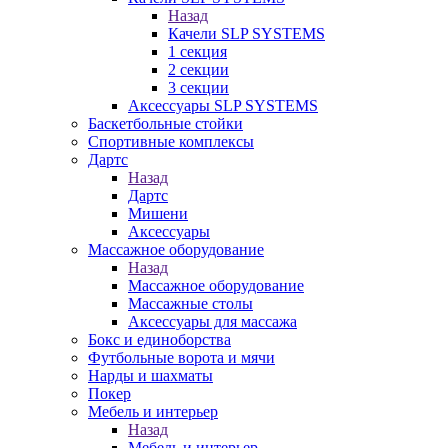
Назад
Качели SLP SYSTEMS
1 секция
2 секции
3 секции
Аксессуары SLP SYSTEMS
Баскетбольные стойки
Спортивные комплексы
Дартс
Назад
Дартс
Мишени
Аксессуары
Массажное оборудование
Назад
Массажное оборудование
Массажные столы
Аксессуары для массажа
Бокс и единоборства
Футбольные ворота и мячи
Нарды и шахматы
Покер
Мебель и интерьер
Назад
Мебель и интерьер