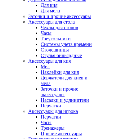
Для кия
Для мела
Заточки и прочие аксессуары
Аксессуары для стола
Чехлы для столов
Часы
Треугольники
Системы учета времени
Столешницы
Стулья бильярдные
Аксессуары для кия
Мел
Наклейки для кия
Держатели для киев и
мела
Заточки и прочие
аксессуары
Насадки и удлинители
Перчатки
Аксессуары для игрока
Перчатки
Часы
Тренажеры
Прочие аксессуары