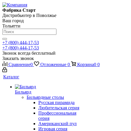
Фабрика Старт
Дистрибьютер в Поволжье
Ваш город
Тольятти
+7 (800) 444-17-53
+7 (800) 444-17-53
Звонок всегда бесплатный
Заказать звонок
Сравнение
0
Отложенные
0
Корзина
0
0
Каталог
Бильярд
Бильярдные столы
Русская пирамида
Любительская серия
Профессиональная
серия
Американский пул
Игровая серия