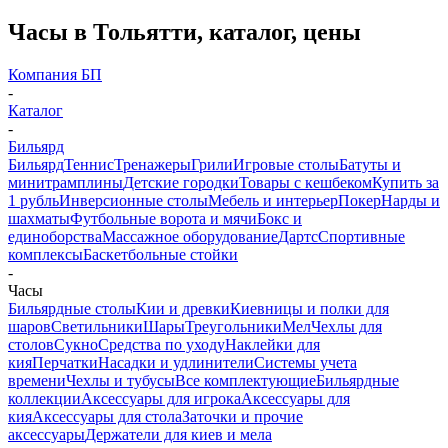
Часы в Тольятти, каталог, цены
Компания БП
-
Каталог
-
Бильярд
Бильярд
Теннис
Тренажеры
Грили
Игровые столы
Батуты и
минитрамплины
Детские городки
Товары с кешбеком
Купить за
1 рубль
Инверсионные столы
Мебель и интерьер
Покер
Нарды и
шахматы
Футбольные ворота и мячи
Бокс и
единоборства
Массажное оборудование
Дартс
Спортивные
комплексы
Баскетбольные стойки
-
Часы
Бильярдные столы
Кии и древки
Киевницы и полки для
шаров
Светильники
Шары
Треугольники
Мел
Чехлы для
столов
Сукно
Средства по уходу
Наклейки для
кия
Перчатки
Насадки и удлинители
Системы учета
времени
Чехлы и тубусы
Все комплектующие
Бильярдные
коллекции
Аксессуары для игрока
Аксессуары для
кия
Аксессуары для стола
Заточки и прочие
аксессуары
Держатели для киев и мела