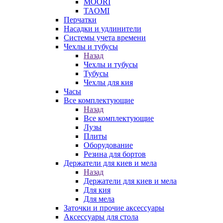
MOORI
TAOMI
Перчатки
Насадки и удлинители
Системы учета времени
Чехлы и тубусы
Назад
Чехлы и тубусы
Тубусы
Чехлы для кия
Часы
Все комплектующие
Назад
Все комплектующие
Лузы
Плиты
Оборудование
Резина для бортов
Держатели для киев и мела
Назад
Держатели для киев и мела
Для кия
Для мела
Заточки и прочие аксессуары
Аксессуары для стола