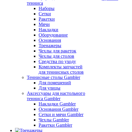
тенниса
Наборы
Сетки
Ракетки
Мячи
Накладки
Оборудование
Основания
Тренажеры
Чехлы для ракеток
Чехлы для столов
Средства по уходу
Комплекты запчастей
для теннисных столов
Теннисные столы Gambler
Для помещений
Для улицы
Аксессуары для настольного
тенниса Gambler
Накладки Gambler
Основания Gambler
Сетки и мячи Gambler
Чехлы Gambler
Ракетки Gambler