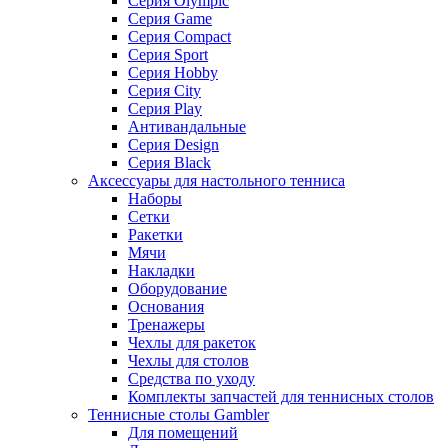
Серия Olympic
Серия Game
Серия Compact
Серия Sport
Серия Hobby
Серия City
Серия Play
Антивандальные
Серия Design
Серия Black
Аксессуары для настольного тенниса
Наборы
Сетки
Ракетки
Мячи
Накладки
Оборудование
Основания
Тренажеры
Чехлы для ракеток
Чехлы для столов
Средства по уходу
Комплекты запчастей для теннисных столов
Теннисные столы Gambler
Для помещений