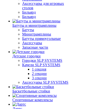
Аксессуары для игровых
столов
Бильяpд
Бильяpд
Батуты и минитрамплины
Батуты
Минитрамплины
Батуты прямоугольные
Аксессуары
Запасные части
Детские городки
Городки SLP SYSTEMS
Качели SLP SYSTEMS
1 секция
2 секции
3 секции
Аксессуары SLP SYSTEMS
Баскетбольные стойки
Спортивные комплексы
Дартс