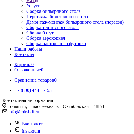
Назад
Услуги
Сборка бильярдного стола
Перетяжка бильярдного стола
Демонтаж-монтаж бильярдного стола (переезд)
Сборка теннисного стола
Сборка батута
Сборка аэрохоккея
Сборка настольного футбола
Наши работы
Контакты
Корзина
0
Отложенные
0
Сравнение товаров
0
+7 (800) 444-17-53
Контактная информация
Тольятти, Тимофеевка, ул. Октябрьская, 148Е/1
info@mir-bilt.ru
Вконтакте
Instagram