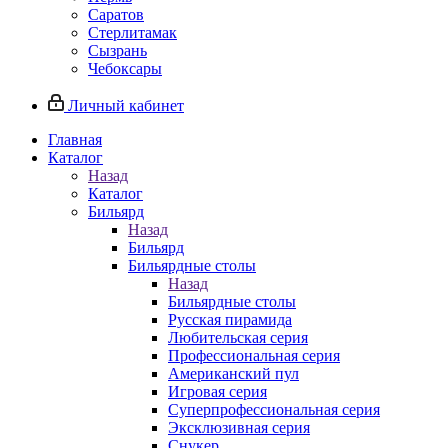
Саратов
Стерлитамак
Сызрань
Чебоксары
Личный кабинет
Главная
Каталог
Назад
Каталог
Бильярд
Назад
Бильярд
Бильярдные столы
Назад
Бильярдные столы
Русская пирамида
Любительская серия
Профессиональная серия
Американский пул
Игровая серия
Суперпрофессиональная серия
Эксклюзивная серия
Снукер