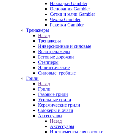
Накладки Gambler
Основания Gambler
Сетки и мячи Gambler
Чехлы Gambler
Ракетки Gambler
Тренажеры
Назад
Тренажеры
Инверсионные и силовые
Велотренажеры
Беговые дорожки
Степперы
Эллиптические
Силовые, гребные
Грили
Назад
Грили
Газовые грили
Угольные грили
Керамические грили
Смокеры и очаги
Аксессуары
Назад
Аксессуары
Инструменты для готовки