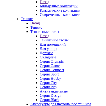
Назад
Бильярдные коллекции
Классические коллекции
Современные коллекции
Теннис
Назад
Теннис
Теннисные столы
Назад
Теннисные столы
Для помещений
Для улицы
Детские
Складные
Серия Olympic
Серия Game
Серия Compact
Серия Sport
Серия Hobby
Серия City
Серия Play
Антивандальные
Серия Design
Серия Black
Аксессуары для настольного тенниса