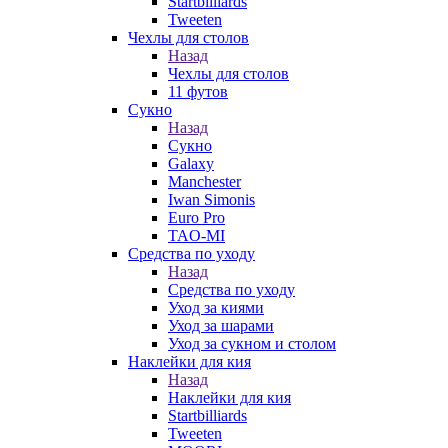
Startbilliards
Tweeten
Чехлы для столов
Назад
Чехлы для столов
11 футов
Сукно
Назад
Сукно
Galaxy
Manchester
Iwan Simonis
Euro Pro
TAO-MI
Средства по уходу
Назад
Средства по уходу
Уход за киями
Уход за шарами
Уход за сукном и столом
Наклейки для кия
Назад
Наклейки для кия
Startbilliards
Tweeten