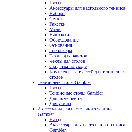
Назад
Аксессуары для настольного тенниса
Наборы
Сетки
Ракетки
Мячи
Накладки
Оборудование
Основания
Тренажеры
Чехлы для ракеток
Чехлы для столов
Средства по уходу
Комплекты запчастей для теннисных
столов
Теннисные столы Gambler
Назад
Теннисные столы Gambler
Для помещений
Для улицы
Аксессуары для настольного тенниса
Gambler
Назад
Аксессуары для настольного тенниса
Gambler