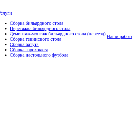
Услуги
Сборка бильярдного стола
Перетяжка бильярдного стола
Демонтаж-монтаж бильярдного стола (переезд)
Наши работ
Сборка теннисного стола
Сборка батута
Сборка аэрохоккея
Сборка настольного футбола