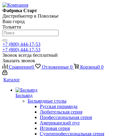
Фабрика Старт
Дистрибьютер в Поволжье
Ваш город
Тольятти
+7 (800) 444-17-53
+7 (800) 444-17-53
Звонок всегда бесплатный
Заказать звонок
Сравнение
0
Отложенные
0
Корзина
0
0
Каталог
Бильярд
Бильярдные столы
Русская пирамида
Любительская серия
Профессиональная серия
Американский пул
Игровая серия
Суперпрофессиональная серия