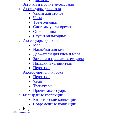
Заточки и прочие аксессуары
Аксессуары для стола
Чехлы для столов
Часы
Треугольники
Системы учета времени
Столешницы
Стулья бильярдные
Аксессуары для кия
Мел
Наклейки для кия
Держатели для киев и мела
Заточки и прочие аксессуары
Насадки и удлинители
Перчатки
Аксессуары для игрока
Перчатки
Часы
Тренажеры
Прочие аксессуары
Бильярдные коллекции
Классические коллекции
Современные коллекции
Ещё