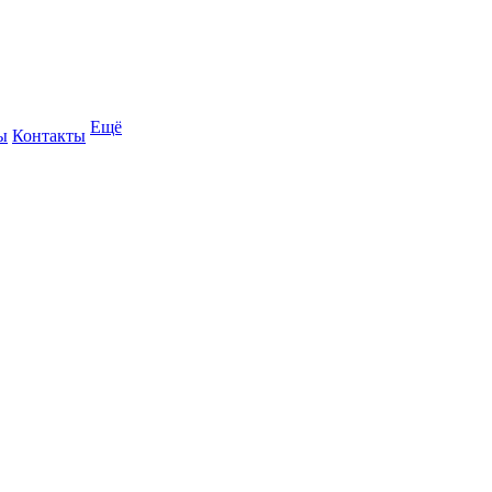
Ещё
ы
Контакты