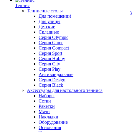
Теннис
Теннисные столы
Для помещений
Для улицы
Детские
Складные
Серия Olympic
Серия Game
Серия Compact
Серия Sport
Серия Hobby
Серия City
Серия Play
Антивандальные
Серия Design
Серия Black
Аксессуары для настольного тенниса
Наборы
Сетки
Ракетки
Мячи
Накладки
Оборудование
Основания