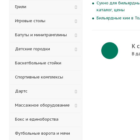
Сукно для бильярдных
Грили
каталог, цены
Бильярдные кии в Тол
Игровые столы
Батуты и минитрамплины
К 
Детские городки
В д
Баскетбольные стойки
Спортивные комплексы
Дартс
Массажное оборудование
Бокс и единоборства
Футбольные ворота и мячи