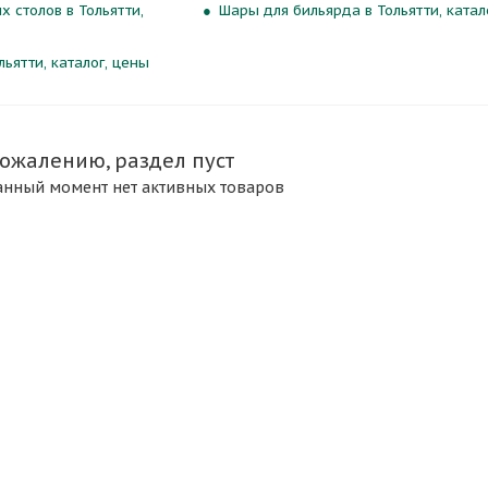
 столов в Тольятти,
Шары для бильярда в Тольятти, катал
ьятти, каталог, цены
сожалению, раздел пуст
анный момент нет активных товаров