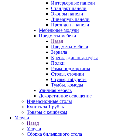
Интерьерные панели
Стандарт панели
Эконом панели
Ливерпуль панели
Президент панели
Мебельные модули
Предметы мебели
Назад
Предметы мебели
Зеркала
Кресла, диваны, пуфы
Полки
Рамы под картины
Столы, столики
Стулья, табуреты
Тумбы, комоды
Уличная мебель
Декоративное освещение
Инверсионные столы
Купить за 1 рубль
Товары с кешбеком
Услуги
Назад
Услуги
Сборка бильярдного стола