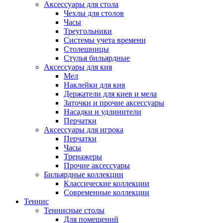
Аксессуары для стола
Чехлы для столов
Часы
Треугольники
Системы учета времени
Столешницы
Стулья бильярдные
Аксессуары для кия
Мел
Наклейки для кия
Держатели для киев и мела
Заточки и прочие аксессуары
Насадки и удлинители
Перчатки
Аксессуары для игрока
Перчатки
Часы
Тренажеры
Прочие аксессуары
Бильярдные коллекции
Классические коллекции
Современные коллекции
Теннис
Теннисные столы
Для помещений