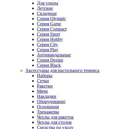
Для улицы
Детские
Складные
Серия Olympic
Серия Game
Серия Compact
Серия Sport
Серия Hobby
Серия City
Серия Play
Антивандальные
Серия Design
Серия Black
Аксессуары для настольного тенниса
Наборы
Сетки
Ракетки
Мячи
Накладки
Оборудование
Основания
Тренажеры
Чехлы для ракеток
Чехлы для столов
Средства по уходу