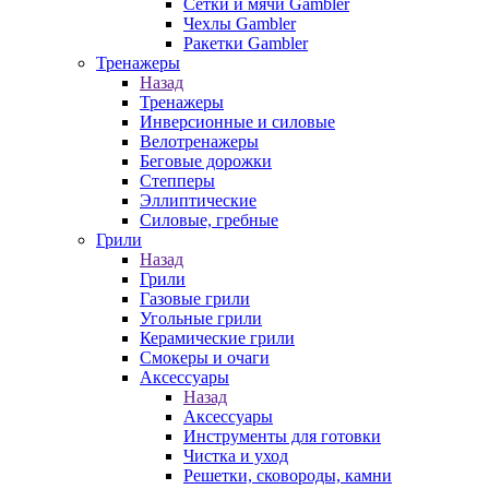
Сетки и мячи Gambler
Чехлы Gambler
Ракетки Gambler
Тренажеры
Назад
Тренажеры
Инверсионные и силовые
Велотренажеры
Беговые дорожки
Степперы
Эллиптические
Силовые, гребные
Грили
Назад
Грили
Газовые грили
Угольные грили
Керамические грили
Смокеры и очаги
Аксессуары
Назад
Аксессуары
Инструменты для готовки
Чистка и уход
Решетки, сковороды, камни