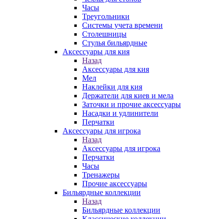
Часы
Треугольники
Системы учета времени
Столешницы
Стулья бильярдные
Аксессуары для кия
Назад
Аксессуары для кия
Мел
Наклейки для кия
Держатели для киев и мела
Заточки и прочие аксессуары
Насадки и удлинители
Перчатки
Аксессуары для игрока
Назад
Аксессуары для игрока
Перчатки
Часы
Тренажеры
Прочие аксессуары
Бильярдные коллекции
Назад
Бильярдные коллекции
Классические коллекции