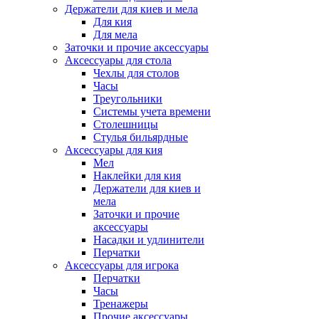
Держатели для киев и мела
Для кия
Для мела
Заточки и прочие аксессуары
Аксессуары для стола
Чехлы для столов
Часы
Треугольники
Системы учета времени
Столешницы
Стулья бильярдные
Аксессуары для кия
Мел
Наклейки для кия
Держатели для киев и
мела
Заточки и прочие
аксессуары
Насадки и удлинители
Перчатки
Аксессуары для игрока
Перчатки
Часы
Тренажеры
Прочие аксессуары