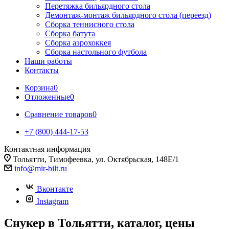
Перетяжка бильярдного стола
Демонтаж-монтаж бильярдного стола (переезд)
Сборка теннисного стола
Сборка батута
Сборка аэрохоккея
Сборка настольного футбола
Наши работы
Контакты
Корзина
0
Отложенные
0
Сравнение товаров
0
+7 (800) 444-17-53
Контактная информация
Тольятти, Тимофеевка, ул. Октябрьская, 148Е/1
info@mir-bilt.ru
Вконтакте
Instagram
Снукер в Тольятти, каталог, цены