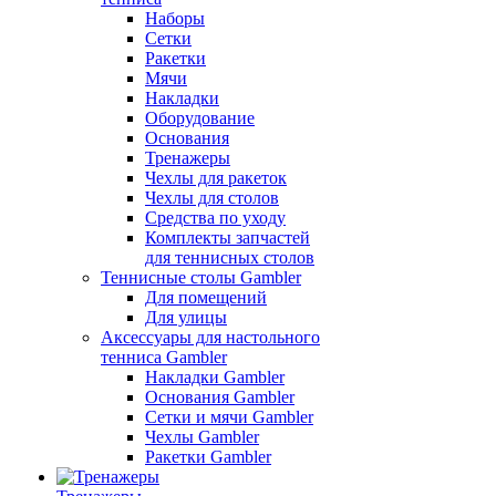
Наборы
Сетки
Ракетки
Мячи
Накладки
Оборудование
Основания
Тренажеры
Чехлы для ракеток
Чехлы для столов
Средства по уходу
Комплекты запчастей
для теннисных столов
Теннисные столы Gambler
Для помещений
Для улицы
Аксессуары для настольного
тенниса Gambler
Накладки Gambler
Основания Gambler
Сетки и мячи Gambler
Чехлы Gambler
Ракетки Gambler