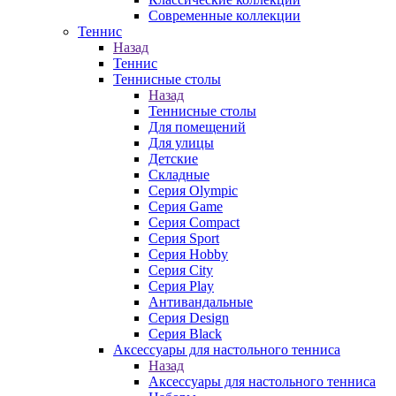
Современные коллекции
Теннис
Назад
Теннис
Теннисные столы
Назад
Теннисные столы
Для помещений
Для улицы
Детские
Складные
Серия Olympic
Серия Game
Серия Compact
Серия Sport
Серия Hobby
Серия City
Серия Play
Антивандальные
Серия Design
Серия Black
Аксессуары для настольного тенниса
Назад
Аксессуары для настольного тенниса