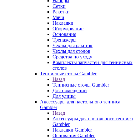
Наборы
Сетки
Ракетки
Мячи
Накладки
Оборудование
Основания
Тренажеры
Чехлы для ракеток
Чехлы для столов
Средства по уходу
Комплекты запчастей для теннисных
столов
Теннисные столы Gambler
Назад
Теннисные столы Gambler
Для помещений
Для улицы
Аксессуары для настольного тенниса
Gambler
Назад
Аксессуары для настольного тенниса
Gambler
Накладки Gambler
Основания Gambler