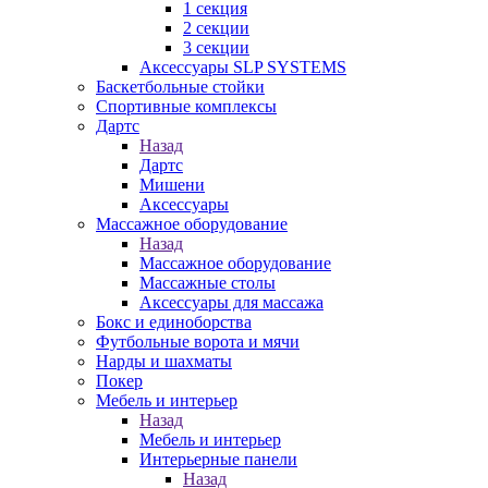
1 секция
2 секции
3 секции
Аксессуары SLP SYSTEMS
Баскетбольные стойки
Спортивные комплексы
Дартс
Назад
Дартс
Мишени
Аксессуары
Массажное оборудование
Назад
Массажное оборудование
Массажные столы
Аксессуары для массажа
Бокс и единоборства
Футбольные ворота и мячи
Нарды и шахматы
Покер
Мебель и интерьер
Назад
Мебель и интерьер
Интерьерные панели
Назад