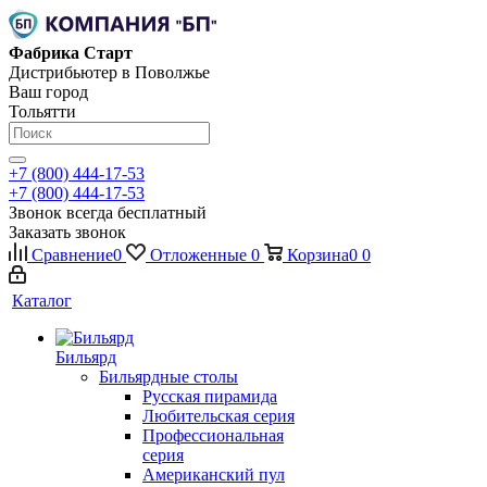
Фабрика Старт
Дистрибьютер в Поволжье
Ваш город
Тольятти
+7 (800) 444-17-53
+7 (800) 444-17-53
Звонок всегда бесплатный
Заказать звонок
Сравнение
0
Отложенные
0
Корзина
0
0
Каталог
Бильярд
Бильярдные столы
Русская пирамида
Любительская серия
Профессиональная
серия
Американский пул