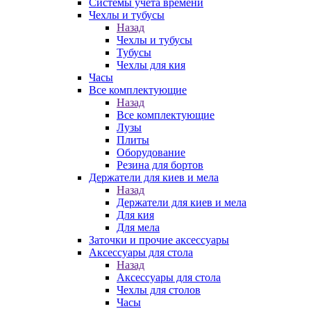
Системы учета времени
Чехлы и тубусы
Назад
Чехлы и тубусы
Тубусы
Чехлы для кия
Часы
Все комплектующие
Назад
Все комплектующие
Лузы
Плиты
Оборудование
Резина для бортов
Держатели для киев и мела
Назад
Держатели для киев и мела
Для кия
Для мела
Заточки и прочие аксессуары
Аксессуары для стола
Назад
Аксессуары для стола
Чехлы для столов
Часы