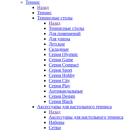
Теннис
Назад
Теннис
Теннисные столы
Назад
Теннисные столы
Для помещений
Для улицы
Детские
Складные
Серия Olympic
Серия Game
Серия Compact
Серия Sport
Серия Hobby
Серия City
Серия Play
Антивандальные
Серия Design
Серия Black
Аксессуары для настольного тенниса
Назад
Аксессуары для настольного тенниса
Наборы
Сетки