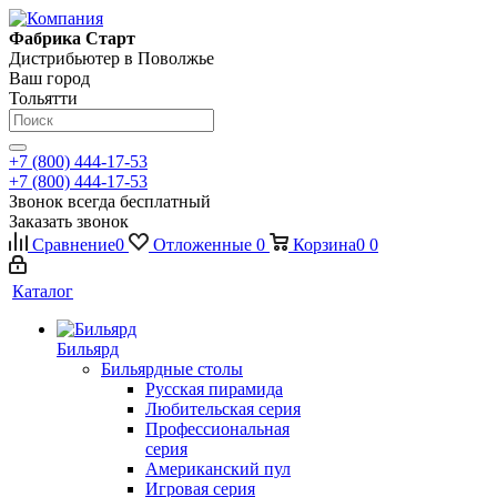
Фабрика Старт
Дистрибьютер в Поволжье
Ваш город
Тольятти
+7 (800) 444-17-53
+7 (800) 444-17-53
Звонок всегда бесплатный
Заказать звонок
Сравнение
0
Отложенные
0
Корзина
0
0
Каталог
Бильярд
Бильярдные столы
Русская пирамида
Любительская серия
Профессиональная
серия
Американский пул
Игровая серия