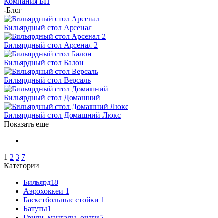
Компания БП
-
Блог
Бильярдный стол Арсенал
Бильярдный стол Арсенал 2
Бильярдный стол Балон
Бильярдный стол Версаль
Бильярдный стол Домашний
Бильярдный стол Домашний Люкс
Показать еще
1
2
3
7
Категории
Бильярд
18
Аэрохоккеи
1
Баскетбольные стойки
1
Батуты
1
Грили, мангалы, очаги
5