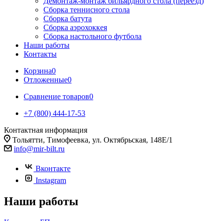
Демонтаж-монтаж бильярдного стола (переезд)
Сборка теннисного стола
Сборка батута
Сборка аэрохоккея
Сборка настольного футбола
Наши работы
Контакты
Корзина
0
Отложенные
0
Сравнение товаров
0
+7 (800) 444-17-53
Контактная информация
Тольятти, Тимофеевка, ул. Октябрьская, 148Е/1
info@mir-bilt.ru
Вконтакте
Instagram
Наши работы