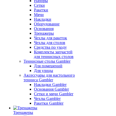
Наборы
Сетки
Ракетки
Мячи
Накладки
Оборудование
Основания
Тренажеры
Чехлы для ракеток
Чехлы для столов
Средства по уходу
Комплекты запчастей
для теннисных столов
Теннисные столы Gambler
Для помещений
Для улицы
Аксессуары для настольного
тенниса Gambler
Накладки Gambler
Основания Gambler
Сетки и мячи Gambler
Чехлы Gambler
Ракетки Gambler
Тренажеры