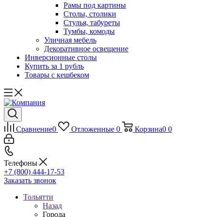
Рамы под картины
Столы, столики
Стулья, табуреты
Тумбы, комоды
Уличная мебель
Декоративное освещение
Инверсионные столы
Купить за 1 рубль
Товары с кешбеком
Сравнение
0
Отложенные
0
Корзина
0
0
Телефоны
+7 (800) 444-17-53
Заказать звонок
Тольятти
Назад
Города