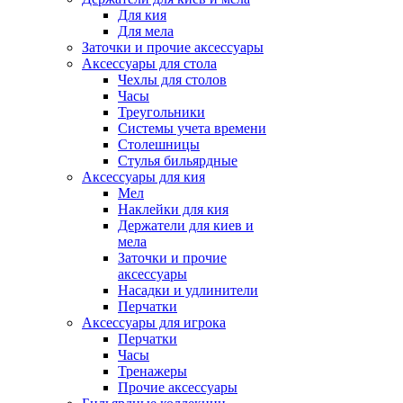
Для кия
Для мела
Заточки и прочие аксессуары
Аксессуары для стола
Чехлы для столов
Часы
Треугольники
Системы учета времени
Столешницы
Стулья бильярдные
Аксессуары для кия
Мел
Наклейки для кия
Держатели для киев и
мела
Заточки и прочие
аксессуары
Насадки и удлинители
Перчатки
Аксессуары для игрока
Перчатки
Часы
Тренажеры
Прочие аксессуары