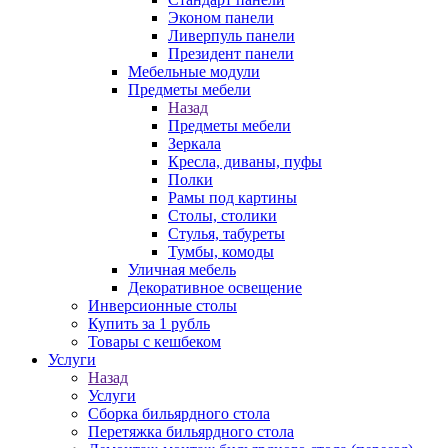
Эконом панели
Ливерпуль панели
Президент панели
Мебельные модули
Предметы мебели
Назад
Предметы мебели
Зеркала
Кресла, диваны, пуфы
Полки
Рамы под картины
Столы, столики
Стулья, табуреты
Тумбы, комоды
Уличная мебель
Декоративное освещение
Инверсионные столы
Купить за 1 рубль
Товары с кешбеком
Услуги
Назад
Услуги
Сборка бильярдного стола
Перетяжка бильярдного стола