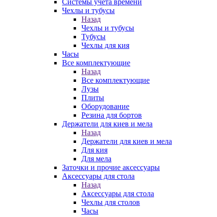
Системы учета времени
Чехлы и тубусы
Назад
Чехлы и тубусы
Тубусы
Чехлы для кия
Часы
Все комплектующие
Назад
Все комплектующие
Лузы
Плиты
Оборудование
Резина для бортов
Держатели для киев и мела
Назад
Держатели для киев и мела
Для кия
Для мела
Заточки и прочие аксессуары
Аксессуары для стола
Назад
Аксессуары для стола
Чехлы для столов
Часы