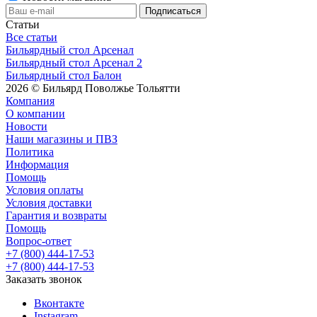
Статьи
Все статьи
Бильярдный стол Арсенал
Бильярдный стол Арсенал 2
Бильярдный стол Балон
2026 © Бильярд Поволжье Тольятти
Компания
О компании
Новости
Наши магазины и ПВЗ
Политика
Информация
Помощь
Условия оплаты
Условия доставки
Гарантия и возвраты
Помощь
Вопрос-ответ
+7 (800) 444-17-53
+7 (800) 444-17-53
Заказать звонок
Вконтакте
Instagram