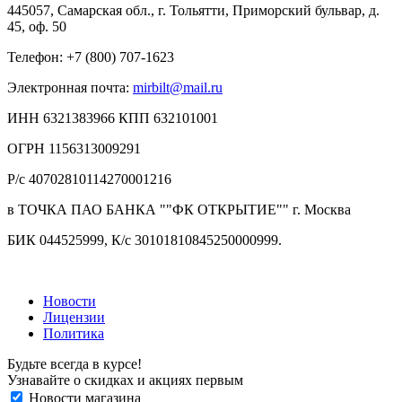
445057, Самарская обл., г. Тольятти, Приморский бульвар, д.
45, оф. 50
Телефон: +7 (800) 707-1623
Электронная почта:
mirbilt@mail.ru
ИНН 6321383966 КПП 632101001
ОГРН 1156313009291
Р/с 40702810114270001216
в ТОЧКА ПАО БАНКА ""ФК ОТКРЫТИЕ"" г. Москва
БИК 044525999, К/с 30101810845250000999.
Новости
Лицензии
Политика
Будьте всегда в курсе!
Узнавайте о скидках и акциях первым
Новости магазина