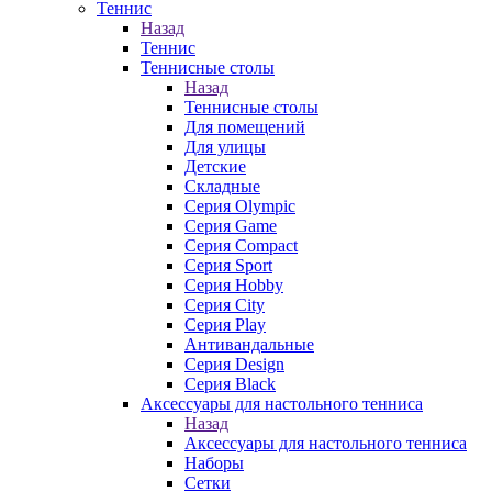
Теннис
Назад
Теннис
Теннисные столы
Назад
Теннисные столы
Для помещений
Для улицы
Детские
Складные
Серия Olympic
Серия Game
Серия Compact
Серия Sport
Серия Hobby
Серия City
Серия Play
Антивандальные
Серия Design
Серия Black
Аксессуары для настольного тенниса
Назад
Аксессуары для настольного тенниса
Наборы
Сетки