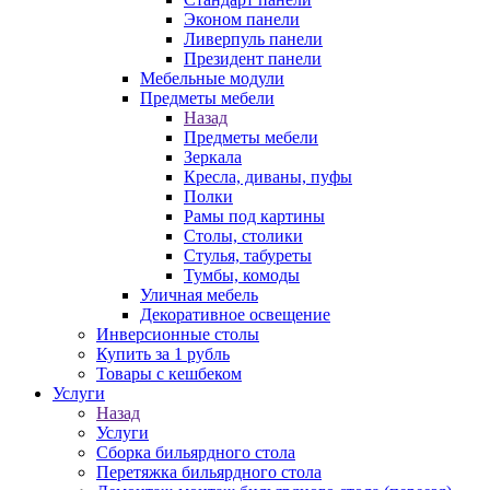
Эконом панели
Ливерпуль панели
Президент панели
Мебельные модули
Предметы мебели
Назад
Предметы мебели
Зеркала
Кресла, диваны, пуфы
Полки
Рамы под картины
Столы, столики
Стулья, табуреты
Тумбы, комоды
Уличная мебель
Декоративное освещение
Инверсионные столы
Купить за 1 рубль
Товары с кешбеком
Услуги
Назад
Услуги
Сборка бильярдного стола
Перетяжка бильярдного стола