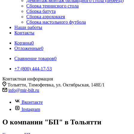
Демонтаж-монтаж бильярдного стола (переезд)
Сборка теннисного стола
Сборка батута
Сборка аэрохоккея
Сборка настольного футбола
Наши работы
Контакты
Корзина
0
Отложенные
0
Сравнение товаров
0
+7 (800) 444-17-53
Контактная информация
Тольятти, Тимофеевка, ул. Октябрьская, 148Е/1
info@mir-bilt.ru
Вконтакте
Instagram
О компании "БП" в Тольятти