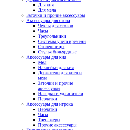
Для кия
Для мела
Заточки и прочие аксессуары
Аксессуары для стола
Чехлы для столов
Часы
Треугольники
Системы учета времени
Столешницы
Стулья бильярдные
Аксессуары для кия
Мел
Наклейки для кия
Держатели для киев и
мела
Заточки и прочие
аксессуары
Насадки и удлинители
Перчатки
Аксессуары для игрока
Перчатки
Часы
Тренажеры
Прочие аксессуары