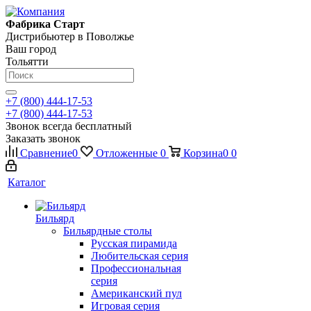
Фабрика Старт
Дистрибьютер в Поволжье
Ваш город
Тольятти
+7 (800) 444-17-53
+7 (800) 444-17-53
Звонок всегда бесплатный
Заказать звонок
Сравнение
0
Отложенные
0
Корзина
0
0
Каталог
Бильярд
Бильярдные столы
Русская пирамида
Любительская серия
Профессиональная
серия
Американский пул
Игровая серия