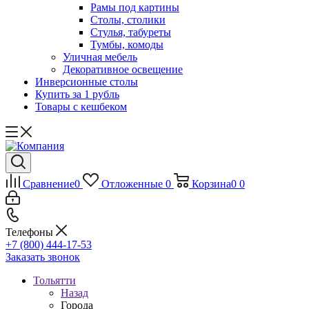
Рамы под картины
Столы, столики
Стулья, табуреты
Тумбы, комоды
Уличная мебель
Декоративное освещение
Инверсионные столы
Купить за 1 рубль
Товары с кешбеком
Сравнение
0
Отложенные
0
Корзина
0
0
Телефоны
+7 (800) 444-17-53
Заказать звонок
Тольятти
Назад
Города