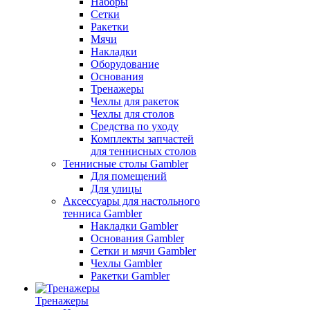
Наборы
Сетки
Ракетки
Мячи
Накладки
Оборудование
Основания
Тренажеры
Чехлы для ракеток
Чехлы для столов
Средства по уходу
Комплекты запчастей
для теннисных столов
Теннисные столы Gambler
Для помещений
Для улицы
Аксессуары для настольного
тенниса Gambler
Накладки Gambler
Основания Gambler
Сетки и мячи Gambler
Чехлы Gambler
Ракетки Gambler
Тренажеры