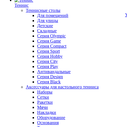
Теннис
Теннисные столы
Для помещений
Для улицы
Детские
Складные
Серия Olympic
Серия Game
Серия Compact
Серия Sport
Серия Hobby
Серия City
Серия Play
Антивандальные
Серия Design
Серия Black
Аксессуары для настольного тенниса
Наборы
Сетки
Ракетки
Мячи
Накладки
Оборудование
Основания