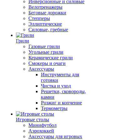
Инверсионные и силовые
Велотренажеры
Беговые дорожки
Степперы
Эллиптические
Силовые, гребные
Грили
Газовые грили
Угольные грили
Керамические грили
Смокеры и очаги
Аксессуары
Инструменты для
готовки
Чистка и уход
Решетки, сковороды,
камни
Розжиг и копчение
Термометры
Игровые столы
Минифутбол
Аэрохоккей
Аксессуары для игровых