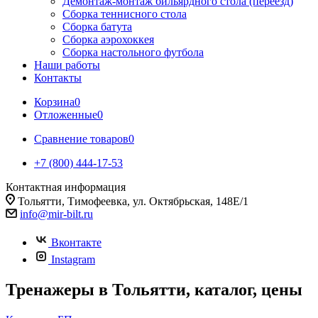
Демонтаж-монтаж бильярдного стола (переезд)
Сборка теннисного стола
Сборка батута
Сборка аэрохоккея
Сборка настольного футбола
Наши работы
Контакты
Корзина
0
Отложенные
0
Сравнение товаров
0
+7 (800) 444-17-53
Контактная информация
Тольятти, Тимофеевка, ул. Октябрьская, 148Е/1
info@mir-bilt.ru
Вконтакте
Instagram
Тренажеры в Тольятти, каталог, цены