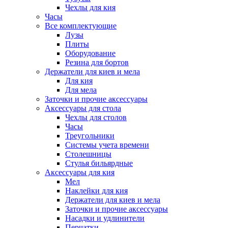
Чехлы для кия
Часы
Все комплектующие
Лузы
Плиты
Оборудование
Резина для бортов
Держатели для киев и мела
Для кия
Для мела
Заточки и прочие аксессуары
Аксессуары для стола
Чехлы для столов
Часы
Треугольники
Системы учета времени
Столешницы
Стулья бильярдные
Аксессуары для кия
Мел
Наклейки для кия
Держатели для киев и мела
Заточки и прочие аксессуары
Насадки и удлинители
Перчатки