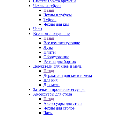
Системы учета времени
Чехлы и тубусы
Назад
Чехлы и тубусы
Тубусы
Чехлы для кия
Часы
Все комплектующие
Назад
Все комплектующие
Лузы
Плиты
Оборудование
Резина для бортов
Держатели для киев и мела
Назад
Держатели для киев и мела
Для кия
Для мела
Заточки и прочие аксессуары
Аксессуары для стола
Назад
Аксессуары для стола
Чехлы для столов
Часы