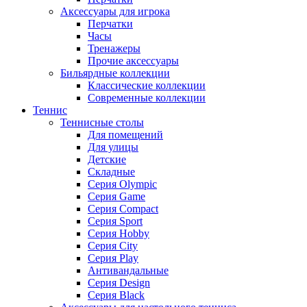
Аксессуары для игрока
Перчатки
Часы
Тренажеры
Прочие аксессуары
Бильярдные коллекции
Классические коллекции
Современные коллекции
Теннис
Теннисные столы
Для помещений
Для улицы
Детские
Складные
Серия Olympic
Серия Game
Серия Compact
Серия Sport
Серия Hobby
Серия City
Серия Play
Антивандальные
Серия Design
Серия Black