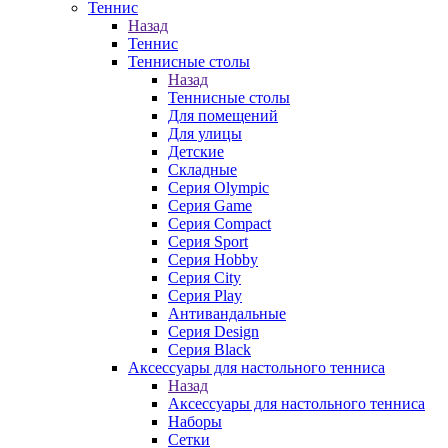
Теннис
Назад
Теннис
Теннисные столы
Назад
Теннисные столы
Для помещений
Для улицы
Детские
Складные
Серия Olympic
Серия Game
Серия Compact
Серия Sport
Серия Hobby
Серия City
Серия Play
Антивандальные
Серия Design
Серия Black
Аксессуары для настольного тенниса
Назад
Аксессуары для настольного тенниса
Наборы
Сетки