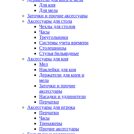
Для кия
Для мела
Заточки и прочие аксессуары
Аксессуары для стола
Чехлы для столов
Часы
Треугольники
Системы учета времени
Столешницы
Стулья бильярдные
Аксессуары для кия
Мел
Наклейки для кия
Держатели для киев и
мела
Заточки и прочие
аксессуары
Насадки и удлинители
Перчатки
Аксессуары для игрока
Перчатки
Часы
Тренажеры
Прочие аксессуары