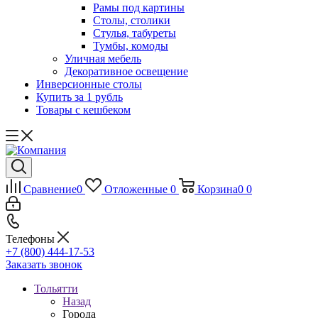
Рамы под картины
Столы, столики
Стулья, табуреты
Тумбы, комоды
Уличная мебель
Декоративное освещение
Инверсионные столы
Купить за 1 рубль
Товары с кешбеком
Сравнение
0
Отложенные
0
Корзина
0
0
Телефоны
+7 (800) 444-17-53
Заказать звонок
Тольятти
Назад
Города