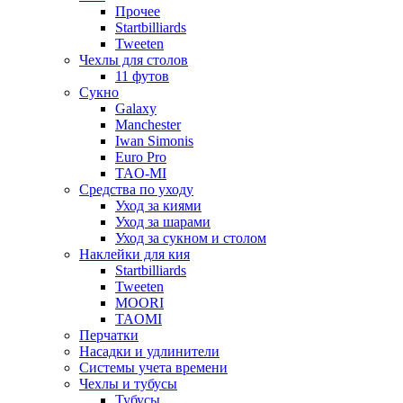
Прочее
Startbilliards
Tweeten
Чехлы для столов
11 футов
Сукно
Galaxy
Manchester
Iwan Simonis
Euro Pro
TAO-MI
Средства по уходу
Уход за киями
Уход за шарами
Уход за сукном и столом
Наклейки для кия
Startbilliards
Tweeten
MOORI
TAOMI
Перчатки
Насадки и удлинители
Системы учета времени
Чехлы и тубусы
Тубусы