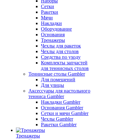
Наборы
Сетки
Ракетки
Мячи
Накладки
Оборудование
Основания
Тренажеры
Чехлы для ракеток
Чехлы для столов
Средства по уходу
Комплекты запчастей
для теннисных столов
Теннисные столы Gambler
Для помещений
Для улицы
Аксессуары для настольного
тенниса Gambler
Накладки Gambler
Основания Gambler
Сетки и мячи Gambler
Чехлы Gambler
Ракетки Gambler
Тренажеры