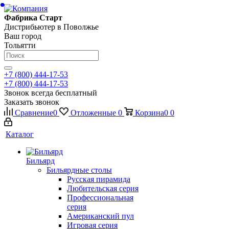
Фабрика Старт
Дистрибьютер в Поволжье
Ваш город
Тольятти
+7 (800) 444-17-53
+7 (800) 444-17-53
Звонок всегда бесплатный
Заказать звонок
Сравнение
0
Отложенные
0
Корзина
0
0
Каталог
Бильярд
Бильярдные столы
Русская пирамида
Любительская серия
Профессиональная
серия
Американский пул
Игровая серия