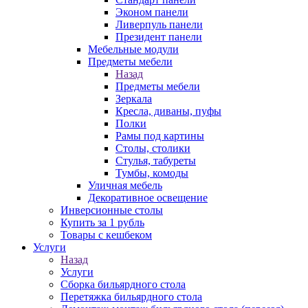
Эконом панели
Ливерпуль панели
Президент панели
Мебельные модули
Предметы мебели
Назад
Предметы мебели
Зеркала
Кресла, диваны, пуфы
Полки
Рамы под картины
Столы, столики
Стулья, табуреты
Тумбы, комоды
Уличная мебель
Декоративное освещение
Инверсионные столы
Купить за 1 рубль
Товары с кешбеком
Услуги
Назад
Услуги
Сборка бильярдного стола
Перетяжка бильярдного стола