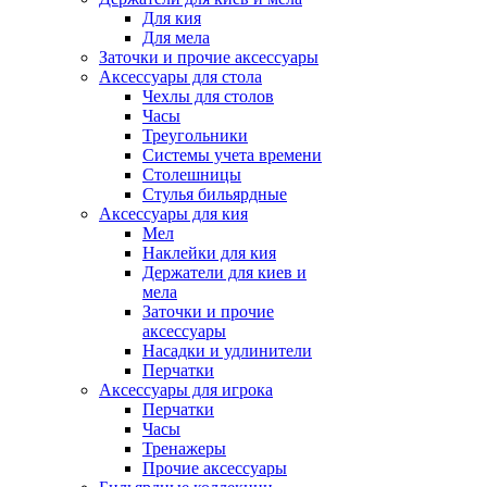
Для кия
Для мела
Заточки и прочие аксессуары
Аксессуары для стола
Чехлы для столов
Часы
Треугольники
Системы учета времени
Столешницы
Стулья бильярдные
Аксессуары для кия
Мел
Наклейки для кия
Держатели для киев и
мела
Заточки и прочие
аксессуары
Насадки и удлинители
Перчатки
Аксессуары для игрока
Перчатки
Часы
Тренажеры
Прочие аксессуары