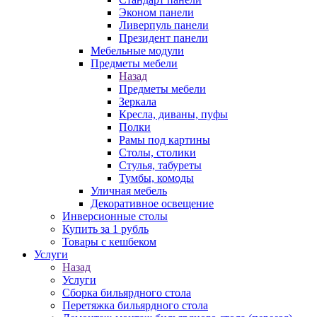
Эконом панели
Ливерпуль панели
Президент панели
Мебельные модули
Предметы мебели
Назад
Предметы мебели
Зеркала
Кресла, диваны, пуфы
Полки
Рамы под картины
Столы, столики
Стулья, табуреты
Тумбы, комоды
Уличная мебель
Декоративное освещение
Инверсионные столы
Купить за 1 рубль
Товары с кешбеком
Услуги
Назад
Услуги
Сборка бильярдного стола
Перетяжка бильярдного стола