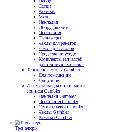
Наборы
Сетки
Ракетки
Мячи
Накладки
Оборудование
Основания
Тренажеры
Чехлы для ракеток
Чехлы для столов
Средства по уходу
Комплекты запчастей
для теннисных столов
Теннисные столы Gambler
Для помещений
Для улицы
Аксессуары для настольного
тенниса Gambler
Накладки Gambler
Основания Gambler
Сетки и мячи Gambler
Чехлы Gambler
Ракетки Gambler
Тренажеры