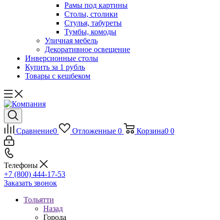
Рамы под картины
Столы, столики
Стулья, табуреты
Тумбы, комоды
Уличная мебель
Декоративное освещение
Инверсионные столы
Купить за 1 рубль
Товары с кешбеком
Сравнение
0
Отложенные
0
Корзина
0
0
Телефоны
+7 (800) 444-17-53
Заказать звонок
Тольятти
Назад
Города