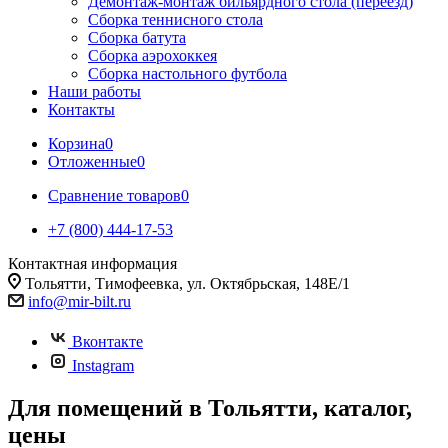
Демонтаж-монтаж бильярдного стола (переезд)
Сборка теннисного стола
Сборка батута
Сборка аэрохоккея
Сборка настольного футбола
Наши работы
Контакты
Корзина
0
Отложенные
0
Сравнение товаров
0
+7 (800) 444-17-53
Контактная информация
Тольятти, Тимофеевка, ул. Октябрьская, 148Е/1
info@mir-bilt.ru
Вконтакте
Instagram
Для помещений в Тольятти, каталог,
цены