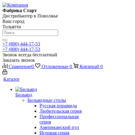
Фабрика Старт
Дистрибьютер в Поволжье
Ваш город
Тольятти
+7 (800) 444-17-53
+7 (800) 444-17-53
Звонок всегда бесплатный
Заказать звонок
Сравнение
0
Отложенные
0
Корзина
0
0
Каталог
Бильярд
Бильярдные столы
Русская пирамида
Любительская серия
Профессиональная
серия
Американский пул
Игровая серия