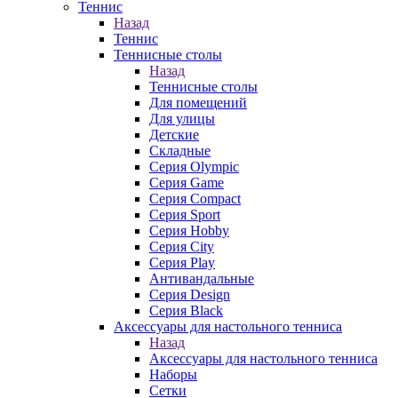
Теннис
Назад
Теннис
Теннисные столы
Назад
Теннисные столы
Для помещений
Для улицы
Детские
Складные
Серия Olympic
Серия Game
Серия Compact
Серия Sport
Серия Hobby
Серия City
Серия Play
Антивандальные
Серия Design
Серия Black
Аксессуары для настольного тенниса
Назад
Аксессуары для настольного тенниса
Наборы
Сетки