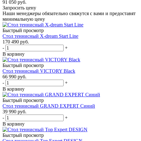
91 050
руб.
Запросить цену
Наши менеджеры обязательно свяжутся с вами и предоставят
минимальную цену
Быстрый просмотр
Стол теннисный X-dream Start Line
170 490
руб.
-
+
В корзину
Быстрый просмотр
Стол теннисный VICTORY Black
66 990
руб.
-
+
В корзину
Быстрый просмотр
Стол теннисный GRAND EXPERT Синий
39 990
руб.
-
+
В корзину
Быстрый просмотр
Стол теннисный Top Expert DESIGN