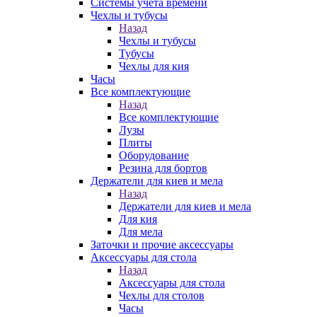
Системы учета времени
Чехлы и тубусы
Назад
Чехлы и тубусы
Тубусы
Чехлы для кия
Часы
Все комплектующие
Назад
Все комплектующие
Лузы
Плиты
Оборудование
Резина для бортов
Держатели для киев и мела
Назад
Держатели для киев и мела
Для кия
Для мела
Заточки и прочие аксессуары
Аксессуары для стола
Назад
Аксессуары для стола
Чехлы для столов
Часы