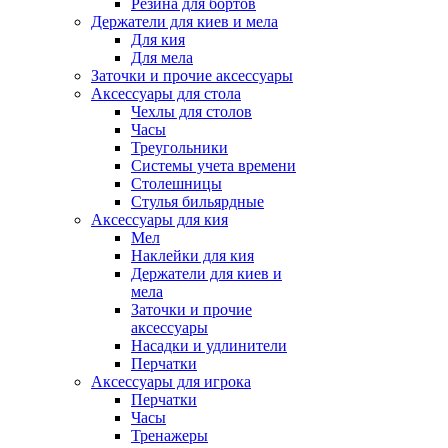
Резина для бортов
Держатели для киев и мела
Для кия
Для мела
Заточки и прочие аксессуары
Аксессуары для стола
Чехлы для столов
Часы
Треугольники
Системы учета времени
Столешницы
Стулья бильярдные
Аксессуары для кия
Мел
Наклейки для кия
Держатели для киев и
мела
Заточки и прочие
аксессуары
Насадки и удлинители
Перчатки
Аксессуары для игрока
Перчатки
Часы
Тренажеры