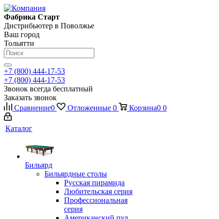
Фабрика Старт
Дистрибьютер в Поволжье
Ваш город
Тольятти
+7 (800) 444-17-53
+7 (800) 444-17-53
Звонок всегда бесплатный
Заказать звонок
Сравнение
0
Отложенные
0
Корзина
0
0
Каталог
Бильярд
Бильярдные столы
Русская пирамида
Любительская серия
Профессиональная
серия
Американский пул