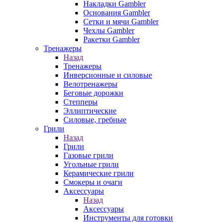
Накладки Gambler
Основания Gambler
Сетки и мячи Gambler
Чехлы Gambler
Ракетки Gambler
Тренажеры
Назад
Тренажеры
Инверсионные и силовые
Велотренажеры
Беговые дорожки
Степперы
Эллиптические
Силовые, гребные
Грили
Назад
Грили
Газовые грили
Угольные грили
Керамические грили
Смокеры и очаги
Аксессуары
Назад
Аксессуары
Инструменты для готовки