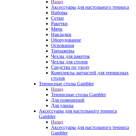
Назад
Аксессуары для настольного тенниса
Наборы
Сетки
Ракетки
Мячи
Накладки
Оборудование
Основания
Тренажеры
Чехлы для ракеток
Чехлы для столов
Средства по уходу
Комплекты запчастей для теннисных
столов
Теннисные столы Gambler
Назад
Теннисные столы Gambler
Для помещений
Для улицы
Аксессуары для настольного тенниса
Gambler
Назад
Аксессуары для настольного тенниса
Gambler