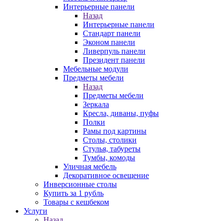
Интерьерные панели
Назад
Интерьерные панели
Стандарт панели
Эконом панели
Ливерпуль панели
Президент панели
Мебельные модули
Предметы мебели
Назад
Предметы мебели
Зеркала
Кресла, диваны, пуфы
Полки
Рамы под картины
Столы, столики
Стулья, табуреты
Тумбы, комоды
Уличная мебель
Декоративное освещение
Инверсионные столы
Купить за 1 рубль
Товары с кешбеком
Услуги
Назад