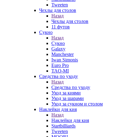
Tweeten
Чехлы для столов
Назад
Чехлы для столов
11 футов
Сукно
Назад
Сукно
Galaxy
Manchester
Iwan Simonis
Euro Pro
TAO-MI
Средства по уходу
Назад
Средства по уходу
Уход за киями
Уход за шарами
Уход за сукном и столом
Наклейки для кия
Назад
Наклейки для кия
Startbilliards
Tweeten
MOORI