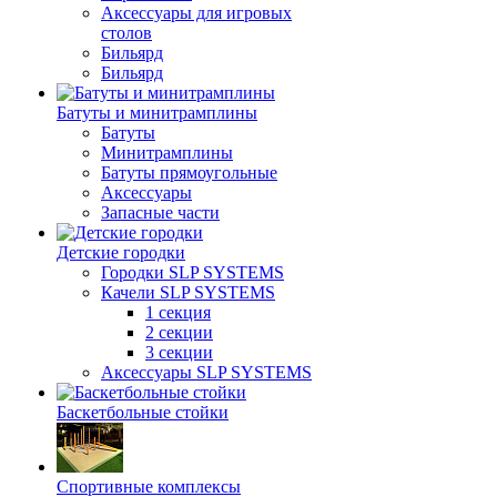
Аксессуары для игровых
столов
Бильяpд
Бильяpд
Батуты и минитрамплины
Батуты
Минитрамплины
Батуты прямоугольные
Аксессуары
Запасные части
Детские городки
Городки SLP SYSTEMS
Качели SLP SYSTEMS
1 секция
2 секции
3 секции
Аксессуары SLP SYSTEMS
Баскетбольные стойки
Спортивные комплексы