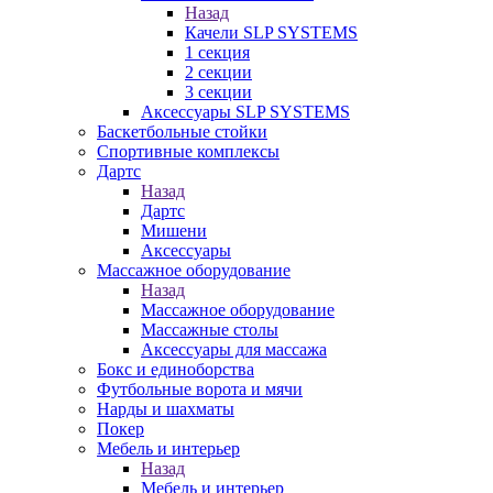
Назад
Качели SLP SYSTEMS
1 секция
2 секции
3 секции
Аксессуары SLP SYSTEMS
Баскетбольные стойки
Спортивные комплексы
Дартс
Назад
Дартс
Мишени
Аксессуары
Массажное оборудование
Назад
Массажное оборудование
Массажные столы
Аксессуары для массажа
Бокс и единоборства
Футбольные ворота и мячи
Нарды и шахматы
Покер
Мебель и интерьер
Назад
Мебель и интерьер