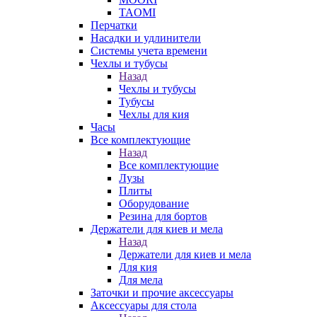
TAOMI
Перчатки
Насадки и удлинители
Системы учета времени
Чехлы и тубусы
Назад
Чехлы и тубусы
Тубусы
Чехлы для кия
Часы
Все комплектующие
Назад
Все комплектующие
Лузы
Плиты
Оборудование
Резина для бортов
Держатели для киев и мела
Назад
Держатели для киев и мела
Для кия
Для мела
Заточки и прочие аксессуары
Аксессуары для стола