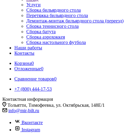
Услуги
Сборка бильярдного стола
Перетяжка бильярдного стола
Демонтаж-монтаж бильярдного стола (переезд)
Сборка теннисного стола
Сборка батута
Сборка аэрохоккея
Сборка настольного футбола
Наши работы
Контакты
Корзина
0
Отложенные
0
Сравнение товаров
0
+7 (800) 444-17-53
Контактная информация
Тольятти, Тимофеевка, ул. Октябрьская, 148Е/1
info@mir-bilt.ru
Вконтакте
Instagram