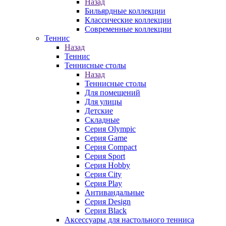
Назад
Бильярдные коллекции
Классические коллекции
Современные коллекции
Теннис
Назад
Теннис
Теннисные столы
Назад
Теннисные столы
Для помещений
Для улицы
Детские
Складные
Серия Olympic
Серия Game
Серия Compact
Серия Sport
Серия Hobby
Серия City
Серия Play
Антивандальные
Серия Design
Серия Black
Аксессуары для настольного тенниса