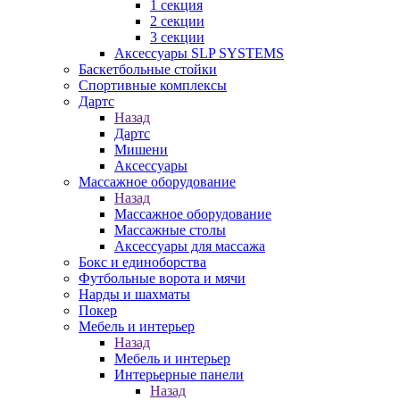
1 секция
2 секции
3 секции
Аксессуары SLP SYSTEMS
Баскетбольные стойки
Спортивные комплексы
Дартс
Назад
Дартс
Мишени
Аксессуары
Массажное оборудование
Назад
Массажное оборудование
Массажные столы
Аксессуары для массажа
Бокс и единоборства
Футбольные ворота и мячи
Нарды и шахматы
Покер
Мебель и интерьер
Назад
Мебель и интерьер
Интерьерные панели
Назад