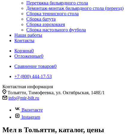
Перетяжка бильярдного стола
Демонтаж-монтаж бильярдного стола (переезд)
Сборка теннисного стола
Сборка батута
Сборка аэрохоккея
Сборка настольного футбола
Наши работы
Контакты
Корзина
0
Отложенные
0
Сравнение товаров
0
+7 (800) 444-17-53
Контактная информация
Тольятти, Тимофеевка, ул. Октябрьская, 148Е/1
info@mir-bilt.ru
Вконтакте
Instagram
Мел в Тольятти, каталог, цены