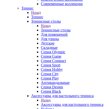
Современные коллекции
Теннис
Назад
Теннис
Теннисные столы
Назад
Теннисные столы
Для помещений
Для улицы
Детские
Складные
Серия Olympic
Серия Game
Серия Compact
Серия Sport
Серия Hobby
Серия City
Серия Play
Антивандальные
Серия Design
Серия Black
Аксессуары для настольного тенниса
Назад
Аксессуары для настольного тенниса
Наборы