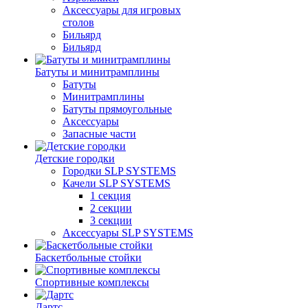
Аксессуары для игровых
столов
Бильяpд
Бильяpд
Батуты и минитрамплины
Батуты
Минитрамплины
Батуты прямоугольные
Аксессуары
Запасные части
Детские городки
Городки SLP SYSTEMS
Качели SLP SYSTEMS
1 секция
2 секции
3 секции
Аксессуары SLP SYSTEMS
Баскетбольные стойки
Спортивные комплексы
Дартс