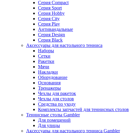
Серия Compact
Серия Sport
Серия Hobby
Серия City
Серия Play
Антивандальные
Серия Design
Серия Black
Аксессуары для настольного тенниса
Наборы
Сетки
Ракетки
Мячи
Накладки
Оборудование
Основания
Тренажеры
Чехлы для ракеток
Чехлы для столов
Средства по уходу
Комплекты запчастей для теннисных столов
Теннисные столы Gambler
Для помещений
Для улицы
Аксессуары для настольного тенниса Gambler