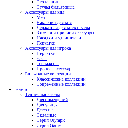
Столешницы
Стулья бильярдные
Аксессуары для кия
Мел
Наклейки для кия
Держатели для киев и мела
Заточки и прочие аксессуары
Насадки и удлинители
Перчатки
Аксессуары для игрока
Перчатки
Часы
Тренажеры
Прочие аксессуары
Бильярдные коллекции
Классические коллекции
Современные коллекции
Теннис
Теннисные столы
Для помещений
Для улицы
Детские
Складные
Серия Olympic
Серия Game