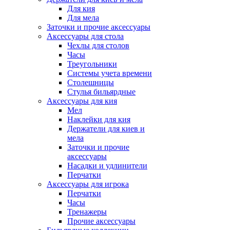
Для кия
Для мела
Заточки и прочие аксессуары
Аксессуары для стола
Чехлы для столов
Часы
Треугольники
Системы учета времени
Столешницы
Стулья бильярдные
Аксессуары для кия
Мел
Наклейки для кия
Держатели для киев и
мела
Заточки и прочие
аксессуары
Насадки и удлинители
Перчатки
Аксессуары для игрока
Перчатки
Часы
Тренажеры
Прочие аксессуары