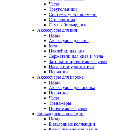
Часы
Треугольники
Системы учета времени
Столешницы
Стулья бильярдные
Аксессуары для кия
Назад
Аксессуары для кия
Мел
Наклейки для кия
Держатели для киев и мела
Заточки и прочие аксессуары
Насадки и удлинители
Перчатки
Аксессуары для игрока
Назад
Аксессуары для игрока
Перчатки
Часы
Тренажеры
Прочие аксессуары
Бильярдные коллекции
Назад
Бильярдные коллекции
Классические коллекции