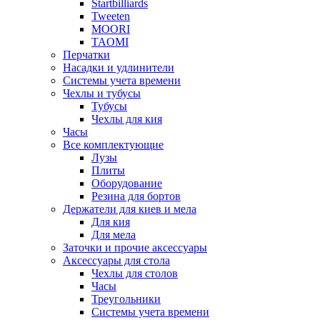
Startbilliards
Tweeten
MOORI
TAOMI
Перчатки
Насадки и удлинители
Системы учета времени
Чехлы и тубусы
Тубусы
Чехлы для кия
Часы
Все комплектующие
Лузы
Плиты
Оборудование
Резина для бортов
Держатели для киев и мела
Для кия
Для мела
Заточки и прочие аксессуары
Аксессуары для стола
Чехлы для столов
Часы
Треугольники
Системы учета времени