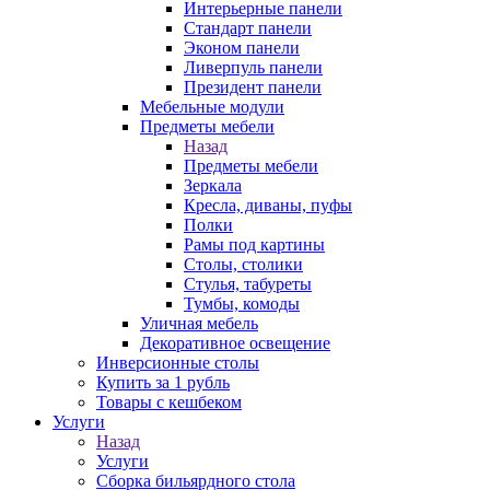
Интерьерные панели
Стандарт панели
Эконом панели
Ливерпуль панели
Президент панели
Мебельные модули
Предметы мебели
Назад
Предметы мебели
Зеркала
Кресла, диваны, пуфы
Полки
Рамы под картины
Столы, столики
Стулья, табуреты
Тумбы, комоды
Уличная мебель
Декоративное освещение
Инверсионные столы
Купить за 1 рубль
Товары с кешбеком
Услуги
Назад
Услуги
Сборка бильярдного стола