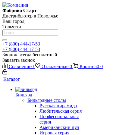
Фабрика Старт
Дистрибьютер в Поволжье
Ваш город
Тольятти
+7 (800) 444-17-53
+7 (800) 444-17-53
Звонок всегда бесплатный
Заказать звонок
Сравнение
0
Отложенные
0
Корзина
0
0
Каталог
Бильярд
Бильярдные столы
Русская пирамида
Любительская серия
Профессиональная
серия
Американский пул
Игровая серия