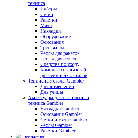
тенниса
Наборы
Сетки
Ракетки
Мячи
Накладки
Оборудование
Основания
Тренажеры
Чехлы для ракеток
Чехлы для столов
Средства по уходу
Комплекты запчастей
для теннисных столов
Теннисные столы Gambler
Для помещений
Для улицы
Аксессуары для настольного
тенниса Gambler
Накладки Gambler
Основания Gambler
Сетки и мячи Gambler
Чехлы Gambler
Ракетки Gambler