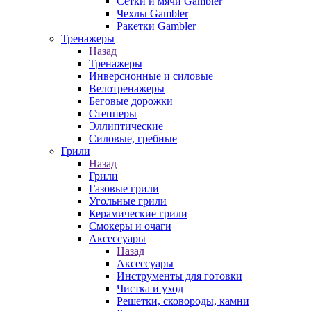
Сетки и мячи Gambler
Чехлы Gambler
Ракетки Gambler
Тренажеры
Назад
Тренажеры
Инверсионные и силовые
Велотренажеры
Беговые дорожки
Степперы
Эллиптические
Силовые, гребные
Грили
Назад
Грили
Газовые грили
Угольные грили
Керамические грили
Смокеры и очаги
Аксессуары
Назад
Аксессуары
Инструменты для готовки
Чистка и уход
Решетки, сковороды, камни