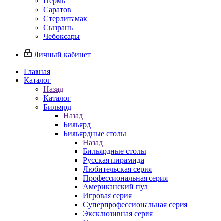
Пермь
Саратов
Стерлитамак
Сызрань
Чебоксары
Личный кабинет
Главная
Каталог
Назад
Каталог
Бильярд
Назад
Бильярд
Бильярдные столы
Назад
Бильярдные столы
Русская пирамида
Любительская серия
Профессиональная серия
Американский пул
Игровая серия
Суперпрофессиональная серия
Эксклюзивная серия