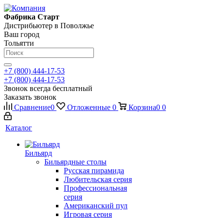
Фабрика Старт
Дистрибьютер в Поволжье
Ваш город
Тольятти
+7 (800) 444-17-53
+7 (800) 444-17-53
Звонок всегда бесплатный
Заказать звонок
Сравнение
0
Отложенные
0
Корзина
0
0
Каталог
Бильярд
Бильярдные столы
Русская пирамида
Любительская серия
Профессиональная
серия
Американский пул
Игровая серия