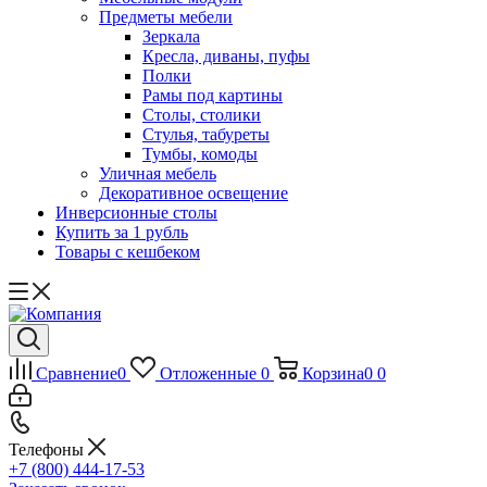
Предметы мебели
Зеркала
Кресла, диваны, пуфы
Полки
Рамы под картины
Столы, столики
Стулья, табуреты
Тумбы, комоды
Уличная мебель
Декоративное освещение
Инверсионные столы
Купить за 1 рубль
Товары с кешбеком
Сравнение
0
Отложенные
0
Корзина
0
0
Телефоны
+7 (800) 444-17-53