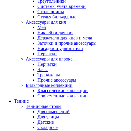
Треугольники
Системы учета времени
Столешницы
Стулья бильярдные
Аксессуары для кия
Мел
Наклейки для кия
Держатели для киев и мела
Заточки и прочие аксессуары
Насадки и удлинители
Перчатки
Аксессуары для игрока
Перчатки
Часы
Тренажеры
Прочие аксессуары
Бильярдные коллекции
Классические коллекции
Современные коллекции
Теннис
Теннисные столы
Для помещений
Для улицы
Детские
Складные