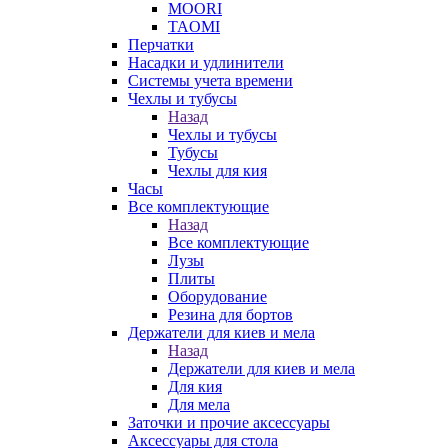
MOORI
TAOMI
Перчатки
Насадки и удлинители
Системы учета времени
Чехлы и тубусы
Назад
Чехлы и тубусы
Тубусы
Чехлы для кия
Часы
Все комплектующие
Назад
Все комплектующие
Лузы
Плиты
Оборудование
Резина для бортов
Держатели для киев и мела
Назад
Держатели для киев и мела
Для кия
Для мела
Заточки и прочие аксессуары
Аксессуары для стола