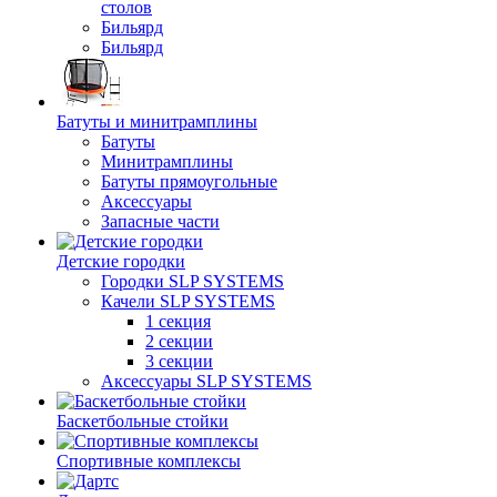
столов
Бильяpд
Бильяpд
Батуты и минитрамплины
Батуты
Минитрамплины
Батуты прямоугольные
Аксессуары
Запасные части
Детские городки
Городки SLP SYSTEMS
Качели SLP SYSTEMS
1 секция
2 секции
3 секции
Аксессуары SLP SYSTEMS
Баскетбольные стойки
Спортивные комплексы