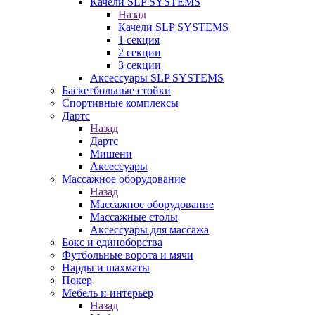
Качели SLP SYSTEMS
Назад
Качели SLP SYSTEMS
1 секция
2 секции
3 секции
Аксессуары SLP SYSTEMS
Баскетбольные стойки
Спортивные комплексы
Дартс
Назад
Дартс
Мишени
Аксессуары
Массажное оборудование
Назад
Массажное оборудование
Массажные столы
Аксессуары для массажа
Бокс и единоборства
Футбольные ворота и мячи
Нарды и шахматы
Покер
Мебель и интерьер
Назад