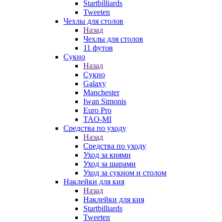
Startbilliards
Tweeten
Чехлы для столов
Назад
Чехлы для столов
11 футов
Сукно
Назад
Сукно
Galaxy
Manchester
Iwan Simonis
Euro Pro
TAO-MI
Средства по уходу
Назад
Средства по уходу
Уход за киями
Уход за шарами
Уход за сукном и столом
Наклейки для кия
Назад
Наклейки для кия
Startbilliards
Tweeten