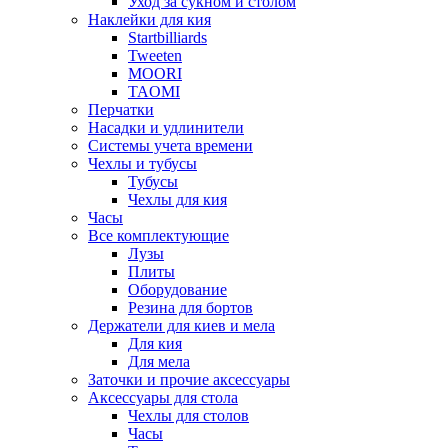
Уход за сукном и столом
Наклейки для кия
Startbilliards
Tweeten
MOORI
TAOMI
Перчатки
Насадки и удлинители
Системы учета времени
Чехлы и тубусы
Тубусы
Чехлы для кия
Часы
Все комплектующие
Лузы
Плиты
Оборудование
Резина для бортов
Держатели для киев и мела
Для кия
Для мела
Заточки и прочие аксессуары
Аксессуары для стола
Чехлы для столов
Часы