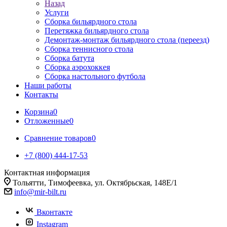
Назад
Услуги
Сборка бильярдного стола
Перетяжка бильярдного стола
Демонтаж-монтаж бильярдного стола (переезд)
Сборка теннисного стола
Сборка батута
Сборка аэрохоккея
Сборка настольного футбола
Наши работы
Контакты
Корзина
0
Отложенные
0
Сравнение товаров
0
+7 (800) 444-17-53
Контактная информация
Тольятти, Тимофеевка, ул. Октябрьская, 148Е/1
info@mir-bilt.ru
Вконтакте
Instagram