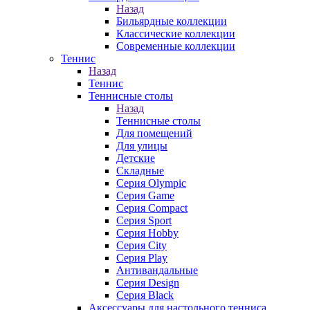
Назад
Бильярдные коллекции
Классические коллекции
Современные коллекции
Теннис
Назад
Теннис
Теннисные столы
Назад
Теннисные столы
Для помещений
Для улицы
Детские
Складные
Серия Olympic
Серия Game
Серия Compact
Серия Sport
Серия Hobby
Серия City
Серия Play
Антивандальные
Серия Design
Серия Black
Аксессуары для настольного тенниса