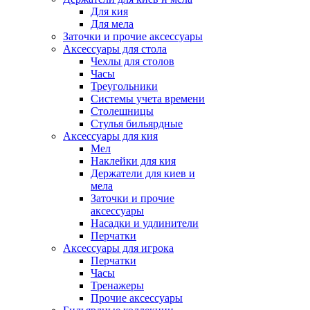
Для кия
Для мела
Заточки и прочие аксессуары
Аксессуары для стола
Чехлы для столов
Часы
Треугольники
Системы учета времени
Столешницы
Стулья бильярдные
Аксессуары для кия
Мел
Наклейки для кия
Держатели для киев и
мела
Заточки и прочие
аксессуары
Насадки и удлинители
Перчатки
Аксессуары для игрока
Перчатки
Часы
Тренажеры
Прочие аксессуары