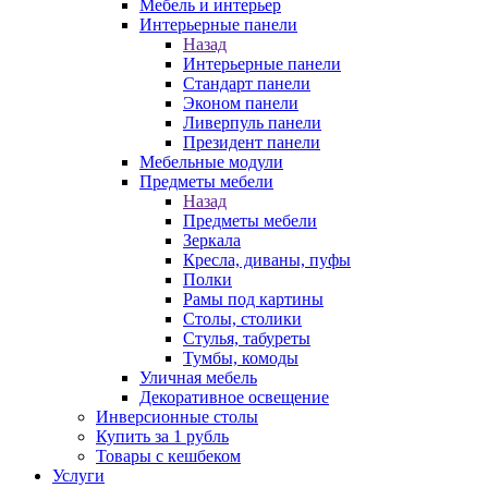
Мебель и интерьер
Интерьерные панели
Назад
Интерьерные панели
Стандарт панели
Эконом панели
Ливерпуль панели
Президент панели
Мебельные модули
Предметы мебели
Назад
Предметы мебели
Зеркала
Кресла, диваны, пуфы
Полки
Рамы под картины
Столы, столики
Стулья, табуреты
Тумбы, комоды
Уличная мебель
Декоративное освещение
Инверсионные столы
Купить за 1 рубль
Товары с кешбеком
Услуги