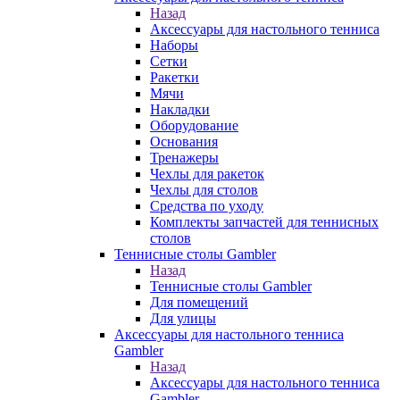
Назад
Аксессуары для настольного тенниса
Наборы
Сетки
Ракетки
Мячи
Накладки
Оборудование
Основания
Тренажеры
Чехлы для ракеток
Чехлы для столов
Средства по уходу
Комплекты запчастей для теннисных
столов
Теннисные столы Gambler
Назад
Теннисные столы Gambler
Для помещений
Для улицы
Аксессуары для настольного тенниса
Gambler
Назад
Аксессуары для настольного тенниса
Gambler