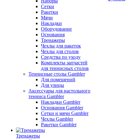
Наборы
Сетки
Ракетки
Мячи
Накладки
Оборудование
Основания
Тренажеры
Чехлы для ракеток
Чехлы для столов
Средства по уходу
Комплекты запчастей
для теннисных столов
Теннисные столы Gambler
Для помещений
Для улицы
Аксессуары для настольного
тенниса Gambler
Накладки Gambler
Основания Gambler
Сетки и мячи Gambler
Чехлы Gambler
Ракетки Gambler
Тренажеры