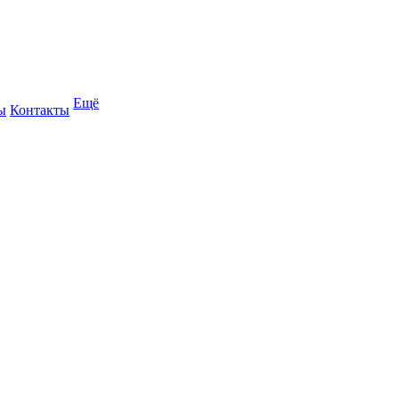
Ещё
ы
Контакты