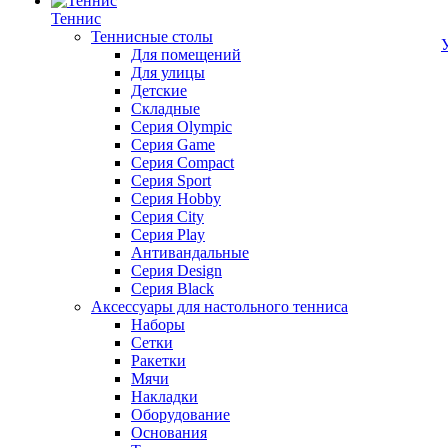
Теннис
Теннисные столы
Для помещений
Для улицы
Детские
Складные
Серия Olympic
Серия Game
Серия Compact
Серия Sport
Серия Hobby
Серия City
Серия Play
Антивандальные
Серия Design
Серия Black
Аксессуары для настольного тенниса
Наборы
Сетки
Ракетки
Мячи
Накладки
Оборудование
Основания