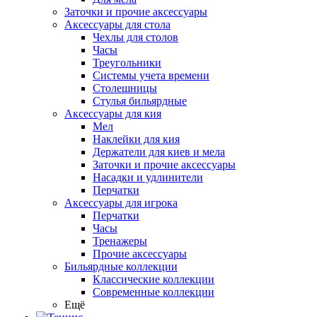
Заточки и прочие аксессуары
Аксессуары для стола
Чехлы для столов
Часы
Треугольники
Системы учета времени
Столешницы
Стулья бильярдные
Аксессуары для кия
Мел
Наклейки для кия
Держатели для киев и мела
Заточки и прочие аксессуары
Насадки и удлинители
Перчатки
Аксессуары для игрока
Перчатки
Часы
Тренажеры
Прочие аксессуары
Бильярдные коллекции
Классические коллекции
Современные коллекции
Ещё