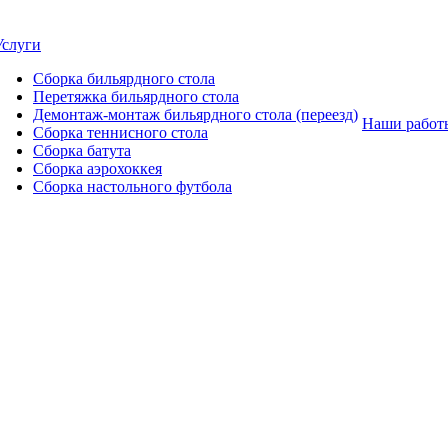
Услуги
Сборка бильярдного стола
Перетяжка бильярдного стола
Демонтаж-монтаж бильярдного стола (переезд)
Наши работ
Сборка теннисного стола
Сборка батута
Сборка аэрохоккея
Сборка настольного футбола