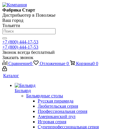
Фабрика Старт
Дистрибьютер в Поволжье
Ваш город
Тольятти
+7 (800) 444-17-53
+7 (800) 444-17-53
Звонок всегда бесплатный
Заказать звонок
Сравнение
0
Отложенные
0
Корзина
0
0
Каталог
Бильярд
Бильярдные столы
Русская пирамида
Любительская серия
Профессиональная серия
Американский пул
Игровая серия
Суперпрофессиональная серия