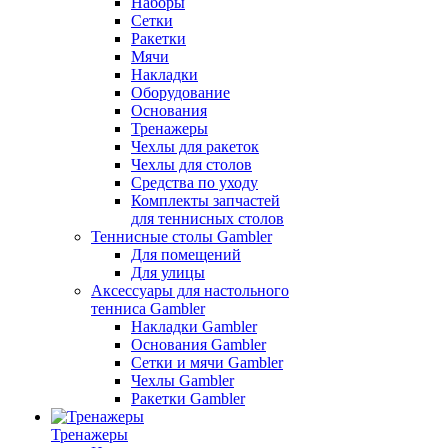
Наборы
Сетки
Ракетки
Мячи
Накладки
Оборудование
Основания
Тренажеры
Чехлы для ракеток
Чехлы для столов
Средства по уходу
Комплекты запчастей
для теннисных столов
Теннисные столы Gambler
Для помещений
Для улицы
Аксессуары для настольного
тенниса Gambler
Накладки Gambler
Основания Gambler
Сетки и мячи Gambler
Чехлы Gambler
Ракетки Gambler
Тренажеры