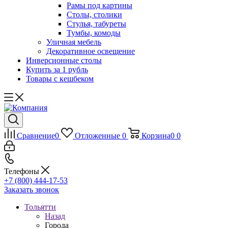
Рамы под картины
Столы, столики
Стулья, табуреты
Тумбы, комоды
Уличная мебель
Декоративное освещение
Инверсионные столы
Купить за 1 рубль
Товары с кешбеком
Сравнение
0
Отложенные
0
Корзина
0
0
Телефоны
+7 (800) 444-17-53
Заказать звонок
Тольятти
Назад
Города