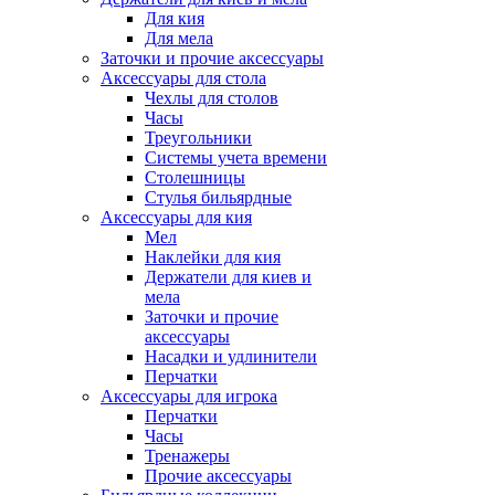
Для кия
Для мела
Заточки и прочие аксессуары
Аксессуары для стола
Чехлы для столов
Часы
Треугольники
Системы учета времени
Столешницы
Стулья бильярдные
Аксессуары для кия
Мел
Наклейки для кия
Держатели для киев и
мела
Заточки и прочие
аксессуары
Насадки и удлинители
Перчатки
Аксессуары для игрока
Перчатки
Часы
Тренажеры
Прочие аксессуары