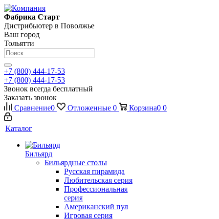
Фабрика Старт
Дистрибьютер в Поволжье
Ваш город
Тольятти
+7 (800) 444-17-53
+7 (800) 444-17-53
Звонок всегда бесплатный
Заказать звонок
Сравнение
0
Отложенные
0
Корзина
0
0
Каталог
Бильярд
Бильярдные столы
Русская пирамида
Любительская серия
Профессиональная
серия
Американский пул
Игровая серия