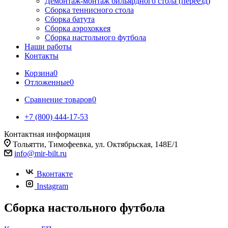
Демонтаж-монтаж бильярдного стола (переезд)
Сборка теннисного стола
Сборка батута
Сборка аэрохоккея
Сборка настольного футбола
Наши работы
Контакты
Корзина
0
Отложенные
0
Сравнение товаров
0
+7 (800) 444-17-53
Контактная информация
Тольятти, Тимофеевка, ул. Октябрьская, 148Е/1
info@mir-bilt.ru
Вконтакте
Instagram
Сборка настольного футбола