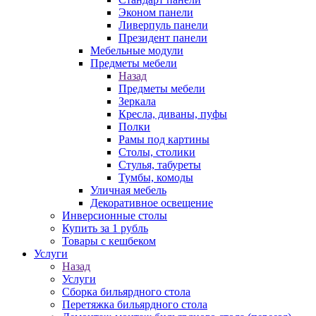
Эконом панели
Ливерпуль панели
Президент панели
Мебельные модули
Предметы мебели
Назад
Предметы мебели
Зеркала
Кресла, диваны, пуфы
Полки
Рамы под картины
Столы, столики
Стулья, табуреты
Тумбы, комоды
Уличная мебель
Декоративное освещение
Инверсионные столы
Купить за 1 рубль
Товары с кешбеком
Услуги
Назад
Услуги
Сборка бильярдного стола
Перетяжка бильярдного стола