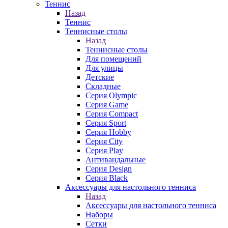
Теннис
Назад
Теннис
Теннисные столы
Назад
Теннисные столы
Для помещений
Для улицы
Детские
Складные
Серия Olympic
Серия Game
Серия Compact
Серия Sport
Серия Hobby
Серия City
Серия Play
Антивандальные
Серия Design
Серия Black
Аксессуары для настольного тенниса
Назад
Аксессуары для настольного тенниса
Наборы
Сетки