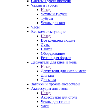
Системы учета времени
Чехлы и тубусы
Назад
Чехлы и тубусы
Тубусы
Чехлы для кия
Часы
Все комплектующие
Назад
Все комплектующие
Лузы
Плиты
Оборудование
Резина для бортов
Держатели для киев и мела
Назад
Держатели для киев и мела
Для кия
Для мела
Заточки и прочие аксессуары
Аксессуары для стола
Назад
Аксессуары для стола
Чехлы для столов
Часы