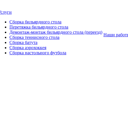
Услуги
Сборка бильярдного стола
Перетяжка бильярдного стола
Демонтаж-монтаж бильярдного стола (переезд)
Наши работ
Сборка теннисного стола
Сборка батута
Сборка аэрохоккея
Сборка настольного футбола