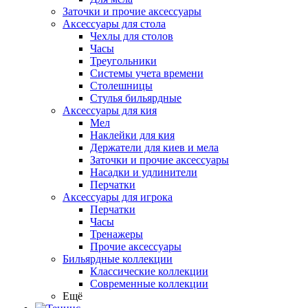
Заточки и прочие аксессуары
Аксессуары для стола
Чехлы для столов
Часы
Треугольники
Системы учета времени
Столешницы
Стулья бильярдные
Аксессуары для кия
Мел
Наклейки для кия
Держатели для киев и мела
Заточки и прочие аксессуары
Насадки и удлинители
Перчатки
Аксессуары для игрока
Перчатки
Часы
Тренажеры
Прочие аксессуары
Бильярдные коллекции
Классические коллекции
Современные коллекции
Ещё