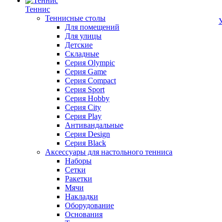
Теннис
Теннисные столы
Для помещений
Для улицы
Детские
Складные
Серия Olympic
Серия Game
Серия Compact
Серия Sport
Серия Hobby
Серия City
Серия Play
Антивандальные
Серия Design
Серия Black
Аксессуары для настольного тенниса
Наборы
Сетки
Ракетки
Мячи
Накладки
Оборудование
Основания