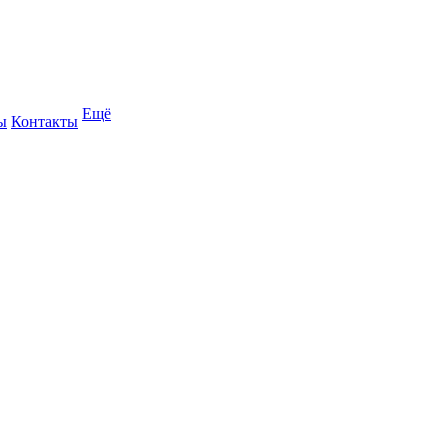
Ещё
ы
Контакты