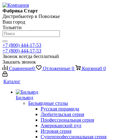
Фабрика Старт
Дистрибьютер в Поволжье
Ваш город
Тольятти
+7 (800) 444-17-53
+7 (800) 444-17-53
Звонок всегда бесплатный
Заказать звонок
Сравнение
0
Отложенные
0
Корзина
0
0
Каталог
Бильярд
Бильярдные столы
Русская пирамида
Любительская серия
Профессиональная серия
Американский пул
Игровая серия
Суперпрофессиональная серия