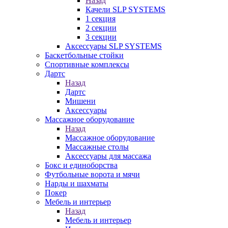
Назад
Качели SLP SYSTEMS
1 секция
2 секции
3 секции
Аксессуары SLP SYSTEMS
Баскетбольные стойки
Спортивные комплексы
Дартс
Назад
Дартс
Мишени
Аксессуары
Массажное оборудование
Назад
Массажное оборудование
Массажные столы
Аксессуары для массажа
Бокс и единоборства
Футбольные ворота и мячи
Нарды и шахматы
Покер
Мебель и интерьер
Назад
Мебель и интерьер