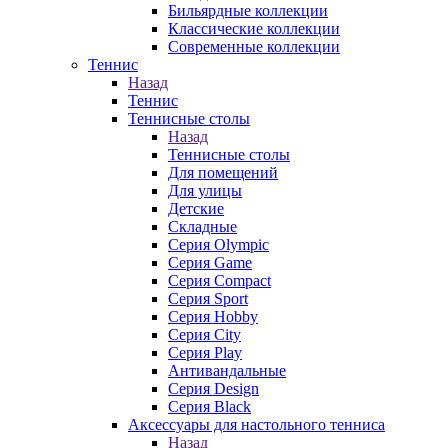
Бильярдные коллекции
Классические коллекции
Современные коллекции
Теннис
Назад
Теннис
Теннисные столы
Назад
Теннисные столы
Для помещений
Для улицы
Детские
Складные
Серия Olympic
Серия Game
Серия Compact
Серия Sport
Серия Hobby
Серия City
Серия Play
Антивандальные
Серия Design
Серия Black
Аксессуары для настольного тенниса
Назад