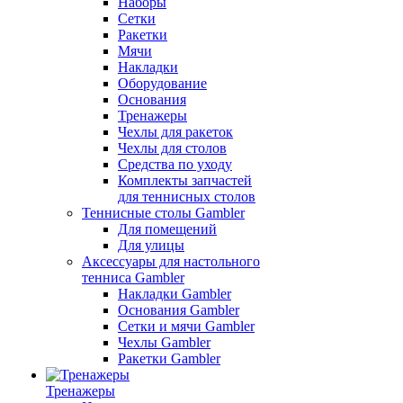
Наборы
Сетки
Ракетки
Мячи
Накладки
Оборудование
Основания
Тренажеры
Чехлы для ракеток
Чехлы для столов
Средства по уходу
Комплекты запчастей
для теннисных столов
Теннисные столы Gambler
Для помещений
Для улицы
Аксессуары для настольного
тенниса Gambler
Накладки Gambler
Основания Gambler
Сетки и мячи Gambler
Чехлы Gambler
Ракетки Gambler
Тренажеры