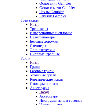
Основания Gambler
Сетки и мячи Gambler
Чехлы Gambler
Ракетки Gambler
Тренажеры
Назад
Тренажеры
Инверсионные и силовые
Велотренажеры
Беговые дорожки
Степперы
Эллиптические
Силовые, гребные
Грили
Назад
Грили
Газовые грили
Угольные грили
Керамические грили
Смокеры и очаги
Аксессуары
Назад
Аксессуары
Инструменты для готовки
Чистка и уход