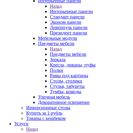
Интерьерные панели
Назад
Интерьерные панели
Стандарт панели
Эконом панели
Ливерпуль панели
Президент панели
Мебельные модули
Предметы мебели
Назад
Предметы мебели
Зеркала
Кресла, диваны, пуфы
Полки
Рамы под картины
Столы, столики
Стулья, табуреты
Тумбы, комоды
Уличная мебель
Декоративное освещение
Инверсионные столы
Купить за 1 рубль
Товары с кешбеком
Услуги
Назад