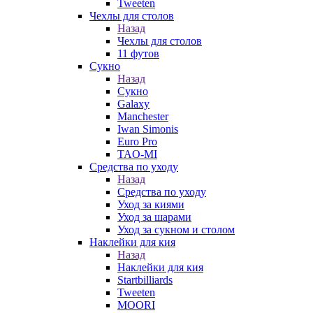
Tweeten
Чехлы для столов
Назад
Чехлы для столов
11 футов
Сукно
Назад
Сукно
Galaxy
Manchester
Iwan Simonis
Euro Pro
TAO-MI
Средства по уходу
Назад
Средства по уходу
Уход за киями
Уход за шарами
Уход за сукном и столом
Наклейки для кия
Назад
Наклейки для кия
Startbilliards
Tweeten
MOORI