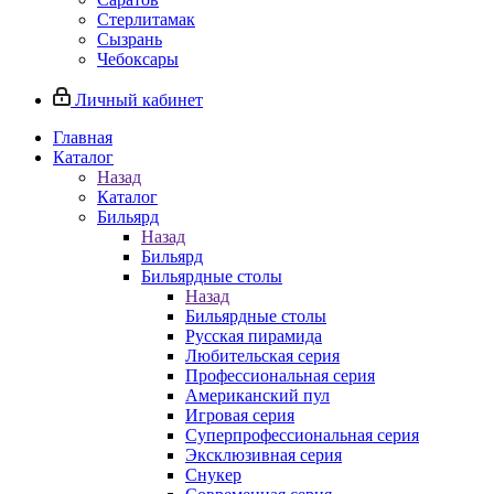
Стерлитамак
Сызрань
Чебоксары
Личный кабинет
Главная
Каталог
Назад
Каталог
Бильярд
Назад
Бильярд
Бильярдные столы
Назад
Бильярдные столы
Русская пирамида
Любительская серия
Профессиональная серия
Американский пул
Игровая серия
Суперпрофессиональная серия
Эксклюзивная серия
Снукер