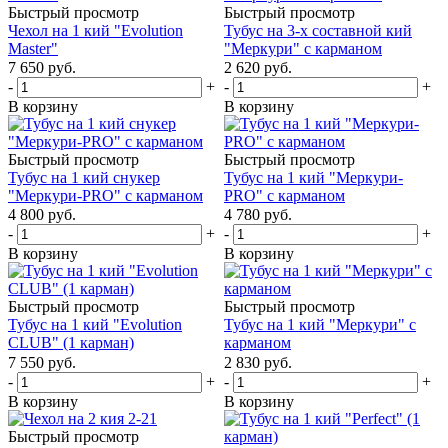
Быстрый просмотр
Быстрый просмотр
Чехол на 1 кий "Evolution
Тубус на 3-х составной кий
Master"
"Меркури" с карманом
7 650
руб.
2 620
руб.
-
+
-
+
В корзину
В корзину
Быстрый просмотр
Быстрый просмотр
Тубус на 1 кий снукер
Тубус на 1 кий "Меркури-
"Меркури-PRO" с карманом
PRO" с карманом
4 800
руб.
4 780
руб.
-
+
-
+
В корзину
В корзину
Быстрый просмотр
Быстрый просмотр
Тубус на 1 кий "Evolution
Тубус на 1 кий "Меркури" с
CLUB" (1 карман)
карманом
7 550
руб.
2 830
руб.
-
+
-
+
В корзину
В корзину
Быстрый просмотр