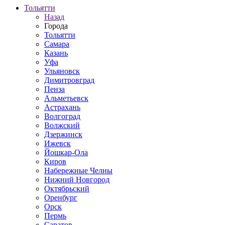
Тольятти
Назад
Города
Тольятти
Самара
Казань
Уфа
Ульяновск
Димитровград
Пенза
Альметьевск
Астрахань
Волгоград
Волжский
Дзержинск
Ижевск
Йошкар-Ола
Киров
Набережные Челны
Нижний Новгород
Октябрьский
Оренбург
Орск
Пермь
Саратов