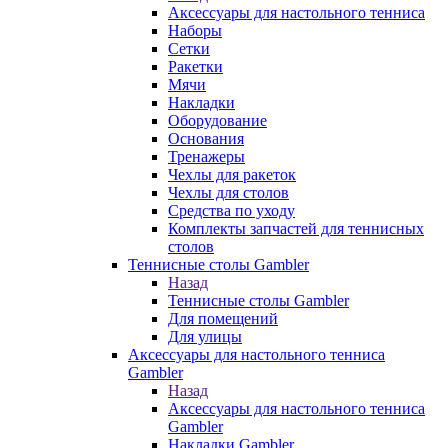
Аксессуары для настольного тенниса
Наборы
Сетки
Ракетки
Мячи
Накладки
Оборудование
Основания
Тренажеры
Чехлы для ракеток
Чехлы для столов
Средства по уходу
Комплекты запчастей для теннисных
столов
Теннисные столы Gambler
Назад
Теннисные столы Gambler
Для помещений
Для улицы
Аксессуары для настольного тенниса
Gambler
Назад
Аксессуары для настольного тенниса
Gambler
Накладки Gambler