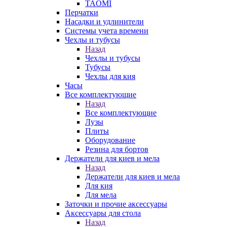
TAOMI
Перчатки
Насадки и удлинители
Системы учета времени
Чехлы и тубусы
Назад
Чехлы и тубусы
Тубусы
Чехлы для кия
Часы
Все комплектующие
Назад
Все комплектующие
Лузы
Плиты
Оборудование
Резина для бортов
Держатели для киев и мела
Назад
Держатели для киев и мела
Для кия
Для мела
Заточки и прочие аксессуары
Аксессуары для стола
Назад