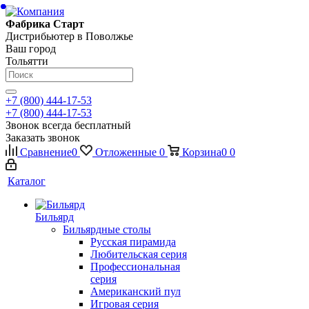
Фабрика Старт
Дистрибьютер в Поволжье
Ваш город
Тольятти
+7 (800) 444-17-53
+7 (800) 444-17-53
Звонок всегда бесплатный
Заказать звонок
Сравнение
0
Отложенные
0
Корзина
0
0
Каталог
Бильярд
Бильярдные столы
Русская пирамида
Любительская серия
Профессиональная
серия
Американский пул
Игровая серия