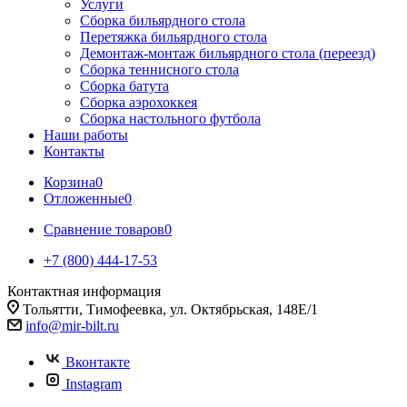
Услуги
Сборка бильярдного стола
Перетяжка бильярдного стола
Демонтаж-монтаж бильярдного стола (переезд)
Сборка теннисного стола
Сборка батута
Сборка аэрохоккея
Сборка настольного футбола
Наши работы
Контакты
Корзина
0
Отложенные
0
Сравнение товаров
0
+7 (800) 444-17-53
Контактная информация
Тольятти, Тимофеевка, ул. Октябрьская, 148Е/1
info@mir-bilt.ru
Вконтакте
Instagram