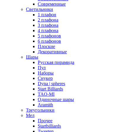
Современные
Светильники
1 плафон
2 плафона
3 плафона
4 плафона
5 плафонов
6 плафонов
Плоские
Декоративные
Шары
Русская пирамида
Пул
Наборы
Снукер
Dyna | spheres
Start Billiards
TAO-MI
Одиночные шары
Aramith
Треугольники
Мел
Прочее
Startbilliards
Tweeten