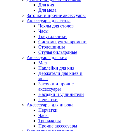
Для кия
Для мела
Заточки и прочие аксессуары
Аксессуары для стола
Чехлы для столов
Часы
Треугольники
Системы учета времени
Столешницы
Стулья бильярдные
Аксессуары для кия
Мел
Наклейки для кия
Держатели для киев и
мела
Заточки и прочие
аксессуары
Насадки и удлинители
Перчатки
Аксессуары для игрока
Перчатки
Часы
Тренажеры
Прочие аксессуары