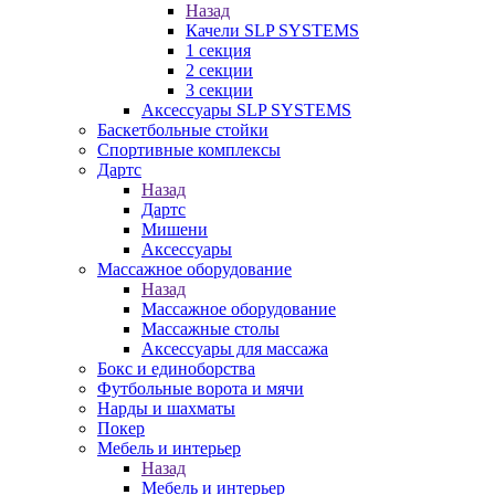
Назад
Качели SLP SYSTEMS
1 секция
2 секции
3 секции
Аксессуары SLP SYSTEMS
Баскетбольные стойки
Спортивные комплексы
Дартс
Назад
Дартс
Мишени
Аксессуары
Массажное оборудование
Назад
Массажное оборудование
Массажные столы
Аксессуары для массажа
Бокс и единоборства
Футбольные ворота и мячи
Нарды и шахматы
Покер
Мебель и интерьер
Назад
Мебель и интерьер