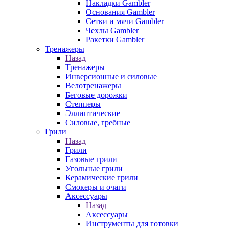
Накладки Gambler
Основания Gambler
Сетки и мячи Gambler
Чехлы Gambler
Ракетки Gambler
Тренажеры
Назад
Тренажеры
Инверсионные и силовые
Велотренажеры
Беговые дорожки
Степперы
Эллиптические
Силовые, гребные
Грили
Назад
Грили
Газовые грили
Угольные грили
Керамические грили
Смокеры и очаги
Аксессуары
Назад
Аксессуары
Инструменты для готовки