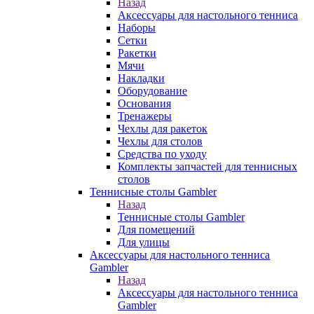
Назад
Аксессуары для настольного тенниса
Наборы
Сетки
Ракетки
Мячи
Накладки
Оборудование
Основания
Тренажеры
Чехлы для ракеток
Чехлы для столов
Средства по уходу
Комплекты запчастей для теннисных
столов
Теннисные столы Gambler
Назад
Теннисные столы Gambler
Для помещений
Для улицы
Аксессуары для настольного тенниса
Gambler
Назад
Аксессуары для настольного тенниса
Gambler