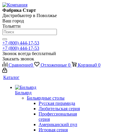
Фабрика Старт
Дистрибьютер в Поволжье
Ваш город
Тольятти
+7 (800) 444-17-53
+7 (800) 444-17-53
Звонок всегда бесплатный
Заказать звонок
Сравнение
0
Отложенные
0
Корзина
0
0
Каталог
Бильярд
Бильярдные столы
Русская пирамида
Любительская серия
Профессиональная
серия
Американский пул
Игровая серия