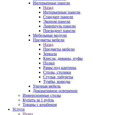
Интерьерные панели
Назад
Интерьерные панели
Стандарт панели
Эконом панели
Ливерпуль панели
Президент панели
Мебельные модули
Предметы мебели
Назад
Предметы мебели
Зеркала
Кресла, диваны, пуфы
Полки
Рамы под картины
Столы, столики
Стулья, табуреты
Тумбы, комоды
Уличная мебель
Декоративное освещение
Инверсионные столы
Купить за 1 рубль
Товары с кешбеком
Услуги
Назад