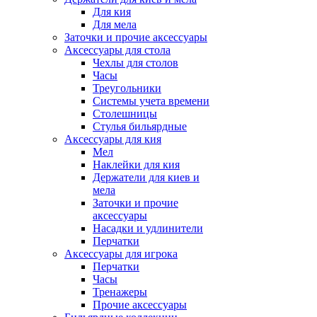
Для кия
Для мела
Заточки и прочие аксессуары
Аксессуары для стола
Чехлы для столов
Часы
Треугольники
Системы учета времени
Столешницы
Стулья бильярдные
Аксессуары для кия
Мел
Наклейки для кия
Держатели для киев и
мела
Заточки и прочие
аксессуары
Насадки и удлинители
Перчатки
Аксессуары для игрока
Перчатки
Часы
Тренажеры
Прочие аксессуары