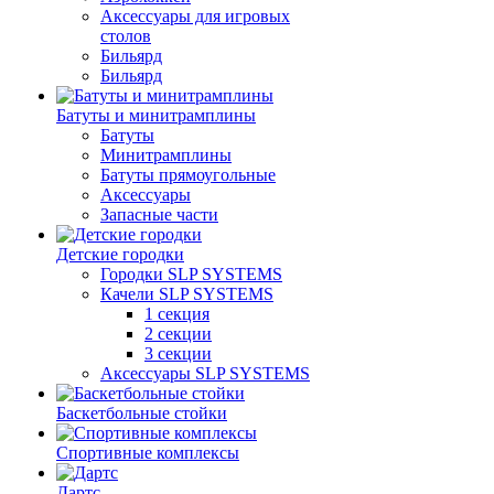
Аксессуары для игровых
столов
Бильяpд
Бильяpд
Батуты и минитрамплины
Батуты
Минитрамплины
Батуты прямоугольные
Аксессуары
Запасные части
Детские городки
Городки SLP SYSTEMS
Качели SLP SYSTEMS
1 секция
2 секции
3 секции
Аксессуары SLP SYSTEMS
Баскетбольные стойки
Спортивные комплексы
Дартс