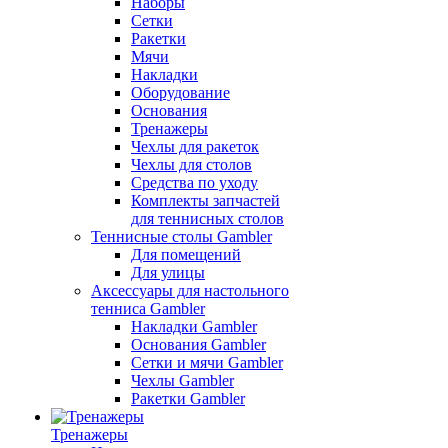
Наборы
Сетки
Ракетки
Мячи
Накладки
Оборудование
Основания
Тренажеры
Чехлы для ракеток
Чехлы для столов
Средства по уходу
Комплекты запчастей
для теннисных столов
Теннисные столы Gambler
Для помещений
Для улицы
Аксессуары для настольного
тенниса Gambler
Накладки Gambler
Основания Gambler
Сетки и мячи Gambler
Чехлы Gambler
Ракетки Gambler
Тренажеры