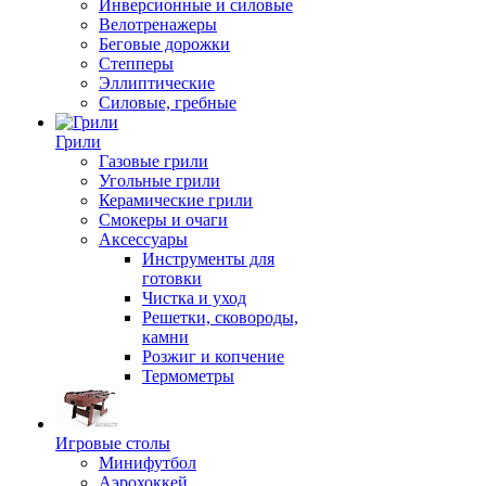
Инверсионные и силовые
Велотренажеры
Беговые дорожки
Степперы
Эллиптические
Силовые, гребные
Грили
Газовые грили
Угольные грили
Керамические грили
Смокеры и очаги
Аксессуары
Инструменты для
готовки
Чистка и уход
Решетки, сковороды,
камни
Розжиг и копчение
Термометры
Игровые столы
Минифутбол
Аэрохоккей