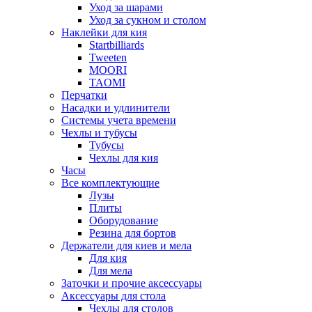
Уход за шарами
Уход за сукном и столом
Наклейки для кия
Startbilliards
Tweeten
MOORI
TAOMI
Перчатки
Насадки и удлинители
Системы учета времени
Чехлы и тубусы
Тубусы
Чехлы для кия
Часы
Все комплектующие
Лузы
Плиты
Оборудование
Резина для бортов
Держатели для киев и мела
Для кия
Для мела
Заточки и прочие аксессуары
Аксессуары для стола
Чехлы для столов