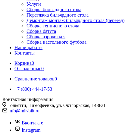
Услуги
Сборка бильярдного стола
Перетяжка бильярдного стола
Демонтаж-монтаж бильярдного стола (переезд)
Сборка теннисного стола
Сборка батута
Сборка аэрохоккея
Сборка настольного футбола
Наши работы
Контакты
Корзина
0
Отложенные
0
Сравнение товаров
0
+7 (800) 444-17-53
Контактная информация
Тольятти, Тимофеевка, ул. Октябрьская, 148Е/1
info@mir-bilt.ru
Вконтакте
Instagram