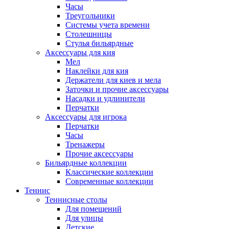
Часы
Треугольники
Системы учета времени
Столешницы
Стулья бильярдные
Аксессуары для кия
Мел
Наклейки для кия
Держатели для киев и мела
Заточки и прочие аксессуары
Насадки и удлинители
Перчатки
Аксессуары для игрока
Перчатки
Часы
Тренажеры
Прочие аксессуары
Бильярдные коллекции
Классические коллекции
Современные коллекции
Теннис
Теннисные столы
Для помещений
Для улицы
Детские