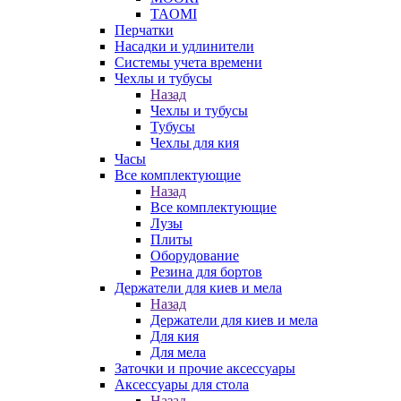
TAOMI
Перчатки
Насадки и удлинители
Системы учета времени
Чехлы и тубусы
Назад
Чехлы и тубусы
Тубусы
Чехлы для кия
Часы
Все комплектующие
Назад
Все комплектующие
Лузы
Плиты
Оборудование
Резина для бортов
Держатели для киев и мела
Назад
Держатели для киев и мела
Для кия
Для мела
Заточки и прочие аксессуары
Аксессуары для стола
Назад