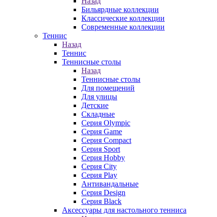
Назад
Бильярдные коллекции
Классические коллекции
Современные коллекции
Теннис
Назад
Теннис
Теннисные столы
Назад
Теннисные столы
Для помещений
Для улицы
Детские
Складные
Серия Olympic
Серия Game
Серия Compact
Серия Sport
Серия Hobby
Серия City
Серия Play
Антивандальные
Серия Design
Серия Black
Аксессуары для настольного тенниса