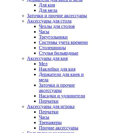
Для кия
Для мела
Заточки и прочие аксессуары
Аксессуары для стола
Чехлы для столов
Часы
Треугольники
Системы учета времени
Столешницы
Стулья бильярдные
Аксессуары для кия
Мел
Наклейки для кия
Держатели для киев и
мела
Заточки и прочие
аксессуары
Насадки и удлинители
Перчатки
Аксессуары для игрока
Перчатки
Часы
Тренажеры
Прочие аксессуары