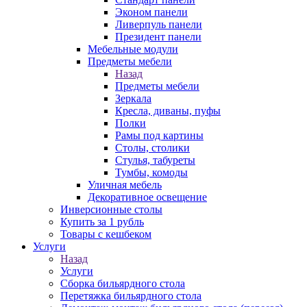
Эконом панели
Ливерпуль панели
Президент панели
Мебельные модули
Предметы мебели
Назад
Предметы мебели
Зеркала
Кресла, диваны, пуфы
Полки
Рамы под картины
Столы, столики
Стулья, табуреты
Тумбы, комоды
Уличная мебель
Декоративное освещение
Инверсионные столы
Купить за 1 рубль
Товары с кешбеком
Услуги
Назад
Услуги
Сборка бильярдного стола
Перетяжка бильярдного стола