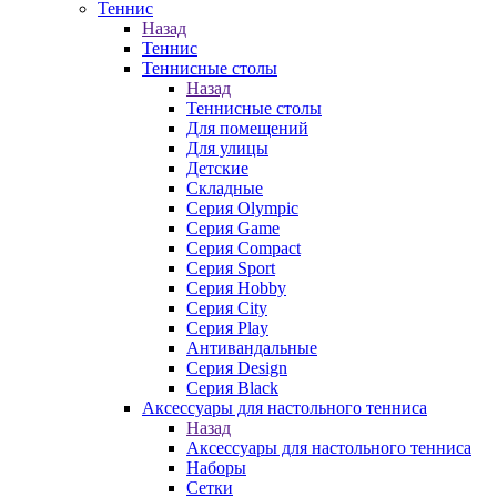
Теннис
Назад
Теннис
Теннисные столы
Назад
Теннисные столы
Для помещений
Для улицы
Детские
Складные
Серия Olympic
Серия Game
Серия Compact
Серия Sport
Серия Hobby
Серия City
Серия Play
Антивандальные
Серия Design
Серия Black
Аксессуары для настольного тенниса
Назад
Аксессуары для настольного тенниса
Наборы
Сетки