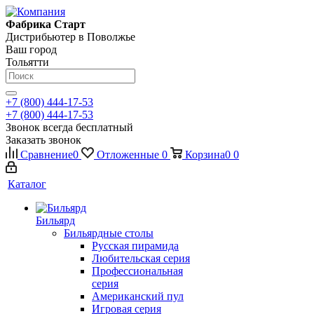
Фабрика Старт
Дистрибьютер в Поволжье
Ваш город
Тольятти
+7 (800) 444-17-53
+7 (800) 444-17-53
Звонок всегда бесплатный
Заказать звонок
Сравнение
0
Отложенные
0
Корзина
0
0
Каталог
Бильярд
Бильярдные столы
Русская пирамида
Любительская серия
Профессиональная
серия
Американский пул
Игровая серия