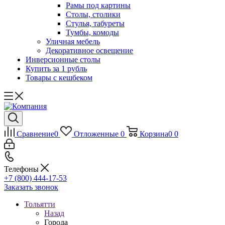
Рамы под картины
Столы, столики
Стулья, табуреты
Тумбы, комоды
Уличная мебель
Декоративное освещение
Инверсионные столы
Купить за 1 рубль
Товары с кешбеком
Сравнение
0
Отложенные
0
Корзина
0
0
Телефоны
+7 (800) 444-17-53
Заказать звонок
Тольятти
Назад
Города