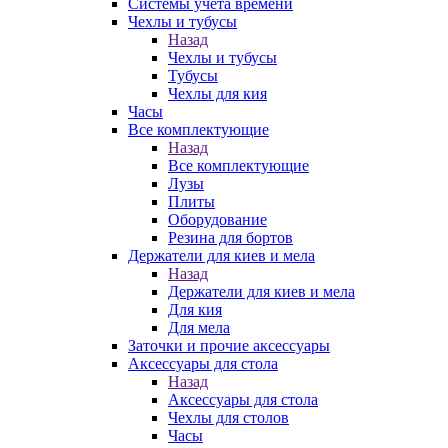
Системы учета времени
Чехлы и тубусы
Назад
Чехлы и тубусы
Тубусы
Чехлы для кия
Часы
Все комплектующие
Назад
Все комплектующие
Лузы
Плиты
Оборудование
Резина для бортов
Держатели для киев и мела
Назад
Держатели для киев и мела
Для кия
Для мела
Заточки и прочие аксессуары
Аксессуары для стола
Назад
Аксессуары для стола
Чехлы для столов
Часы