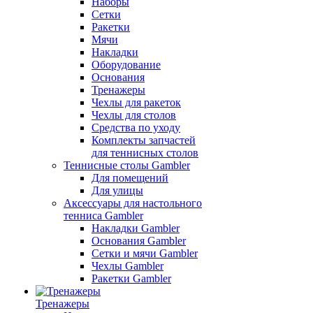
Наборы
Сетки
Ракетки
Мячи
Накладки
Оборудование
Основания
Тренажеры
Чехлы для ракеток
Чехлы для столов
Средства по уходу
Комплекты запчастей
для теннисных столов
Теннисные столы Gambler
Для помещений
Для улицы
Аксессуары для настольного
тенниса Gambler
Накладки Gambler
Основания Gambler
Сетки и мячи Gambler
Чехлы Gambler
Ракетки Gambler
Тренажеры