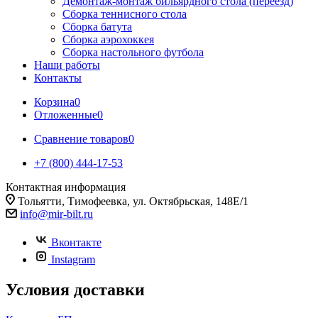
Демонтаж-монтаж бильярдного стола (переезд)
Сборка теннисного стола
Сборка батута
Сборка аэрохоккея
Сборка настольного футбола
Наши работы
Контакты
Корзина
0
Отложенные
0
Сравнение товаров
0
+7 (800) 444-17-53
Контактная информация
Тольятти, Тимофеевка, ул. Октябрьская, 148Е/1
info@mir-bilt.ru
Вконтакте
Instagram
Условия доставки