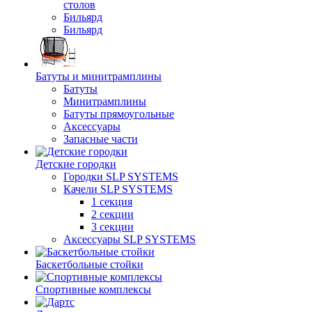
столов
Бильяpд
Бильяpд
Батуты и минитрамплины
Батуты
Минитрамплины
Батуты прямоугольные
Аксессуары
Запасные части
Детские городки
Городки SLP SYSTEMS
Качели SLP SYSTEMS
1 секция
2 секции
3 секции
Аксессуары SLP SYSTEMS
Баскетбольные стойки
Спортивные комплексы