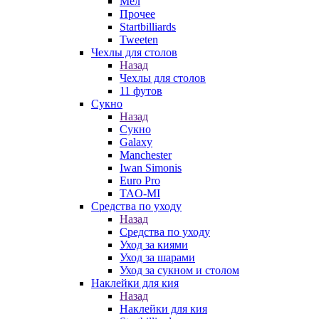
Мел
Прочее
Startbilliards
Tweeten
Чехлы для столов
Назад
Чехлы для столов
11 футов
Сукно
Назад
Сукно
Galaxy
Manchester
Iwan Simonis
Euro Pro
TAO-MI
Средства по уходу
Назад
Средства по уходу
Уход за киями
Уход за шарами
Уход за сукном и столом
Наклейки для кия
Назад
Наклейки для кия