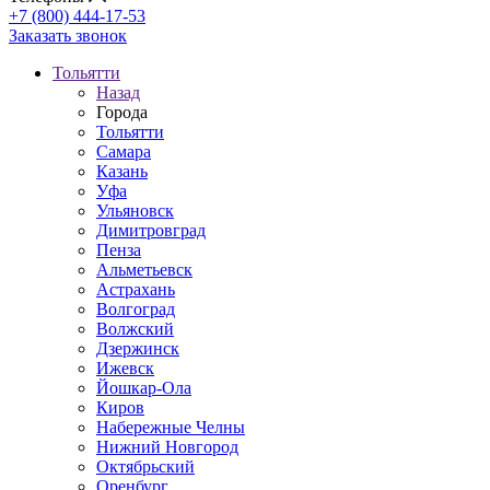
+7 (800) 444-17-53
Заказать звонок
Тольятти
Назад
Города
Тольятти
Самара
Казань
Уфа
Ульяновск
Димитровград
Пенза
Альметьевск
Астрахань
Волгоград
Волжский
Дзержинск
Ижевск
Йошкар-Ола
Киров
Набережные Челны
Нижний Новгород
Октябрьский
Оренбург