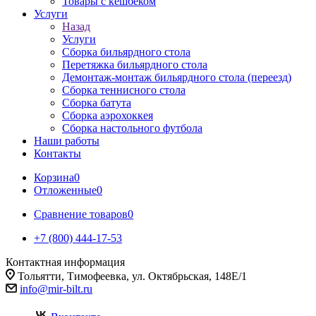
Товары с кешбеком
Услуги
Назад
Услуги
Сборка бильярдного стола
Перетяжка бильярдного стола
Демонтаж-монтаж бильярдного стола (переезд)
Сборка теннисного стола
Сборка батута
Сборка аэрохоккея
Сборка настольного футбола
Наши работы
Контакты
Корзина
0
Отложенные
0
Сравнение товаров
0
+7 (800) 444-17-53
Контактная информация
Тольятти, Тимофеевка, ул. Октябрьская, 148Е/1
info@mir-bilt.ru