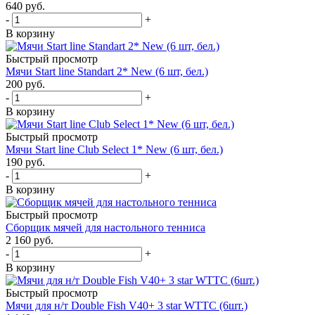
640
руб.
-
+
В корзину
Быстрый просмотр
Мячи Start line Standart 2* New (6 шт, бел.)
200
руб.
-
+
В корзину
Быстрый просмотр
Мячи Start line Club Select 1* New (6 шт, бел.)
190
руб.
-
+
В корзину
Быстрый просмотр
Сборщик мячей для настольного тенниса
2 160
руб.
-
+
В корзину
Быстрый просмотр
Мячи для н/т Double Fish V40+ 3 star WTTC (6шт.)