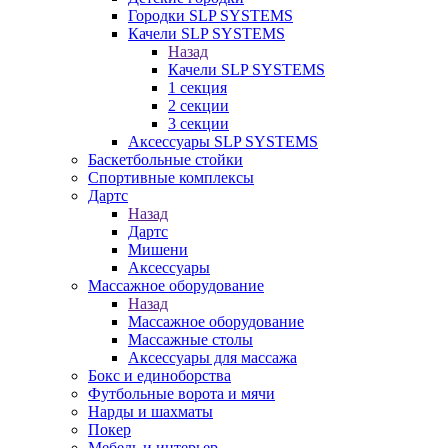
Городки SLP SYSTEMS
Качели SLP SYSTEMS
Назад
Качели SLP SYSTEMS
1 секция
2 секции
3 секции
Аксессуары SLP SYSTEMS
Баскетбольные стойки
Спортивные комплексы
Дартс
Назад
Дартс
Мишени
Аксессуары
Массажное оборудование
Назад
Массажное оборудование
Массажные столы
Аксессуары для массажа
Бокс и единоборства
Футбольные ворота и мячи
Нарды и шахматы
Покер
Мебель и интерьер