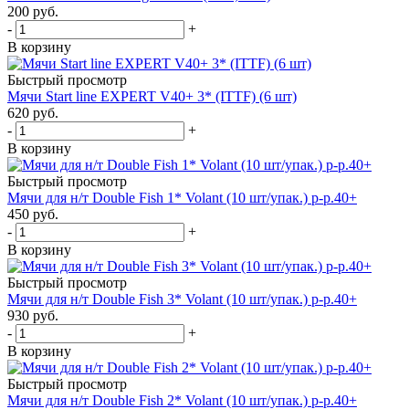
200
руб.
-
+
В корзину
Быстрый просмотр
Мячи Start line EXPERT V40+ 3* (ITTF) (6 шт)
620
руб.
-
+
В корзину
Быстрый просмотр
Мячи для н/т Double Fish 1* Volant (10 шт/упак.) р-р.40+
450
руб.
-
+
В корзину
Быстрый просмотр
Мячи для н/т Double Fish 3* Volant (10 шт/упак.) р-р.40+
930
руб.
-
+
В корзину
Быстрый просмотр
Мячи для н/т Double Fish 2* Volant (10 шт/упак.) р-р.40+