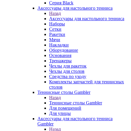
Серия Black
Аксессуары для настольного тенниса
Назад
Аксессуары для настольного тенниса
Наборы
Сетки
Ракетки
Мячи
Накладки
Оборудование
Основания
Тренажеры
Чехлы для ракеток
Чехлы для столов
Средства по уходу
Комплекты запчастей для теннисных
столов
Теннисные столы Gambler
Назад
Теннисные столы Gambler
Для помещений
Для улицы
Аксессуары для настольного тенниса
Gambler
Назад