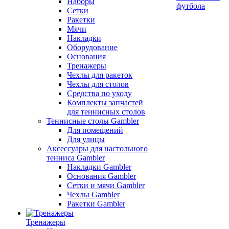
Наборы
футбола
Сетки
Ракетки
Мячи
Накладки
Оборудование
Основания
Тренажеры
Чехлы для ракеток
Чехлы для столов
Средства по уходу
Комплекты запчастей
для теннисных столов
Теннисные столы Gambler
Для помещений
Для улицы
Аксессуары для настольного
тенниса Gambler
Накладки Gambler
Основания Gambler
Сетки и мячи Gambler
Чехлы Gambler
Ракетки Gambler
Тренажеры