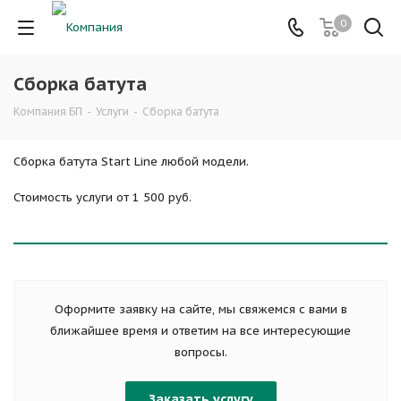
0
Сборка батута
Компания БП
-
Услуги
-
Сборка батута
Сборка батута Start Line любой модели.
Стоимость услуги от 1 500 руб.
Оформите заявку на сайте, мы свяжемся с вами в
ближайшее время и ответим на все интересующие
вопросы.
Заказать услугу