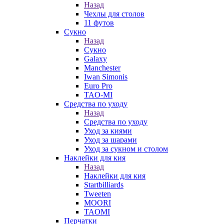
Назад
Чехлы для столов
11 футов
Сукно
Назад
Сукно
Galaxy
Manchester
Iwan Simonis
Euro Pro
TAO-MI
Средства по уходу
Назад
Средства по уходу
Уход за киями
Уход за шарами
Уход за сукном и столом
Наклейки для кия
Назад
Наклейки для кия
Startbilliards
Tweeten
MOORI
TAOMI
Перчатки