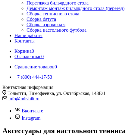
Перетяжка бильярдного стола
Демонтаж-монтаж бильярдного стола (переезд)
Сборка теннисного стола
Сборка батута
Сборка аэрохоккея
Сборка настольного футбола
Наши работы
Контакты
Корзина
0
Отложенные
0
Сравнение товаров
0
+7 (800) 444-17-53
Контактная информация
Тольятти, Тимофеевка, ул. Октябрьская, 148Е/1
info@mir-bilt.ru
Вконтакте
Instagram
Аксессуары для настольного тенниса