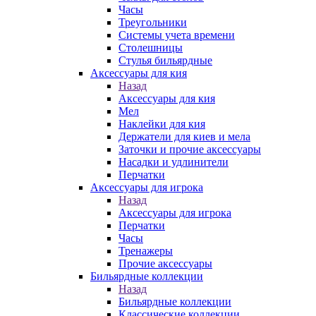
Часы
Треугольники
Системы учета времени
Столешницы
Стулья бильярдные
Аксессуары для кия
Назад
Аксессуары для кия
Мел
Наклейки для кия
Держатели для киев и мела
Заточки и прочие аксессуары
Насадки и удлинители
Перчатки
Аксессуары для игрока
Назад
Аксессуары для игрока
Перчатки
Часы
Тренажеры
Прочие аксессуары
Бильярдные коллекции
Назад
Бильярдные коллекции
Классические коллекции