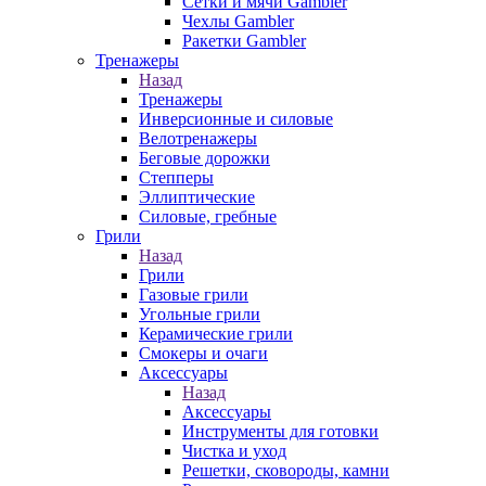
Сетки и мячи Gambler
Чехлы Gambler
Ракетки Gambler
Тренажеры
Назад
Тренажеры
Инверсионные и силовые
Велотренажеры
Беговые дорожки
Степперы
Эллиптические
Силовые, гребные
Грили
Назад
Грили
Газовые грили
Угольные грили
Керамические грили
Смокеры и очаги
Аксессуары
Назад
Аксессуары
Инструменты для готовки
Чистка и уход
Решетки, сковороды, камни