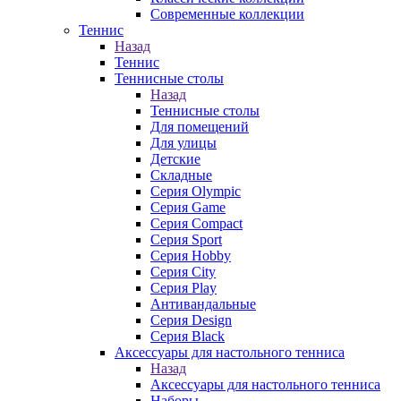
Современные коллекции
Теннис
Назад
Теннис
Теннисные столы
Назад
Теннисные столы
Для помещений
Для улицы
Детские
Складные
Серия Olympic
Серия Game
Серия Compact
Серия Sport
Серия Hobby
Серия City
Серия Play
Антивандальные
Серия Design
Серия Black
Аксессуары для настольного тенниса
Назад
Аксессуары для настольного тенниса
Наборы