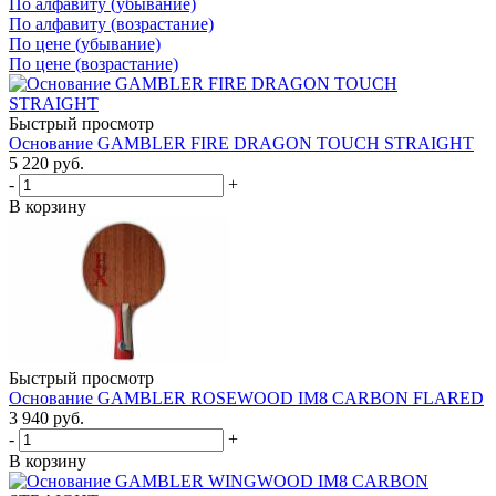
По алфавиту (убывание)
По алфавиту (возрастание)
По цене (убывание)
По цене (возрастание)
Быстрый просмотр
Основание GAMBLER FIRE DRAGON TOUCH STRAIGHT
5 220
руб.
-
+
В корзину
Быстрый просмотр
Основание GAMBLER ROSEWOOD IM8 CARBON FLARED
3 940
руб.
-
+
В корзину