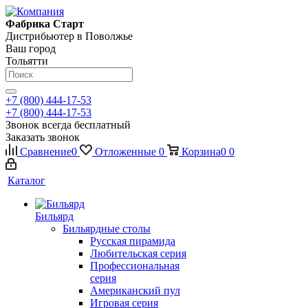
Фабрика Старт
Дистрибьютер в Поволжье
Ваш город
Тольятти
+7 (800) 444-17-53
+7 (800) 444-17-53
Звонок всегда бесплатный
Заказать звонок
Сравнение
0
Отложенные
0
Корзина
0
0
Каталог
Бильярд
Бильярдные столы
Русская пирамида
Любительская серия
Профессиональная
серия
Американский пул
Игровая серия