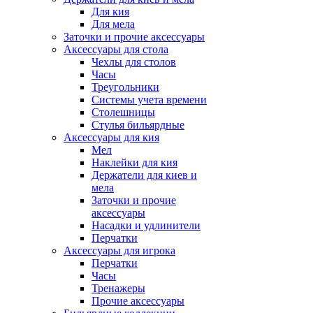
Для кия
Для мела
Заточки и прочие аксессуары
Аксессуары для стола
Чехлы для столов
Часы
Треугольники
Системы учета времени
Столешницы
Стулья бильярдные
Аксессуары для кия
Мел
Наклейки для кия
Держатели для киев и
мела
Заточки и прочие
аксессуары
Насадки и удлинители
Перчатки
Аксессуары для игрока
Перчатки
Часы
Тренажеры
Прочие аксессуары