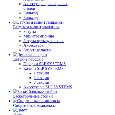
Аксессуары для игровых
столов
Бильяpд
Бильяpд
Батуты и минитрамплины
Батуты
Минитрамплины
Батуты прямоугольные
Аксессуары
Запасные части
Детские городки
Городки SLP SYSTEMS
Качели SLP SYSTEMS
1 секция
2 секции
3 секции
Аксессуары SLP SYSTEMS
Баскетбольные стойки
Спортивные комплексы
Дартс