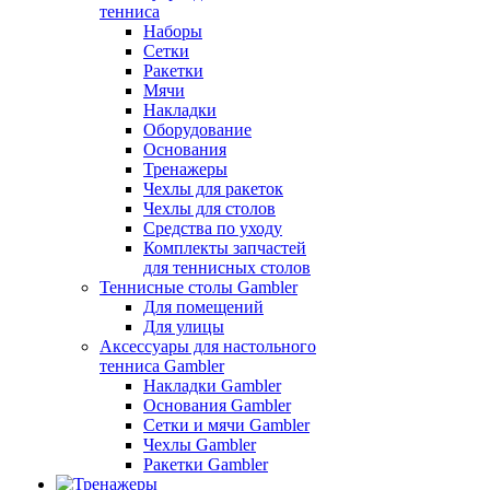
тенниса
Наборы
Сетки
Ракетки
Мячи
Накладки
Оборудование
Основания
Тренажеры
Чехлы для ракеток
Чехлы для столов
Средства по уходу
Комплекты запчастей
для теннисных столов
Теннисные столы Gambler
Для помещений
Для улицы
Аксессуары для настольного
тенниса Gambler
Накладки Gambler
Основания Gambler
Сетки и мячи Gambler
Чехлы Gambler
Ракетки Gambler