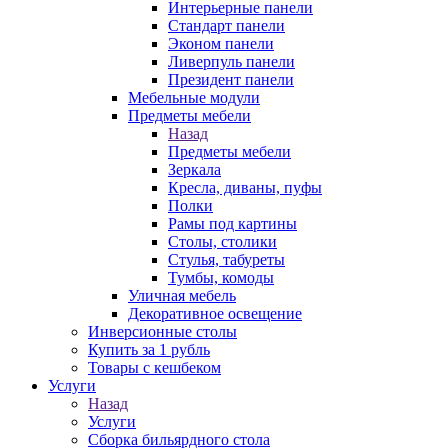
Интерьерные панели
Стандарт панели
Эконом панели
Ливерпуль панели
Президент панели
Мебельные модули
Предметы мебели
Назад
Предметы мебели
Зеркала
Кресла, диваны, пуфы
Полки
Рамы под картины
Столы, столики
Стулья, табуреты
Тумбы, комоды
Уличная мебель
Декоративное освещение
Инверсионные столы
Купить за 1 рубль
Товары с кешбеком
Услуги
Назад
Услуги
Сборка бильярдного стола