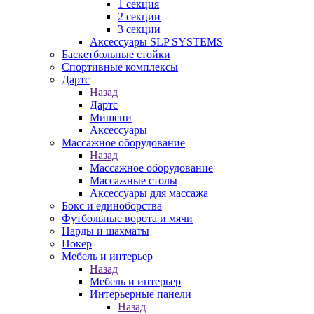
1 секция
2 секции
3 секции
Аксессуары SLP SYSTEMS
Баскетбольные стойки
Спортивные комплексы
Дартс
Назад
Дартс
Мишени
Аксессуары
Массажное оборудование
Назад
Массажное оборудование
Массажные столы
Аксессуары для массажа
Бокс и единоборства
Футбольные ворота и мячи
Нарды и шахматы
Покер
Мебель и интерьер
Назад
Мебель и интерьер
Интерьерные панели
Назад