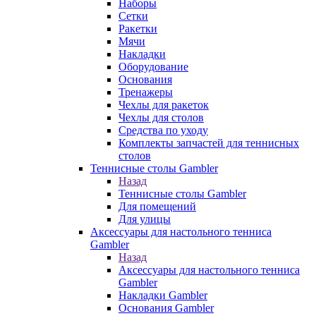
Наборы
Сетки
Ракетки
Мячи
Накладки
Оборудование
Основания
Тренажеры
Чехлы для ракеток
Чехлы для столов
Средства по уходу
Комплекты запчастей для теннисных
столов
Теннисные столы Gambler
Назад
Теннисные столы Gambler
Для помещений
Для улицы
Аксессуары для настольного тенниса
Gambler
Назад
Аксессуары для настольного тенниса
Gambler
Накладки Gambler
Основания Gambler