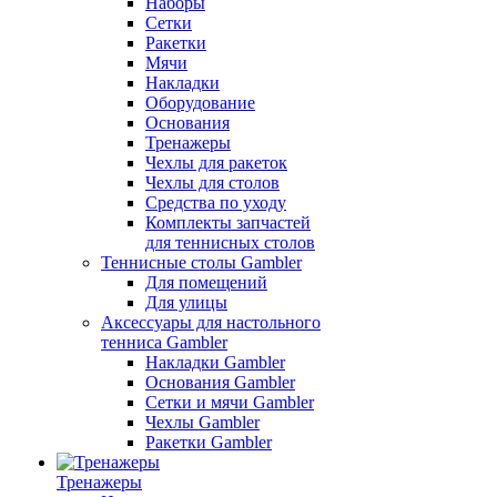
Наборы
Сетки
Ракетки
Мячи
Накладки
Оборудование
Основания
Тренажеры
Чехлы для ракеток
Чехлы для столов
Средства по уходу
Комплекты запчастей
для теннисных столов
Теннисные столы Gambler
Для помещений
Для улицы
Аксессуары для настольного
тенниса Gambler
Накладки Gambler
Основания Gambler
Сетки и мячи Gambler
Чехлы Gambler
Ракетки Gambler
Тренажеры