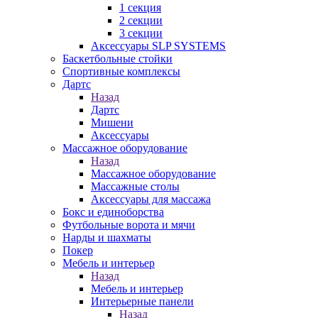
1 секция
2 секции
3 секции
Аксессуары SLP SYSTEMS
Баскетбольные стойки
Спортивные комплексы
Дартс
Назад
Дартс
Мишени
Аксессуары
Массажное оборудование
Назад
Массажное оборудование
Массажные столы
Аксессуары для массажа
Бокс и единоборства
Футбольные ворота и мячи
Нарды и шахматы
Покер
Мебель и интерьер
Назад
Мебель и интерьер
Интерьерные панели
Назад