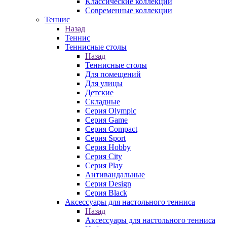
Классические коллекции
Современные коллекции
Теннис
Назад
Теннис
Теннисные столы
Назад
Теннисные столы
Для помещений
Для улицы
Детские
Складные
Серия Olympic
Серия Game
Серия Compact
Серия Sport
Серия Hobby
Серия City
Серия Play
Антивандальные
Серия Design
Серия Black
Аксессуары для настольного тенниса
Назад
Аксессуары для настольного тенниса