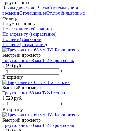
Треугольники
Чехлы для столов
Часы
Системы учета
времени
Столешницы
Стулья бильярдные
Фильтр
По умолчанию
По алфавиту (убывание)
По алфавиту (возрастание)
По цене (убывание)
По цене (возрастание)
Быстрый просмотр
Треугольник 68 мм Т-2 Барон ясень
2 690
руб.
-
+
В корзину
Быстрый просмотр
Треугольник 68 мм Т-2-1 сосна
1 520
руб.
-
+
В корзину
Быстрый просмотр
Треугольник 60 мм Т-2 Барон ясень
2 190
руб.