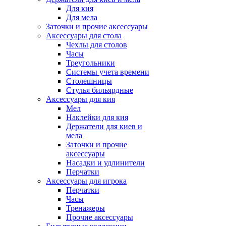
Для кия
Для мела
Заточки и прочие аксессуары
Аксессуары для стола
Чехлы для столов
Часы
Треугольники
Системы учета времени
Столешницы
Стулья бильярдные
Аксессуары для кия
Мел
Наклейки для кия
Держатели для киев и
мела
Заточки и прочие
аксессуары
Насадки и удлинители
Перчатки
Аксессуары для игрока
Перчатки
Часы
Тренажеры
Прочие аксессуары