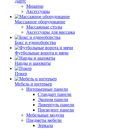
Дартс
Мишени
Аксессуары
Массажное оборудование
Массажные столы
Аксессуары для массажа
Бокс и единоборства
Футбольные ворота и мячи
Нарды и шахматы
Покер
Мебель и интерьер
Интерьерные панели
Стандарт панели
Эконом панели
Ливерпуль панели
Президент панели
Мебельные модули
Предметы мебели
Зеркала