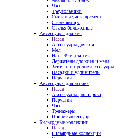
Чехлы для столов
Часы
Треугольники
Системы учета времени
Столешницы
Стулья бильярдные
Аксессуары для кия
Назад
Аксессуары для кия
Мел
Наклейки для кия
Держатели для киев и мела
Заточки и прочие аксессуары
Насадки и удлинители
Перчатки
Аксессуары для игрока
Назад
Аксессуары для игрока
Перчатки
Часы
Тренажеры
Прочие аксессуары
Бильярдные коллекции
Назад
Бильярдные коллекции