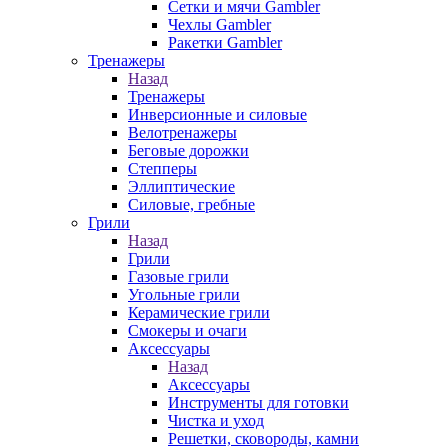
Сетки и мячи Gambler
Чехлы Gambler
Ракетки Gambler
Тренажеры
Назад
Тренажеры
Инверсионные и силовые
Велотренажеры
Беговые дорожки
Степперы
Эллиптические
Силовые, гребные
Грили
Назад
Грили
Газовые грили
Угольные грили
Керамические грили
Смокеры и очаги
Аксессуары
Назад
Аксессуары
Инструменты для готовки
Чистка и уход
Решетки, сковороды, камни