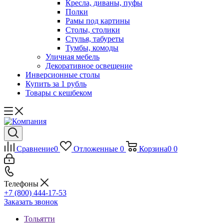
Кресла, диваны, пуфы
Полки
Рамы под картины
Столы, столики
Стулья, табуреты
Тумбы, комоды
Уличная мебель
Декоративное освещение
Инверсионные столы
Купить за 1 рубль
Товары с кешбеком
Сравнение
0
Отложенные
0
Корзина
0
0
Телефоны
+7 (800) 444-17-53
Заказать звонок
Тольятти