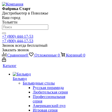
Фабрика Старт
Дистрибьютер в Поволжье
Ваш город
Тольятти
+7 (800) 444-17-53
+7 (800) 444-17-53
Звонок всегда бесплатный
Заказать звонок
Сравнение
0
Отложенные
0
Корзина
0
0
Каталог
Бильярд
Бильярдные столы
Русская пирамида
Любительская серия
Профессиональная
серия
Американский пул
Игровая серия