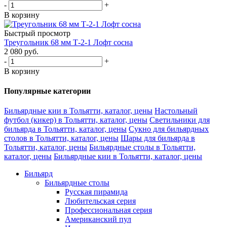
-
+
В корзину
Быстрый просмотр
Треугольник 68 мм Т-2-1 Лофт сосна
2 080
руб.
-
+
В корзину
Популярные категории
Бильярдные кии в Тольятти, каталог, цены
Настольный
футбол (кикер) в Тольятти, каталог, цены
Светильники для
бильярда в Тольятти, каталог, цены
Сукно для бильярдных
столов в Тольятти, каталог, цены
Шары для бильярда в
Тольятти, каталог, цены
Бильярдные столы в Тольятти,
каталог, цены
Бильярдные кии в Тольятти, каталог, цены
Бильярд
Бильярдные столы
Русская пирамида
Любительская серия
Профессиональная серия
Американский пул