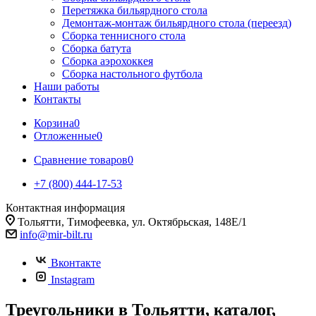
Перетяжка бильярдного стола
Демонтаж-монтаж бильярдного стола (переезд)
Сборка теннисного стола
Сборка батута
Сборка аэрохоккея
Сборка настольного футбола
Наши работы
Контакты
Корзина
0
Отложенные
0
Сравнение товаров
0
+7 (800) 444-17-53
Контактная информация
Тольятти, Тимофеевка, ул. Октябрьская, 148Е/1
info@mir-bilt.ru
Вконтакте
Instagram
Треугольники в Тольятти, каталог,