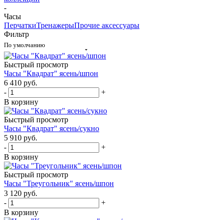
-
Часы
Перчатки
Тренажеры
Прочие аксессуары
Фильтр
По умолчанию
Быстрый просмотр
Часы "Квадрат" ясень/шпон
6 410
руб.
-
+
В корзину
Быстрый просмотр
Часы "Квадрат" ясень/сукно
5 910
руб.
-
+
В корзину
Быстрый просмотр
Часы "Треугольник" ясень/шпон
3 120
руб.
-
+
В корзину