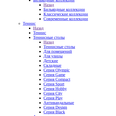
Бильярдные коллекции
Назад
Бильярдные коллекции
Классические коллекции
Современные коллекции
Теннис
Назад
Теннис
Теннисные столы
Назад
Теннисные столы
Для помещений
Для улицы
Детские
Складные
Серия Olympic
Серия Game
Серия Compact
Серия Sport
Серия Hobby
Серия City
Серия Play
Антивандальные
Серия Design
Серия Black