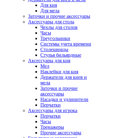
Для кия
Для мела
Заточки и прочие аксессуары
Аксессуары для стола
Чехлы для столов
Часы
Треугольники
Системы учета времени
Столешницы
Стулья бильярдные
Аксессуары для кия
Мел
Наклейки для кия
Держатели для киев и
мела
Заточки и прочие
аксессуары
Насадки и удлинители
Перчатки
Аксессуары для игрока
Перчатки
Часы
Тренажеры
Прочие аксессуары