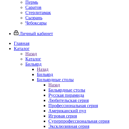
Пермь
Саратов
Стерлитамак
Сызрань
Чебоксары
Личный кабинет
Главная
Каталог
Назад
Каталог
Бильярд
Назад
Бильярд
Бильярдные столы
Назад
Бильярдные столы
Русская пирамида
Любительская серия
Профессиональная серия
Американский пул
Игровая серия
Суперпрофессиональная серия
Эксклюзивная серия