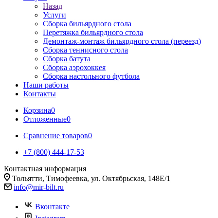
Назад
Услуги
Сборка бильярдного стола
Перетяжка бильярдного стола
Демонтаж-монтаж бильярдного стола (переезд)
Сборка теннисного стола
Сборка батута
Сборка аэрохоккея
Сборка настольного футбола
Наши работы
Контакты
Корзина
0
Отложенные
0
Сравнение товаров
0
+7 (800) 444-17-53
Контактная информация
Тольятти, Тимофеевка, ул. Октябрьская, 148Е/1
info@mir-bilt.ru
Вконтакте