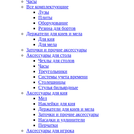
Часы
Все комплектующие
Лузы
Плиты
Оборудование
Резина для бортов
Держатели для киев и мела
Для кия
Для мела
Заточки и прочие аксессуары
Аксессуары для стола
Чехлы для столов
Часы
Треугольники
Системы учета времени
Столешницы
Стулья бильярдные
Аксессуары для кия
Мел
Наклейки для кия
Держатели для киев и мела
Заточки и прочие аксессуары
Насадки и удлинители
Перчатки
Аксессуары для игрока