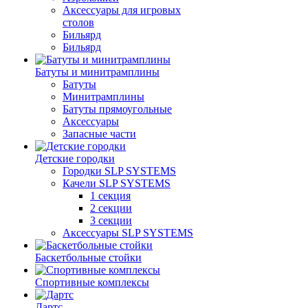
Аксессуары для игровых
столов
Бильяpд
Бильяpд
Батуты и минитрамплины
Батуты
Минитрамплины
Батуты прямоугольные
Аксессуары
Запасные части
Детские городки
Городки SLP SYSTEMS
Качели SLP SYSTEMS
1 секция
2 секции
3 секции
Аксессуары SLP SYSTEMS
Баскетбольные стойки
Спортивные комплексы
Дартс