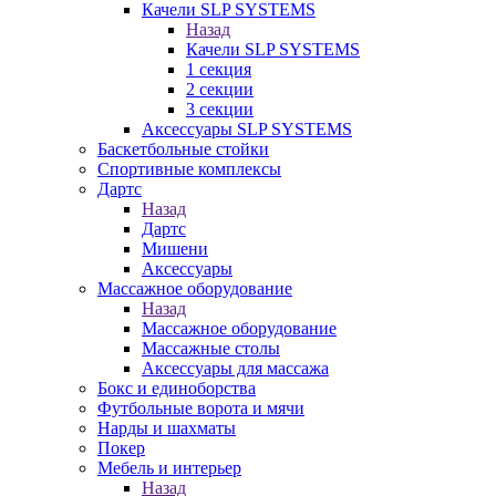
Качели SLP SYSTEMS
Назад
Качели SLP SYSTEMS
1 секция
2 секции
3 секции
Аксессуары SLP SYSTEMS
Баскетбольные стойки
Спортивные комплексы
Дартс
Назад
Дартс
Мишени
Аксессуары
Массажное оборудование
Назад
Массажное оборудование
Массажные столы
Аксессуары для массажа
Бокс и единоборства
Футбольные ворота и мячи
Нарды и шахматы
Покер
Мебель и интерьер
Назад