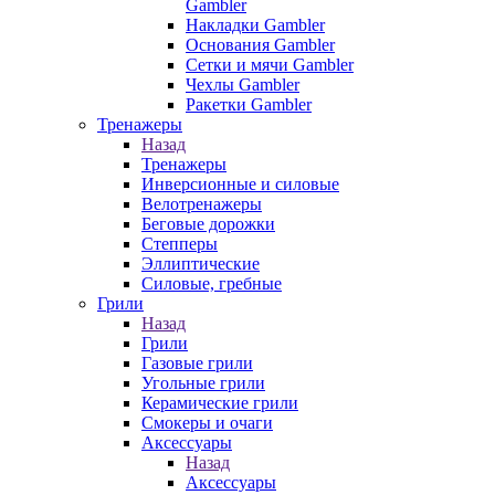
Gambler
Накладки Gambler
Основания Gambler
Сетки и мячи Gambler
Чехлы Gambler
Ракетки Gambler
Тренажеры
Назад
Тренажеры
Инверсионные и силовые
Велотренажеры
Беговые дорожки
Степперы
Эллиптические
Силовые, гребные
Грили
Назад
Грили
Газовые грили
Угольные грили
Керамические грили
Смокеры и очаги
Аксессуары
Назад
Аксессуары