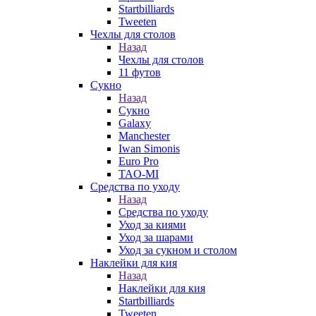
Startbilliards
Tweeten
Чехлы для столов
Назад
Чехлы для столов
11 футов
Сукно
Назад
Сукно
Galaxy
Manchester
Iwan Simonis
Euro Pro
TAO-MI
Средства по уходу
Назад
Средства по уходу
Уход за киями
Уход за шарами
Уход за сукном и столом
Наклейки для кия
Назад
Наклейки для кия
Startbilliards
Tweeten