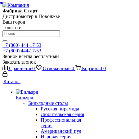
Фабрика Старт
Дистрибьютер в Поволжье
Ваш город
Тольятти
+7 (800) 444-17-53
+7 (800) 444-17-53
Звонок всегда бесплатный
Заказать звонок
Сравнение
0
Отложенные
0
Корзина
0
0
Каталог
Бильярд
Бильярдные столы
Русская пирамида
Любительская серия
Профессиональная
серия
Американский пул
Игровая серия