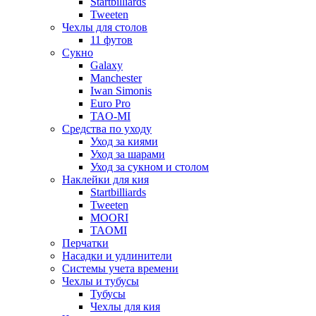
Startbilliards
Tweeten
Чехлы для столов
11 футов
Сукно
Galaxy
Manchester
Iwan Simonis
Euro Pro
TAO-MI
Средства по уходу
Уход за киями
Уход за шарами
Уход за сукном и столом
Наклейки для кия
Startbilliards
Tweeten
MOORI
TAOMI
Перчатки
Насадки и удлинители
Системы учета времени
Чехлы и тубусы
Тубусы
Чехлы для кия