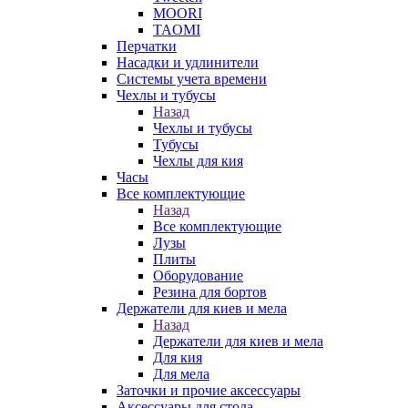
MOORI
TAOMI
Перчатки
Насадки и удлинители
Системы учета времени
Чехлы и тубусы
Назад
Чехлы и тубусы
Тубусы
Чехлы для кия
Часы
Все комплектующие
Назад
Все комплектующие
Лузы
Плиты
Оборудование
Резина для бортов
Держатели для киев и мела
Назад
Держатели для киев и мела
Для кия
Для мела
Заточки и прочие аксессуары
Аксессуары для стола