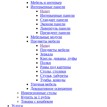
Мебель и интерьер
Интерьерные панели
Назад
Интерьерные панели
Стандарт панели
Эконом панели
Ливерпуль панели
Президент панели
Мебельные модули
Предметы мебели
Назад
Предметы мебели
Зеркала
Кресла, диваны, пуфы
Полки
Рамы под картины
Столы, столики
Стулья, табуреты
Тумбы, комоды
Уличная мебель
Декоративное освещение
Инверсионные столы
Купить за 1 рубль
Товары с кешбеком
Услуги