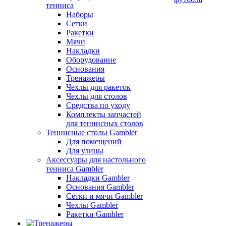
тенниса
Наборы
Сетки
Ракетки
Мячи
Накладки
Оборудование
Основания
Тренажеры
Чехлы для ракеток
Чехлы для столов
Средства по уходу
Комплекты запчастей
для теннисных столов
Теннисные столы Gambler
Для помещений
Для улицы
Аксессуары для настольного
тенниса Gambler
Накладки Gambler
Основания Gambler
Сетки и мячи Gambler
Чехлы Gambler
Ракетки Gambler