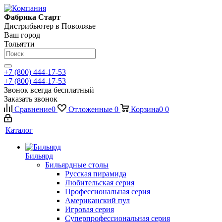
Фабрика Старт
Дистрибьютер в Поволжье
Ваш город
Тольятти
+7 (800) 444-17-53
+7 (800) 444-17-53
Звонок всегда бесплатный
Заказать звонок
Сравнение
0
Отложенные
0
Корзина
0
0
Каталог
Бильярд
Бильярдные столы
Русская пирамида
Любительская серия
Профессиональная серия
Американский пул
Игровая серия
Суперпрофессиональная серия