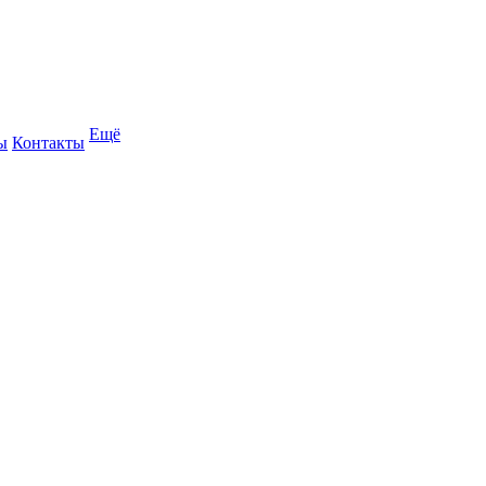
Ещё
ы
Контакты