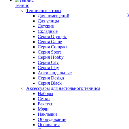
Теннис
Теннисные столы
Для помещений
Для улицы
Детские
Складные
Серия Olympic
Серия Game
Серия Compact
Серия Sport
Серия Hobby
Серия City
Серия Play
Антивандальные
Серия Design
Серия Black
Аксессуары для настольного тенниса
Наборы
Сетки
Ракетки
Мячи
Накладки
Оборудование
Основания