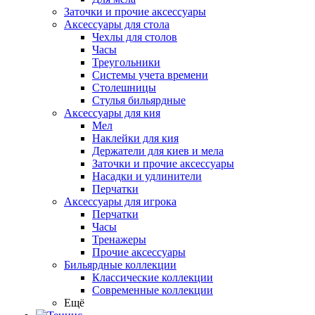
Заточки и прочие аксессуары
Аксессуары для стола
Чехлы для столов
Часы
Треугольники
Системы учета времени
Столешницы
Стулья бильярдные
Аксессуары для кия
Мел
Наклейки для кия
Держатели для киев и мела
Заточки и прочие аксессуары
Насадки и удлинители
Перчатки
Аксессуары для игрока
Перчатки
Часы
Тренажеры
Прочие аксессуары
Бильярдные коллекции
Классические коллекции
Современные коллекции
Ещё