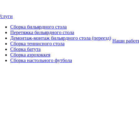
Услуги
Сборка бильярдного стола
Перетяжка бильярдного стола
Демонтаж-монтаж бильярдного стола (переезд)
Наши работ
Сборка теннисного стола
Сборка батута
Сборка аэрохоккея
Сборка настольного футбола