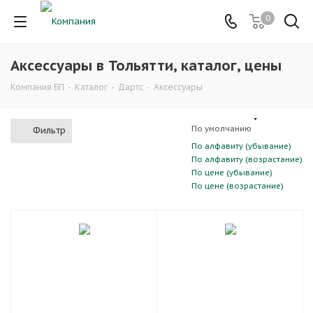
0
Аксессуары в Тольятти, каталог, цены
Компания БП
-
Каталог
-
Дартс
-
Аксессуары
По умолчанию
Фильтр
По алфавиту (убывание)
По алфавиту (возрастание)
По цене (убывание)
По цене (возрастание)