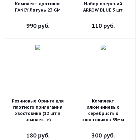
Комплект дротиков
Набор оперений
FANCY Латунь 23 GM
ARROW BLUE 3 шт
990
руб.
110
руб.
Резиновые Оринги для
Комплект
плотного прилегания
алюминиевых
хвостовика (12 шт в
серебристых
комплекте)
хвостовиков 53мм
180
руб.
300
руб.