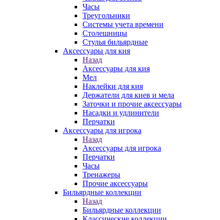
Часы
Треугольники
Системы учета времени
Столешницы
Стулья бильярдные
Аксессуары для кия
Назад
Аксессуары для кия
Мел
Наклейки для кия
Держатели для киев и мела
Заточки и прочие аксессуары
Насадки и удлинители
Перчатки
Аксессуары для игрока
Назад
Аксессуары для игрока
Перчатки
Часы
Тренажеры
Прочие аксессуары
Бильярдные коллекции
Назад
Бильярдные коллекции
Классические коллекции