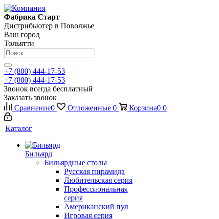
Фабрика Старт
Дистрибьютер в Поволжье
Ваш город
Тольятти
+7 (800) 444-17-53
+7 (800) 444-17-53
Звонок всегда бесплатный
Заказать звонок
Сравнение
0
Отложенные
0
Корзина
0
0
Каталог
Бильярд
Бильярдные столы
Русская пирамида
Любительская серия
Профессиональная
серия
Американский пул
Игровая серия