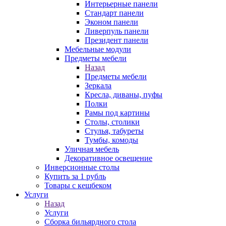
Интерьерные панели
Стандарт панели
Эконом панели
Ливерпуль панели
Президент панели
Мебельные модули
Предметы мебели
Назад
Предметы мебели
Зеркала
Кресла, диваны, пуфы
Полки
Рамы под картины
Столы, столики
Стулья, табуреты
Тумбы, комоды
Уличная мебель
Декоративное освещение
Инверсионные столы
Купить за 1 рубль
Товары с кешбеком
Услуги
Назад
Услуги
Сборка бильярдного стола