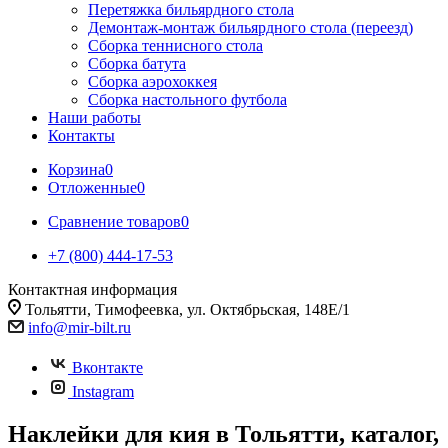
Перетяжка бильярдного стола
Демонтаж-монтаж бильярдного стола (переезд)
Сборка теннисного стола
Сборка батута
Сборка аэрохоккея
Сборка настольного футбола
Наши работы
Контакты
Корзина
0
Отложенные
0
Сравнение товаров
0
+7 (800) 444-17-53
Контактная информация
Тольятти, Тимофеевка, ул. Октябрьская, 148Е/1
info@mir-bilt.ru
Вконтакте
Instagram
Наклейки для кия в Тольятти, каталог,