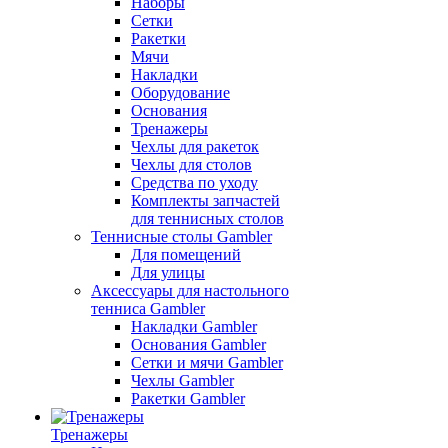
Наборы
Сетки
Ракетки
Мячи
Накладки
Оборудование
Основания
Тренажеры
Чехлы для ракеток
Чехлы для столов
Средства по уходу
Комплекты запчастей
для теннисных столов
Теннисные столы Gambler
Для помещений
Для улицы
Аксессуары для настольного
тенниса Gambler
Накладки Gambler
Основания Gambler
Сетки и мячи Gambler
Чехлы Gambler
Ракетки Gambler
Тренажеры