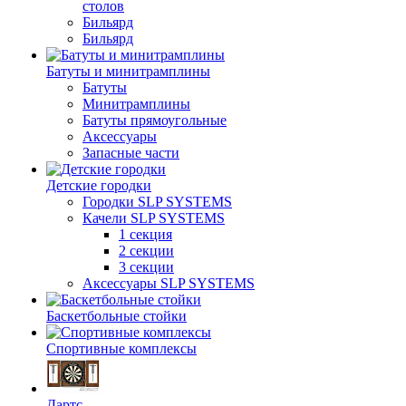
столов
Бильяpд
Бильяpд
Батуты и минитрамплины
Батуты
Минитрамплины
Батуты прямоугольные
Аксессуары
Запасные части
Детские городки
Городки SLP SYSTEMS
Качели SLP SYSTEMS
1 секция
2 секции
3 секции
Аксессуары SLP SYSTEMS
Баскетбольные стойки
Спортивные комплексы
Дартс