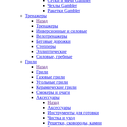
Сетки и мячи Gambler
Чехлы Gambler
Ракетки Gambler
Тренажеры
Назад
Тренажеры
Инверсионные и силовые
Велотренажеры
Беговые дорожки
Степперы
Эллиптические
Силовые, гребные
Грили
Назад
Грили
Газовые грили
Угольные грили
Керамические грили
Смокеры и очаги
Аксессуары
Назад
Аксессуары
Инструменты для готовки
Чистка и уход
Решетки, сковороды, камни