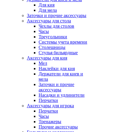
Для кия
Для мела
Заточки и прочие аксессуары
Аксессуары для стола
Чехлы для столов
Часы
Треугольники
Системы учета времени
Столешницы
Стулья бильярдные
Аксессуары для кия
Мел
Наклейки для кия
Держатели для киев и
мела
Заточки и прочие
аксессуары
Насадки и удлинители
Перчатки
Аксессуары для игрока
Перчатки
Часы
Тренажеры
Прочие аксессуары