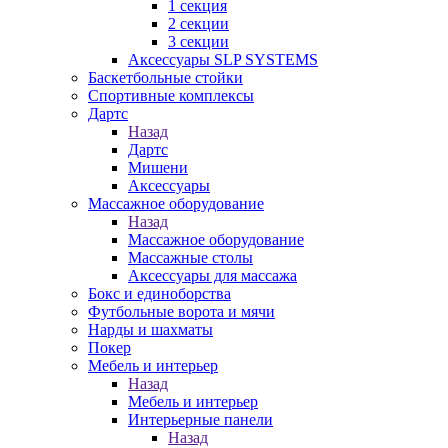
1 секция
2 секции
3 секции
Аксессуары SLP SYSTEMS
Баскетбольные стойки
Спортивные комплексы
Дартс
Назад
Дартс
Мишени
Аксессуары
Массажное оборудование
Назад
Массажное оборудование
Массажные столы
Аксессуары для массажа
Бокс и единоборства
Футбольные ворота и мячи
Нарды и шахматы
Покер
Мебель и интерьер
Назад
Мебель и интерьер
Интерьерные панели
Назад