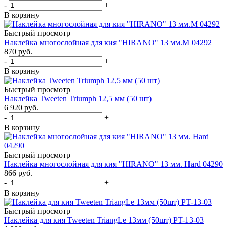
-
+
В корзину
Быстрый просмотр
Наклейка многослойная для кия "HIRANO" 13 мм.М 04292
870
руб.
-
+
В корзину
Быстрый просмотр
Наклейка Tweeten Triumph 12,5 мм (50 шт)
6 920
руб.
-
+
В корзину
Быстрый просмотр
Наклейка многослойная для кия "HIRANO" 13 мм. Hard 04290
866
руб.
-
+
В корзину
Быстрый просмотр
Наклейка для кия Tweeten TriangLe 13мм (50шт) PT-13-03