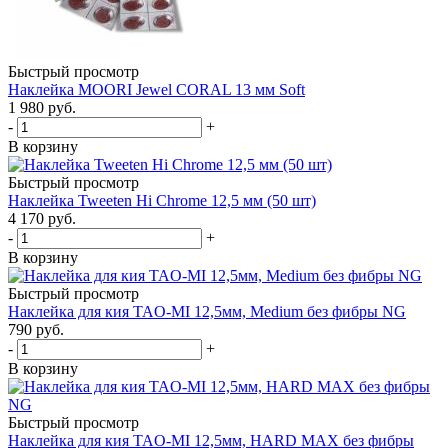
Быстрый просмотр
Наклейка MOORI Jewel CORAL 13 мм Soft
1 980
руб.
-
+
В корзину
Быстрый просмотр
Наклейка Tweeten Hi Chrome 12,5 мм (50 шт)
4 170
руб.
-
+
В корзину
Быстрый просмотр
Наклейка для кия TAO-MI 12,5мм, Medium без фибры NG
790
руб.
-
+
В корзину
Быстрый просмотр
Наклейка для кия TAO-MI 12,5мм, HARD MAX без фибры