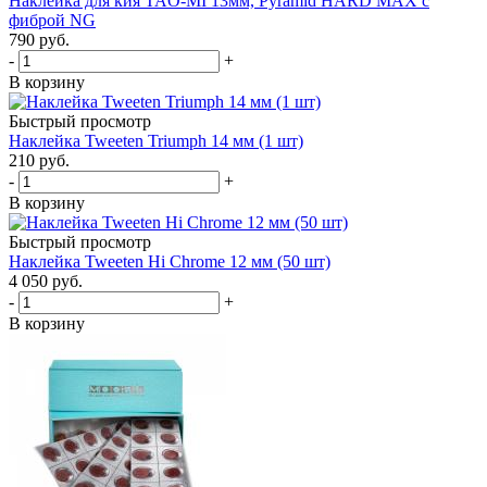
Наклейка для кия TAO-MI 13мм, Pyramid HARD MAX с
фиброй NG
790
руб.
-
+
В корзину
Быстрый просмотр
Наклейка Tweeten Triumph 14 мм (1 шт)
210
руб.
-
+
В корзину
Быстрый просмотр
Наклейка Tweeten Hi Chrome 12 мм (50 шт)
4 050
руб.
-
+
В корзину