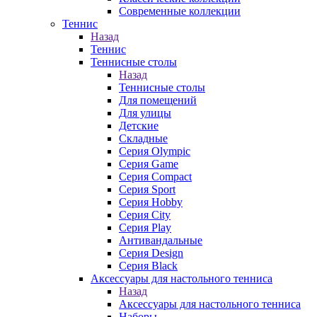
Современные коллекции
Теннис
Назад
Теннис
Теннисные столы
Назад
Теннисные столы
Для помещений
Для улицы
Детские
Складные
Серия Olympic
Серия Game
Серия Compact
Серия Sport
Серия Hobby
Серия City
Серия Play
Антивандальные
Серия Design
Серия Black
Аксессуары для настольного тенниса
Назад
Аксессуары для настольного тенниса
Наборы