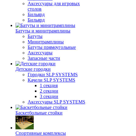
Аксессуары для игровых
столов
Бильяpд
Бильяpд
Батуты и минитрамплины
Батуты
Минитрамплины
Батуты прямоугольные
Аксессуары
Запасные части
Детские городки
Городки SLP SYSTEMS
Качели SLP SYSTEMS
1 секция
2 секции
3 секции
Аксессуары SLP SYSTEMS
Баскетбольные стойки
Спортивные комплексы