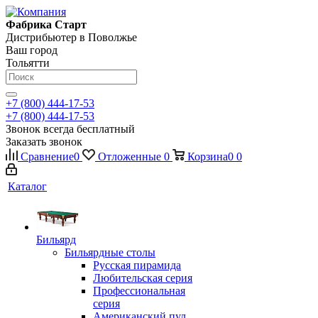
Фабрика Старт
Дистрибьютер в Поволжье
Ваш город
Тольятти
+7 (800) 444-17-53
+7 (800) 444-17-53
Звонок всегда бесплатный
Заказать звонок
Сравнение
0
Отложенные
0
Корзина
0
0
Каталог
Бильярд
Бильярдные столы
Русская пирамида
Любительская серия
Профессиональная
серия
Американский пул