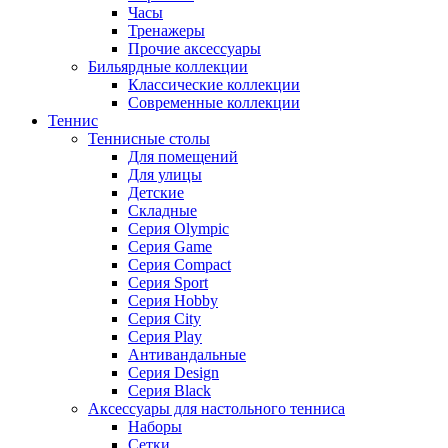
Часы
Тренажеры
Прочие аксессуары
Бильярдные коллекции
Классические коллекции
Современные коллекции
Теннис
Теннисные столы
Для помещений
Для улицы
Детские
Складные
Серия Olympic
Серия Game
Серия Compact
Серия Sport
Серия Hobby
Серия City
Серия Play
Антивандальные
Серия Design
Серия Black
Аксессуары для настольного тенниса
Наборы
Сетки