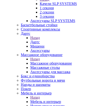
Качели SLP SYSTEMS
1 секция
2 секции
3 секции
Аксессуары SLP SYSTEMS
Баскетбольные стойки
Спортивные комплексы
Дартс
Назад
Дартс
Мишени
Аксессуары
Массажное оборудование
Назад
Массажное оборудование
Массажные столы
Аксессуары для массажа
Бокс и единоборства
Футбольные ворота и мячи
Нарды и шахматы
Покер
Мебель и интерьер
Назад
Мебель и интерьер
Интерьерные панели