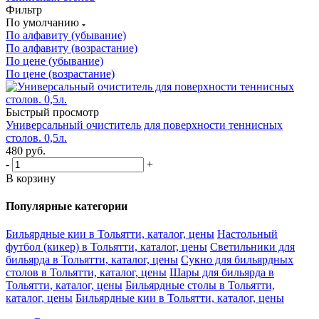
Фильтр
По умолчанию
По алфавиту (убывание)
По алфавиту (возрастание)
По цене (убывание)
По цене (возрастание)
Быстрый просмотр
Универсальный очиститель для поверхности теннисных
столов. 0,5л.
480
руб.
-
+
В корзину
Популярные категории
Бильярдные кии в Тольятти, каталог, цены
Настольный
футбол (кикер) в Тольятти, каталог, цены
Светильники для
бильярда в Тольятти, каталог, цены
Сукно для бильярдных
столов в Тольятти, каталог, цены
Шары для бильярда в
Тольятти, каталог, цены
Бильярдные столы в Тольятти,
каталог, цены
Бильярдные кии в Тольятти, каталог, цены