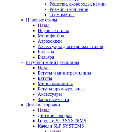
Решетки, сковороды, камни
Розжиг и копчение
Термометры
Игровые столы
Назад
Игровые столы
Минифутбол
Аэрохоккей
Аксессуары для игровых столов
Бильяpд
Бильяpд
Батуты и минитрамплины
Назад
Батуты и минитрамплины
Батуты
Минитрамплины
Батуты прямоугольные
Аксессуары
Запасные части
Детские городки
Назад
Детские городки
Городки SLP SYSTEMS
Качели SLP SYSTEMS
Назад