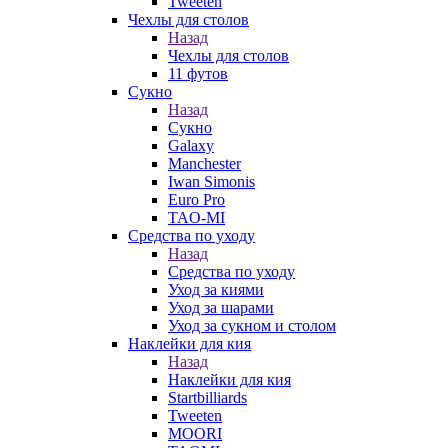
Tweeten
Чехлы для столов
Назад
Чехлы для столов
11 футов
Сукно
Назад
Сукно
Galaxy
Manchester
Iwan Simonis
Euro Pro
TAO-MI
Средства по уходу
Назад
Средства по уходу
Уход за киями
Уход за шарами
Уход за сукном и столом
Наклейки для кия
Назад
Наклейки для кия
Startbilliards
Tweeten
MOORI