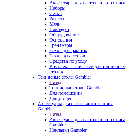
Аксессуары для настольного тенниса
Наборы
Сетки
Ракетки
Мячи
Накладки
Оборудование
Основания
Тренажеры
Чехлы для ракеток
Чехлы для столов
Средства по уходу
Комплекты запчастей для теннисных
столов
Теннисные столы Gambler
Назад
Теннисные столы Gambler
Для помещений
Для улицы
Аксессуары для настольного тенниса
Gambler
Назад
Аксессуары для настольного тенниса
Gambler
Накладки Gambler