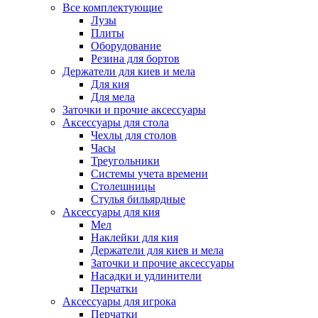
Все комплектующие
Лузы
Плиты
Оборудование
Резина для бортов
Держатели для киев и мела
Для кия
Для мела
Заточки и прочие аксессуары
Аксессуары для стола
Чехлы для столов
Часы
Треугольники
Системы учета времени
Столешницы
Стулья бильярдные
Аксессуары для кия
Мел
Наклейки для кия
Держатели для киев и мела
Заточки и прочие аксессуары
Насадки и удлинители
Перчатки
Аксессуары для игрока
Перчатки