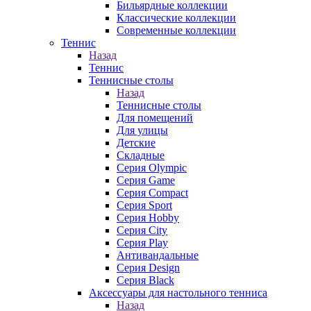
Бильярдные коллекции
Классические коллекции
Современные коллекции
Теннис
Назад
Теннис
Теннисные столы
Назад
Теннисные столы
Для помещений
Для улицы
Детские
Складные
Серия Olympic
Серия Game
Серия Compact
Серия Sport
Серия Hobby
Серия City
Серия Play
Антивандальные
Серия Design
Серия Black
Аксессуары для настольного тенниса
Назад