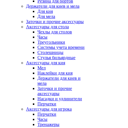
Резина для бортов
Держатели для киев и мела
Для кия
Для мела
Заточки и прочие аксессуары
Аксессуары для стола
Чехлы для столов
Часы
Треугольники
Системы учета времени
Столешницы
Стулья бильярдные
Аксессуары для кия
Мел
Наклейки для кия
Держатели для киев и
мела
Заточки и прочие
аксессуары
Насадки и удлинители
Перчатки
Аксессуары для игрока
Перчатки
Часы
Тренажеры