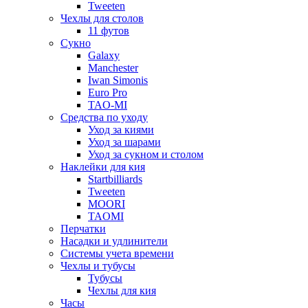
Tweeten
Чехлы для столов
11 футов
Сукно
Galaxy
Manchester
Iwan Simonis
Euro Pro
TAO-MI
Средства по уходу
Уход за киями
Уход за шарами
Уход за сукном и столом
Наклейки для кия
Startbilliards
Tweeten
MOORI
TAOMI
Перчатки
Насадки и удлинители
Системы учета времени
Чехлы и тубусы
Тубусы
Чехлы для кия
Часы