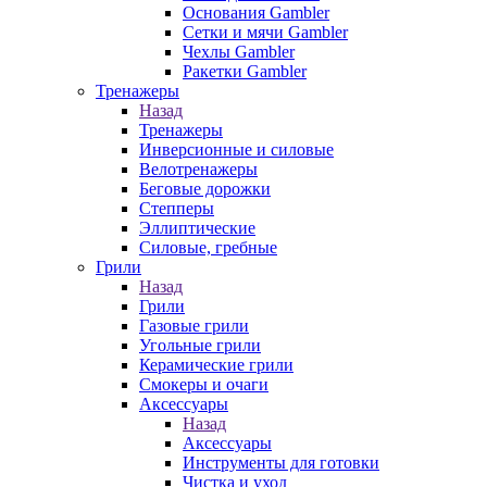
Основания Gambler
Сетки и мячи Gambler
Чехлы Gambler
Ракетки Gambler
Тренажеры
Назад
Тренажеры
Инверсионные и силовые
Велотренажеры
Беговые дорожки
Степперы
Эллиптические
Силовые, гребные
Грили
Назад
Грили
Газовые грили
Угольные грили
Керамические грили
Смокеры и очаги
Аксессуары
Назад
Аксессуары
Инструменты для готовки
Чистка и уход