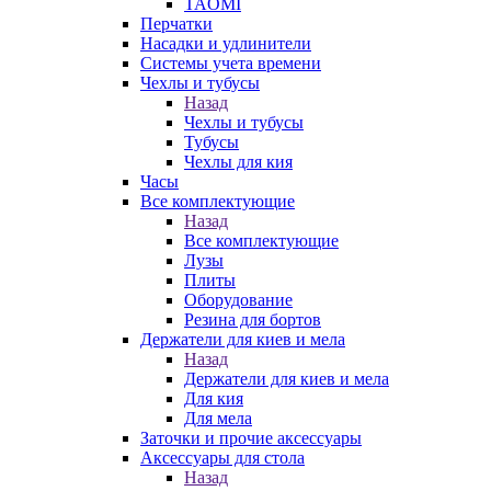
TAOMI
Перчатки
Насадки и удлинители
Системы учета времени
Чехлы и тубусы
Назад
Чехлы и тубусы
Тубусы
Чехлы для кия
Часы
Все комплектующие
Назад
Все комплектующие
Лузы
Плиты
Оборудование
Резина для бортов
Держатели для киев и мела
Назад
Держатели для киев и мела
Для кия
Для мела
Заточки и прочие аксессуары
Аксессуары для стола
Назад