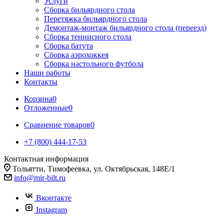
Услуги
Сборка бильярдного стола
Перетяжка бильярдного стола
Демонтаж-монтаж бильярдного стола (переезд)
Сборка теннисного стола
Сборка батута
Сборка аэрохоккея
Сборка настольного футбола
Наши работы
Контакты
Корзина
0
Отложенные
0
Сравнение товаров
0
+7 (800) 444-17-53
Контактная информация
Тольятти, Тимофеевка, ул. Октябрьская, 148Е/1
info@mir-bilt.ru
Вконтакте
Instagram