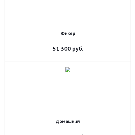
Юнкер
51 300
руб.
Домашний