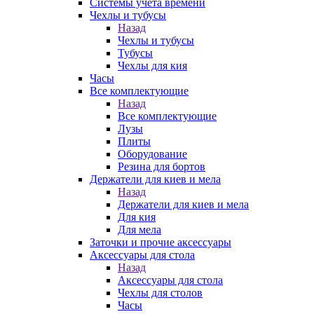
Системы учета времени
Чехлы и тубусы
Назад
Чехлы и тубусы
Тубусы
Чехлы для кия
Часы
Все комплектующие
Назад
Все комплектующие
Лузы
Плиты
Оборудование
Резина для бортов
Держатели для киев и мела
Назад
Держатели для киев и мела
Для кия
Для мела
Заточки и прочие аксессуары
Аксессуары для стола
Назад
Аксессуары для стола
Чехлы для столов
Часы