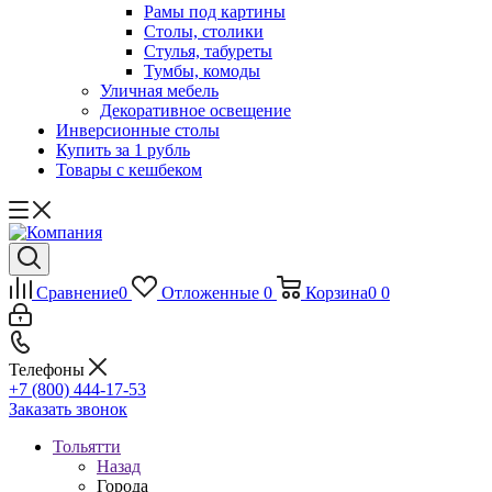
Рамы под картины
Столы, столики
Стулья, табуреты
Тумбы, комоды
Уличная мебель
Декоративное освещение
Инверсионные столы
Купить за 1 рубль
Товары с кешбеком
Сравнение
0
Отложенные
0
Корзина
0
0
Телефоны
+7 (800) 444-17-53
Заказать звонок
Тольятти
Назад
Города