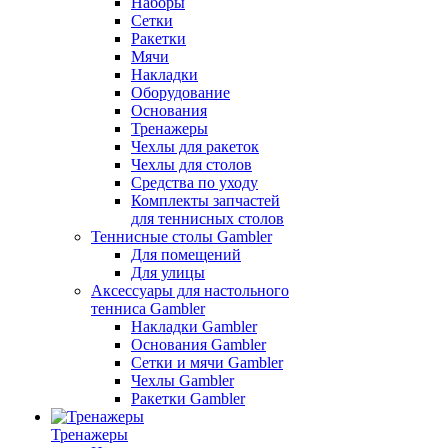
Наборы
Сетки
Ракетки
Мячи
Накладки
Оборудование
Основания
Тренажеры
Чехлы для ракеток
Чехлы для столов
Средства по уходу
Комплекты запчастей
для теннисных столов
Теннисные столы Gambler
Для помещений
Для улицы
Аксессуары для настольного
тенниса Gambler
Накладки Gambler
Основания Gambler
Сетки и мячи Gambler
Чехлы Gambler
Ракетки Gambler
Тренажеры