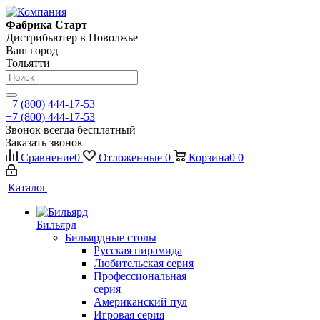
Фабрика Старт
Дистрибьютер в Поволжье
Ваш город
Тольятти
+7 (800) 444-17-53
+7 (800) 444-17-53
Звонок всегда бесплатный
Заказать звонок
Сравнение
0
Отложенные
0
Корзина
0
0
Каталог
Бильярд
Бильярдные столы
Русская пирамида
Любительская серия
Профессиональная
серия
Американский пул
Игровая серия