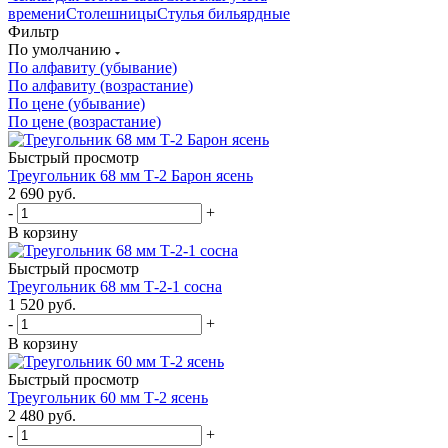
времени
Столешницы
Стулья бильярдные
Фильтр
По умолчанию
По алфавиту (убывание)
По алфавиту (возрастание)
По цене (убывание)
По цене (возрастание)
Быстрый просмотр
Треугольник 68 мм Т-2 Барон ясень
2 690
руб.
-
+
В корзину
Быстрый просмотр
Треугольник 68 мм Т-2-1 сосна
1 520
руб.
-
+
В корзину
Быстрый просмотр
Треугольник 60 мм Т-2 ясень
2 480
руб.
-
+