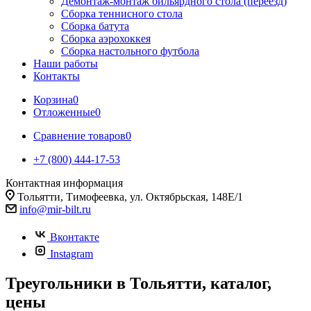
Демонтаж-монтаж бильярдного стола (переезд)
Сборка теннисного стола
Сборка батута
Сборка аэрохоккея
Сборка настольного футбола
Наши работы
Контакты
Корзина
0
Отложенные
0
Сравнение товаров
0
+7 (800) 444-17-53
Контактная информация
Тольятти, Тимофеевка, ул. Октябрьская, 148Е/1
info@mir-bilt.ru
Вконтакте
Instagram
Треугольники в Тольятти, каталог,
цены