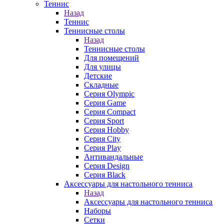
Теннис
Назад
Теннис
Теннисные столы
Назад
Теннисные столы
Для помещений
Для улицы
Детские
Складные
Серия Olympic
Серия Game
Серия Compact
Серия Sport
Серия Hobby
Серия City
Серия Play
Антивандальные
Серия Design
Серия Black
Аксессуары для настольного тенниса
Назад
Аксессуары для настольного тенниса
Наборы
Сетки