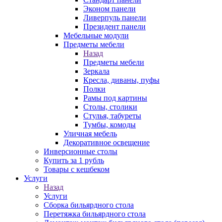
Эконом панели
Ливерпуль панели
Президент панели
Мебельные модули
Предметы мебели
Назад
Предметы мебели
Зеркала
Кресла, диваны, пуфы
Полки
Рамы под картины
Столы, столики
Стулья, табуреты
Тумбы, комоды
Уличная мебель
Декоративное освещение
Инверсионные столы
Купить за 1 рубль
Товары с кешбеком
Услуги
Назад
Услуги
Сборка бильярдного стола
Перетяжка бильярдного стола