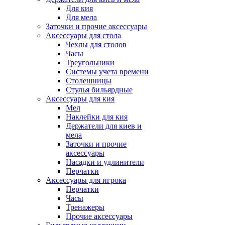
Для кия
Для мела
Заточки и прочие аксессуары
Аксессуары для стола
Чехлы для столов
Часы
Треугольники
Системы учета времени
Столешницы
Стулья бильярдные
Аксессуары для кия
Мел
Наклейки для кия
Держатели для киев и
мела
Заточки и прочие
аксессуары
Насадки и удлинители
Перчатки
Аксессуары для игрока
Перчатки
Часы
Тренажеры
Прочие аксессуары