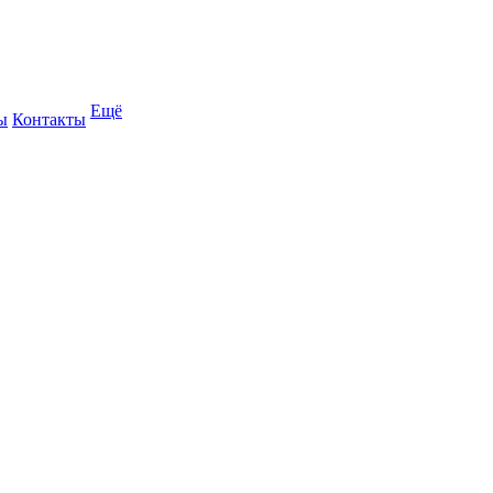
Ещё
ы
Контакты