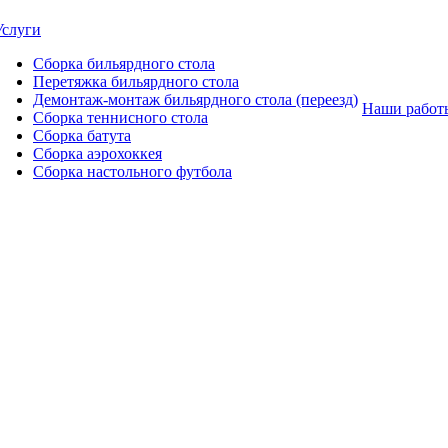
Услуги
Сборка бильярдного стола
Перетяжка бильярдного стола
Демонтаж-монтаж бильярдного стола (переезд)
Наши работ
Сборка теннисного стола
Сборка батута
Сборка аэрохоккея
Сборка настольного футбола