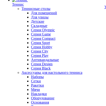
Теннис
Теннисные столы
Для помещений
Для улицы
Детские
Складные
Серия Olympic
Серия Game
Серия Compact
Серия Sport
Серия Hobby
Серия City
Серия Play
Антивандальные
Серия Design
Серия Black
Аксессуары для настольного тенниса
Наборы
Сетки
Ракетки
Мячи
Накладки
Оборудование
Основания