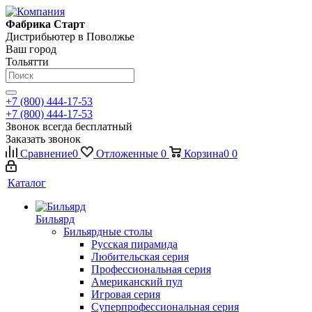
Фабрика Старт
Дистрибьютер в Поволжье
Ваш город
Тольятти
+7 (800) 444-17-53
+7 (800) 444-17-53
Звонок всегда бесплатный
Заказать звонок
Сравнение
0
Отложенные
0
Корзина
0
0
Каталог
Бильярд
Бильярдные столы
Русская пирамида
Любительская серия
Профессиональная серия
Американский пул
Игровая серия
Суперпрофессиональная серия