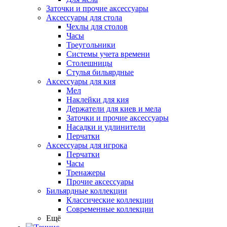
Заточки и прочие аксессуары
Аксессуары для стола
Чехлы для столов
Часы
Треугольники
Системы учета времени
Столешницы
Стулья бильярдные
Аксессуары для кия
Мел
Наклейки для кия
Держатели для киев и мела
Заточки и прочие аксессуары
Насадки и удлинители
Перчатки
Аксессуары для игрока
Перчатки
Часы
Тренажеры
Прочие аксессуары
Бильярдные коллекции
Классические коллекции
Современные коллекции
Ещё