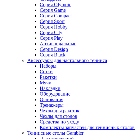
Серия Olympic
Серия Game
Серия Compact
Серия Sport
Серия Hobby
Серия City
Серия Play
Антивандальные
Серия Design
Серия Black
Аксессуары для настольного тенниса
Наборы
Сетки
Ракетки
Мячи
Накладки
Оборудование
Основания
Тренажеры
Чехлы для ракеток
Чехлы для столов
Средства по уходу
Комплекты запчастей для теннисных столов
Теннисные столы Gambler
Для помещений