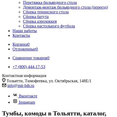
Перетяжка бильярдного стола
Демонтаж-монтаж бильярдного стола (переезд)
Сборка теннисного стола
Сборка батута
Сборка аэрохоккея
Сборка настольного футбола
Наши работы
Контакты
Корзина
0
Отложенные
0
Сравнение товаров
0
+7 (800) 444-17-53
Контактная информация
Тольятти, Тимофеевка, ул. Октябрьская, 148Е/1
info@mir-bilt.ru
Вконтакте
Instagram
Тумбы, комоды в Тольятти, каталог,