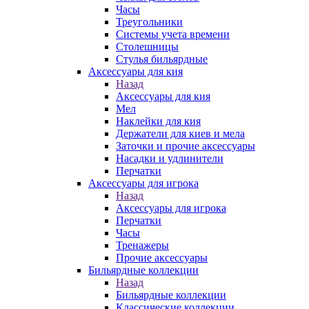
Часы
Треугольники
Системы учета времени
Столешницы
Стулья бильярдные
Аксессуары для кия
Назад
Аксессуары для кия
Мел
Наклейки для кия
Держатели для киев и мела
Заточки и прочие аксессуары
Насадки и удлинители
Перчатки
Аксессуары для игрока
Назад
Аксессуары для игрока
Перчатки
Часы
Тренажеры
Прочие аксессуары
Бильярдные коллекции
Назад
Бильярдные коллекции
Классические коллекции