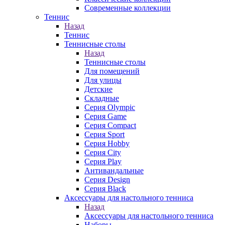
Современные коллекции
Теннис
Назад
Теннис
Теннисные столы
Назад
Теннисные столы
Для помещений
Для улицы
Детские
Складные
Серия Olympic
Серия Game
Серия Compact
Серия Sport
Серия Hobby
Серия City
Серия Play
Антивандальные
Серия Design
Серия Black
Аксессуары для настольного тенниса
Назад
Аксессуары для настольного тенниса
Наборы