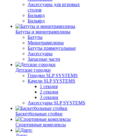
Аксессуары для игровых
столов
Бильяpд
Бильяpд
Батуты и минитрамплины
Батуты
Минитрамплины
Батуты прямоугольные
Аксессуары
Запасные части
Детские городки
Городки SLP SYSTEMS
Качели SLP SYSTEMS
1 секция
2 секции
3 секции
Аксессуары SLP SYSTEMS
Баскетбольные стойки
Спортивные комплексы
Дартс