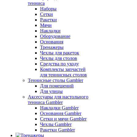
тенниса
Наборы
Сетки
Ракетки
Мячи
Накладки
Оборудование
Основания
Тренажеры
Чехлы для ракеток
Чехлы для столов
Средства по уходу
Комплекты запчастей
для теннисных столов
Теннисные столы Gambler
Для помещений
Для улицы
Аксессуары для настольного
тенниса Gambler
Накладки Gambler
Основания Gambler
Сетки и мячи Gambler
Чехлы Gambler
Ракетки Gambler