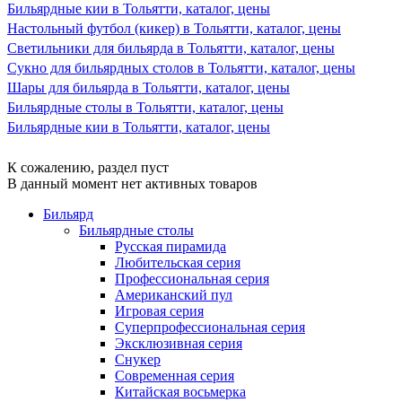
Бильярдные кии в Тольятти, каталог, цены
Настольный футбол (кикер) в Тольятти, каталог, цены
Светильники для бильярда в Тольятти, каталог, цены
Сукно для бильярдных столов в Тольятти, каталог, цены
Шары для бильярда в Тольятти, каталог, цены
Бильярдные столы в Тольятти, каталог, цены
Бильярдные кии в Тольятти, каталог, цены
К сожалению, раздел пуст
В данный момент нет активных товаров
Бильярд
Бильярдные столы
Русская пирамида
Любительская серия
Профессиональная серия
Американский пул
Игровая серия
Суперпрофессиональная серия
Эксклюзивная серия
Снукер
Современная серия
Китайская восьмерка