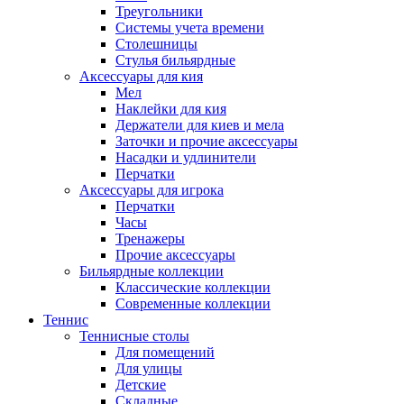
Треугольники
Системы учета времени
Столешницы
Стулья бильярдные
Аксессуары для кия
Мел
Наклейки для кия
Держатели для киев и мела
Заточки и прочие аксессуары
Насадки и удлинители
Перчатки
Аксессуары для игрока
Перчатки
Часы
Тренажеры
Прочие аксессуары
Бильярдные коллекции
Классические коллекции
Современные коллекции
Теннис
Теннисные столы
Для помещений
Для улицы
Детские
Складные