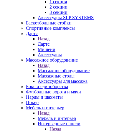
1 секция
2 секции
3 секции
Аксессуары SLP SYSTEMS
Баскетбольные стойки
Спортивные комплексы
Дартс
Назад
Дартс
Мишени
Аксессуары
Массажное оборудование
Назад
Массажное оборудование
Массажные столы
Аксессуары для массажа
Бокс и единоборства
Футбольные ворота и мячи
Нарды и шахматы
Покер
Мебель и интерьер
Назад
Мебель и интерьер
Интерьерные панели
Назад