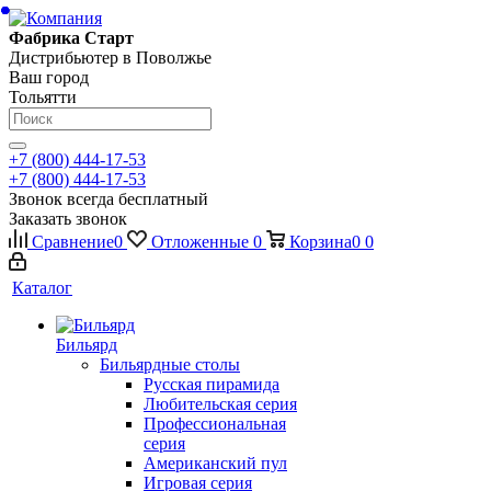
Фабрика Старт
Дистрибьютер в Поволжье
Ваш город
Тольятти
+7 (800) 444-17-53
+7 (800) 444-17-53
Звонок всегда бесплатный
Заказать звонок
Сравнение
0
Отложенные
0
Корзина
0
0
Каталог
Бильярд
Бильярдные столы
Русская пирамида
Любительская серия
Профессиональная
серия
Американский пул
Игровая серия