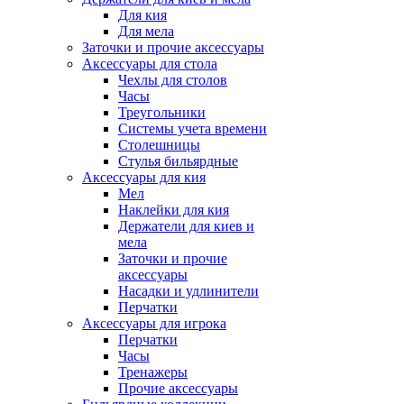
Для кия
Для мела
Заточки и прочие аксессуары
Аксессуары для стола
Чехлы для столов
Часы
Треугольники
Системы учета времени
Столешницы
Стулья бильярдные
Аксессуары для кия
Мел
Наклейки для кия
Держатели для киев и
мела
Заточки и прочие
аксессуары
Насадки и удлинители
Перчатки
Аксессуары для игрока
Перчатки
Часы
Тренажеры
Прочие аксессуары