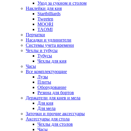
Уход за сукном и столом
Наклейки для кия
Startbilliards
Tweeten
MOORI
TAOMI
Перчатки
Насадки и удлинители
Системы учета времени
Чехлы и тубусы
Тубусы
Чехлы для кия
Часы
Все комплектующие
Лузы
Плиты
Оборудование
Резина для бортов
Держатели для киев и мела
Для кия
Для мела
Заточки и прочие аксессуары
Аксессуары для стола
Чехлы для столов
Часы