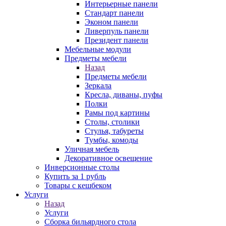
Интерьерные панели
Стандарт панели
Эконом панели
Ливерпуль панели
Президент панели
Мебельные модули
Предметы мебели
Назад
Предметы мебели
Зеркала
Кресла, диваны, пуфы
Полки
Рамы под картины
Столы, столики
Стулья, табуреты
Тумбы, комоды
Уличная мебель
Декоративное освещение
Инверсионные столы
Купить за 1 рубль
Товары с кешбеком
Услуги
Назад
Услуги
Сборка бильярдного стола