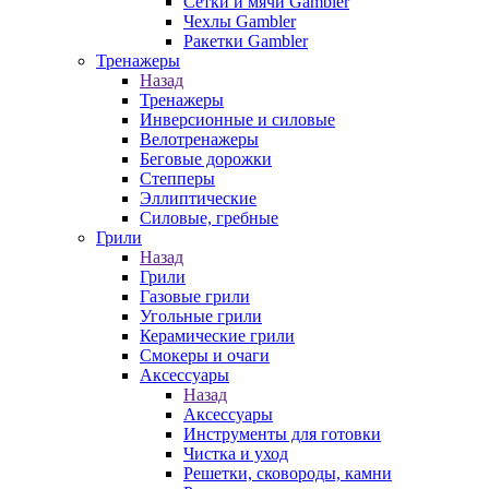
Сетки и мячи Gambler
Чехлы Gambler
Ракетки Gambler
Тренажеры
Назад
Тренажеры
Инверсионные и силовые
Велотренажеры
Беговые дорожки
Степперы
Эллиптические
Силовые, гребные
Грили
Назад
Грили
Газовые грили
Угольные грили
Керамические грили
Смокеры и очаги
Аксессуары
Назад
Аксессуары
Инструменты для готовки
Чистка и уход
Решетки, сковороды, камни