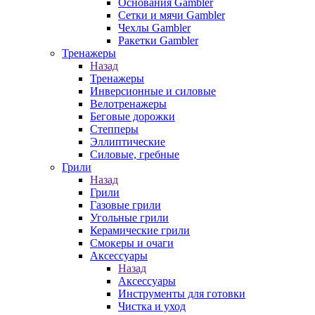
Основания Gambler
Сетки и мячи Gambler
Чехлы Gambler
Ракетки Gambler
Тренажеры
Назад
Тренажеры
Инверсионные и силовые
Велотренажеры
Беговые дорожки
Степперы
Эллиптические
Силовые, гребные
Грили
Назад
Грили
Газовые грили
Угольные грили
Керамические грили
Смокеры и очаги
Аксессуары
Назад
Аксессуары
Инструменты для готовки
Чистка и уход