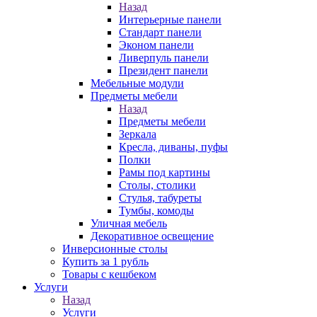
Назад
Интерьерные панели
Стандарт панели
Эконом панели
Ливерпуль панели
Президент панели
Мебельные модули
Предметы мебели
Назад
Предметы мебели
Зеркала
Кресла, диваны, пуфы
Полки
Рамы под картины
Столы, столики
Стулья, табуреты
Тумбы, комоды
Уличная мебель
Декоративное освещение
Инверсионные столы
Купить за 1 рубль
Товары с кешбеком
Услуги
Назад
Услуги