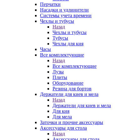
Перчатки
Насадки и удлинители
Системы учета времени
Чехлы и тубусы
Назад
Чехлы и тубусы
Тубусы
Чехлы для кия
Часы
Все комплектующие
Назад
Все комплектующие
Лузы
Плиты
Оборудование
Резина для бортов
Держатели для киев и мела
Назад
Держатели для киев и мела
Для кия
Для мела
Заточки и прочие аксессуары
Аксессуары для стола
Назад
Аксессуары для стола