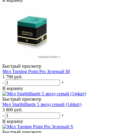
В корзину
Быстрый просмотр
Мел Turning Point Pro Зеленый M
1 790
руб.
-
+
В корзину
Быстрый просмотр
Мел Startbilliards 5 звезд серый (144шт)
3 800
руб.
-
+
В корзину
Быстрый просмотр