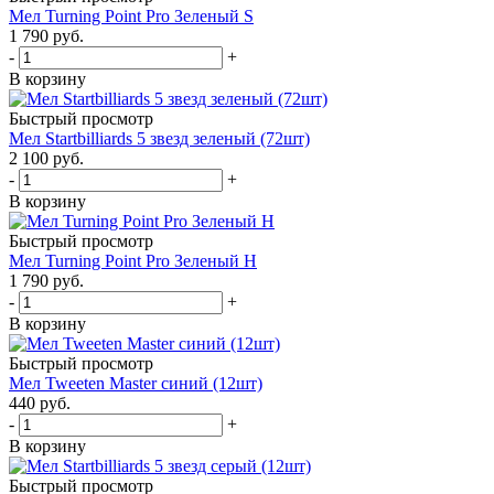
Мел Turning Point Pro Зеленый S
1 790
руб.
-
+
В корзину
Быстрый просмотр
Мел Startbilliards 5 звезд зеленый (72шт)
2 100
руб.
-
+
В корзину
Быстрый просмотр
Мел Turning Point Pro Зеленый H
1 790
руб.
-
+
В корзину
Быстрый просмотр
Мел Tweeten Master синий (12шт)
440
руб.
-
+
В корзину
Быстрый просмотр