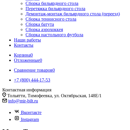
Сборка бильярдного стола
Перетяжка бильярдного стола
Демонтаж-монтаж бильярдного стола (переезд)
Сборка теннисного стола
Сборка батута
Сборка аэрохоккея
Сборка настольного футбола
Наши работы
Контакты
Корзина
0
Отложенные
0
Сравнение товаров
0
+7 (800) 444-17-53
Контактная информация
Тольятти, Тимофеевка, ул. Октябрьская, 148Е/1
info@mir-bilt.ru
Вконтакте
Instagram