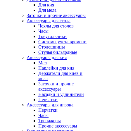
Для кия
Для мела
Заточки и прочие аксессуары
Аксессуары для стола
Чехлы для столов
Часы
Треугольники
Системы учета времени
Столешницы
Стулья бильярдные
Аксессуары для кия
Мел
Наклейки для кия
Держатели для киев и
мела
Заточки и прочие
аксессуары
Насадки и удлинители
Перчатки
Аксессуары для игрока
Перчатки
Часы
Тренажеры
Прочие аксессуары