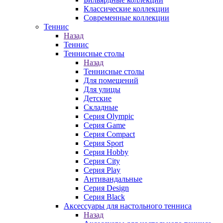
Классические коллекции
Современные коллекции
Теннис
Назад
Теннис
Теннисные столы
Назад
Теннисные столы
Для помещений
Для улицы
Детские
Складные
Серия Olympic
Серия Game
Серия Compact
Серия Sport
Серия Hobby
Серия City
Серия Play
Антивандальные
Серия Design
Серия Black
Аксессуары для настольного тенниса
Назад