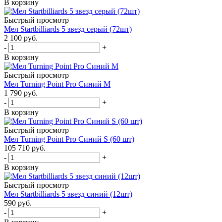
В корзину
Быстрый просмотр
Мел Startbilliards 5 звезд серый (72шт)
2 100
руб.
-
+
В корзину
Быстрый просмотр
Мел Turning Point Pro Синий M
1 790
руб.
-
+
В корзину
Быстрый просмотр
Мел Turning Point Pro Синий S (60 шт)
105 710
руб.
-
+
В корзину
Быстрый просмотр
Мел Startbilliards 5 звезд синий (12шт)
590
руб.
-
+