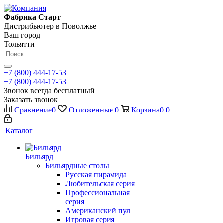
Фабрика Старт
Дистрибьютер в Поволжье
Ваш город
Тольятти
+7 (800) 444-17-53
+7 (800) 444-17-53
Звонок всегда бесплатный
Заказать звонок
Сравнение
0
Отложенные
0
Корзина
0
0
Каталог
Бильярд
Бильярдные столы
Русская пирамида
Любительская серия
Профессиональная
серия
Американский пул
Игровая серия