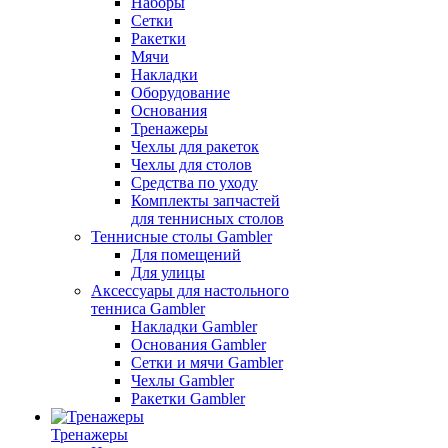
Наборы
Сетки
Ракетки
Мячи
Накладки
Оборудование
Основания
Тренажеры
Чехлы для ракеток
Чехлы для столов
Средства по уходу
Комплекты запчастей
для теннисных столов
Теннисные столы Gambler
Для помещений
Для улицы
Аксессуары для настольного
тенниса Gambler
Накладки Gambler
Основания Gambler
Сетки и мячи Gambler
Чехлы Gambler
Ракетки Gambler
Тренажеры