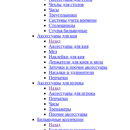
Чехлы для столов
Часы
Треугольники
Системы учета времени
Столешницы
Стулья бильярдные
Аксессуары для кия
Назад
Аксессуары для кия
Мел
Наклейки для кия
Держатели для киев и мела
Заточки и прочие аксессуары
Насадки и удлинители
Перчатки
Аксессуары для игрока
Назад
Аксессуары для игрока
Перчатки
Часы
Тренажеры
Прочие аксессуары
Бильярдные коллекции
Назад
Бильярдные коллекции