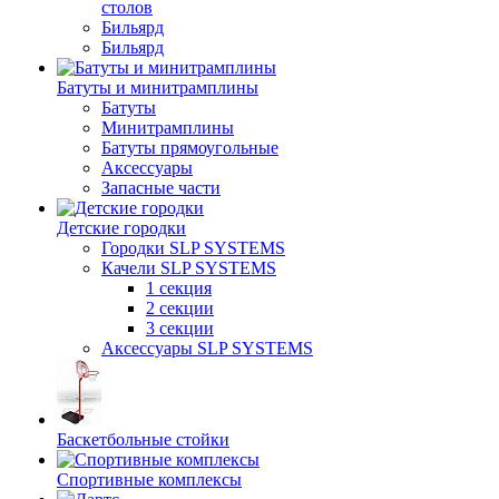
столов
Бильяpд
Бильяpд
Батуты и минитрамплины
Батуты
Минитрамплины
Батуты прямоугольные
Аксессуары
Запасные части
Детские городки
Городки SLP SYSTEMS
Качели SLP SYSTEMS
1 секция
2 секции
3 секции
Аксессуары SLP SYSTEMS
Баскетбольные стойки
Спортивные комплексы