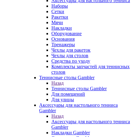
Аксессуары для настольного тенниса
Наборы
Сетки
Ракетки
Мячи
Накладки
Оборудование
Основания
Тренажеры
Чехлы для ракеток
Чехлы для столов
Средства по уходу
Комплекты запчастей для теннисных
столов
Теннисные столы Gambler
Назад
Теннисные столы Gambler
Для помещений
Для улицы
Аксессуары для настольного тенниса
Gambler
Назад
Аксессуары для настольного тенниса
Gambler
Накладки Gambler