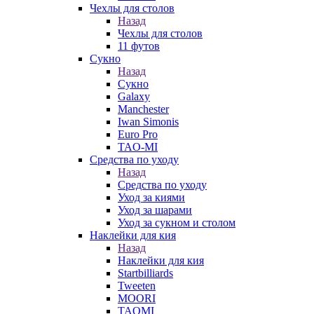
Чехлы для столов
Назад
Чехлы для столов
11 футов
Сукно
Назад
Сукно
Galaxy
Manchester
Iwan Simonis
Euro Pro
TAO-MI
Средства по уходу
Назад
Средства по уходу
Уход за киями
Уход за шарами
Уход за сукном и столом
Наклейки для кия
Назад
Наклейки для кия
Startbilliards
Tweeten
MOORI
TAOMI