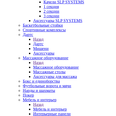
Качели SLP SYSTEMS
1 секция
2 секции
3 секции
Аксессуары SLP SYSTEMS
Баскетбольные стойки
Спортивные комплексы
Дартс
Назад
Дартс
Мишени
Аксессуары
Массажное оборудование
Назад
Массажное оборудование
Массажные столы
Аксессуары для массажа
Бокс и единоборства
Футбольные ворота и мячи
Нарды и шахматы
Покер
Мебель и интерьер
Назад
Мебель и интерьер
Интерьерные панели