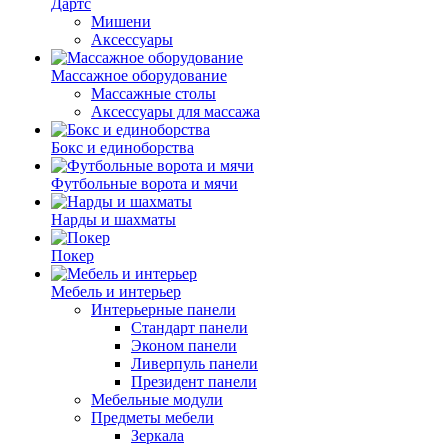
Дартс
Мишени
Аксессуары
Массажное оборудование
Массажные столы
Аксессуары для массажа
Бокс и единоборства
Футбольные ворота и мячи
Нарды и шахматы
Покер
Мебель и интерьер
Интерьерные панели
Стандарт панели
Эконом панели
Ливерпуль панели
Президент панели
Мебельные модули
Предметы мебели
Зеркала