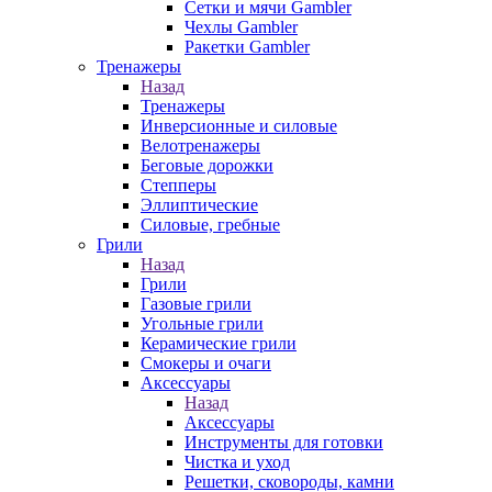
Сетки и мячи Gambler
Чехлы Gambler
Ракетки Gambler
Тренажеры
Назад
Тренажеры
Инверсионные и силовые
Велотренажеры
Беговые дорожки
Степперы
Эллиптические
Силовые, гребные
Грили
Назад
Грили
Газовые грили
Угольные грили
Керамические грили
Смокеры и очаги
Аксессуары
Назад
Аксессуары
Инструменты для готовки
Чистка и уход
Решетки, сковороды, камни