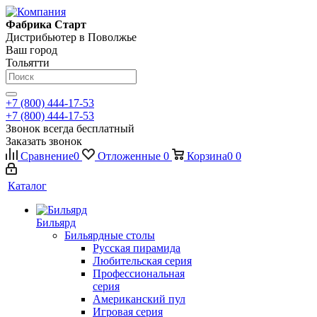
Фабрика Старт
Дистрибьютер в Поволжье
Ваш город
Тольятти
+7 (800) 444-17-53
+7 (800) 444-17-53
Звонок всегда бесплатный
Заказать звонок
Сравнение
0
Отложенные
0
Корзина
0
0
Каталог
Бильярд
Бильярдные столы
Русская пирамида
Любительская серия
Профессиональная
серия
Американский пул
Игровая серия