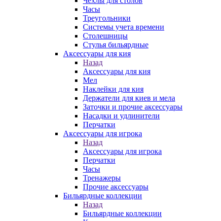
Чехлы для столов
Часы
Треугольники
Системы учета времени
Столешницы
Стулья бильярдные
Аксессуары для кия
Назад
Аксессуары для кия
Мел
Наклейки для кия
Держатели для киев и мела
Заточки и прочие аксессуары
Насадки и удлинители
Перчатки
Аксессуары для игрока
Назад
Аксессуары для игрока
Перчатки
Часы
Тренажеры
Прочие аксессуары
Бильярдные коллекции
Назад
Бильярдные коллекции