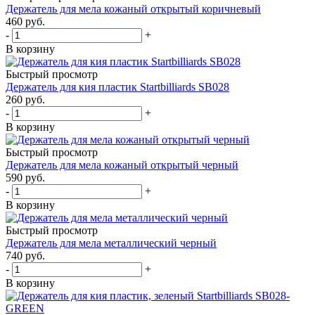
Держатель для мела кожаный открытый коричневый
460
руб.
-
+
В корзину
Быстрый просмотр
Держатель для кия пластик Startbilliards SB028
260
руб.
-
+
В корзину
Быстрый просмотр
Держатель для мела кожаный открытый черный
590
руб.
-
+
В корзину
Быстрый просмотр
Держатель для мела металлический черный
740
руб.
-
+
В корзину