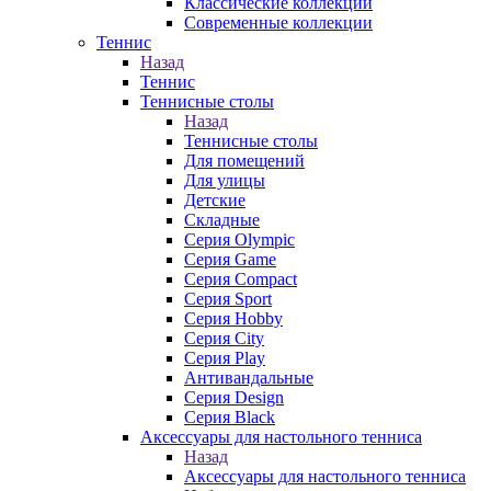
Классические коллекции
Современные коллекции
Теннис
Назад
Теннис
Теннисные столы
Назад
Теннисные столы
Для помещений
Для улицы
Детские
Складные
Серия Olympic
Серия Game
Серия Compact
Серия Sport
Серия Hobby
Серия City
Серия Play
Антивандальные
Серия Design
Серия Black
Аксессуары для настольного тенниса
Назад
Аксессуары для настольного тенниса