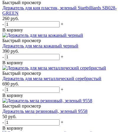
Быстрый просмотр
Держатель для кия пластик, зеленый Startbilliards SB028-
GREEN
260
руб.
-
+
В корзину
Быстрый просмотр
Держатель для мела кожаный черный
390
руб.
-
+
В корзину
Быстрый просмотр
Держатель для мела металлический серебристый
690
руб.
-
+
В корзину
Быстрый просмотр
Держатель мела резиновый, зеленый 9558
50
руб.
-
+
В корзину