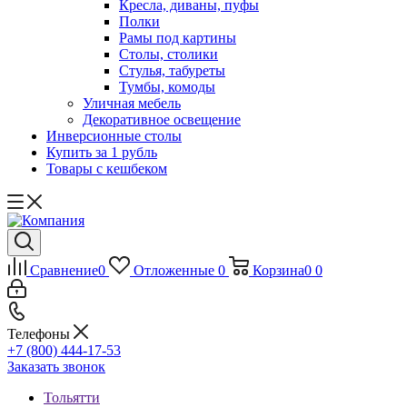
Кресла, диваны, пуфы
Полки
Рамы под картины
Столы, столики
Стулья, табуреты
Тумбы, комоды
Уличная мебель
Декоративное освещение
Инверсионные столы
Купить за 1 рубль
Товары с кешбеком
Сравнение
0
Отложенные
0
Корзина
0
0
Телефоны
+7 (800) 444-17-53
Заказать звонок
Тольятти