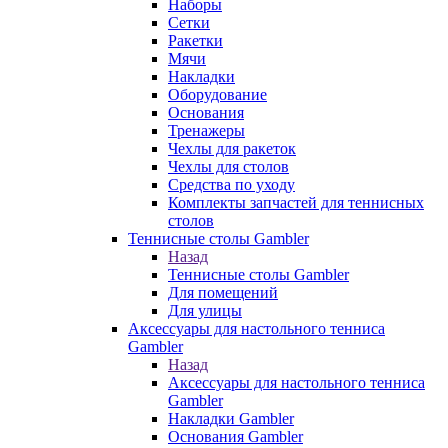
Наборы
Сетки
Ракетки
Мячи
Накладки
Оборудование
Основания
Тренажеры
Чехлы для ракеток
Чехлы для столов
Средства по уходу
Комплекты запчастей для теннисных
столов
Теннисные столы Gambler
Назад
Теннисные столы Gambler
Для помещений
Для улицы
Аксессуары для настольного тенниса
Gambler
Назад
Аксессуары для настольного тенниса
Gambler
Накладки Gambler
Основания Gambler