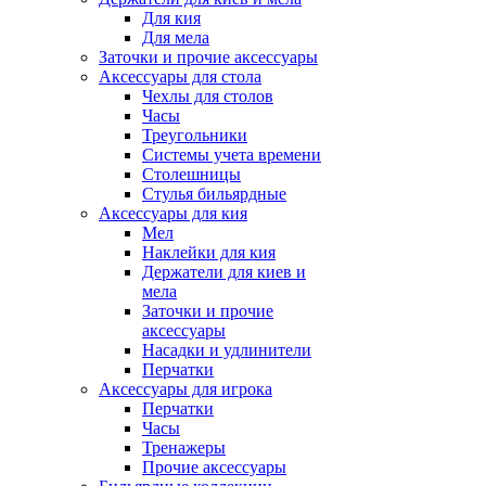
Для кия
Для мела
Заточки и прочие аксессуары
Аксессуары для стола
Чехлы для столов
Часы
Треугольники
Системы учета времени
Столешницы
Стулья бильярдные
Аксессуары для кия
Мел
Наклейки для кия
Держатели для киев и
мела
Заточки и прочие
аксессуары
Насадки и удлинители
Перчатки
Аксессуары для игрока
Перчатки
Часы
Тренажеры
Прочие аксессуары