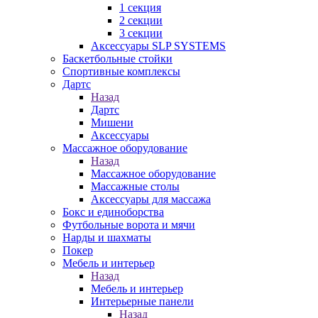
1 секция
2 секции
3 секции
Аксессуары SLP SYSTEMS
Баскетбольные стойки
Спортивные комплексы
Дартс
Назад
Дартс
Мишени
Аксессуары
Массажное оборудование
Назад
Массажное оборудование
Массажные столы
Аксессуары для массажа
Бокс и единоборства
Футбольные ворота и мячи
Нарды и шахматы
Покер
Мебель и интерьер
Назад
Мебель и интерьер
Интерьерные панели
Назад