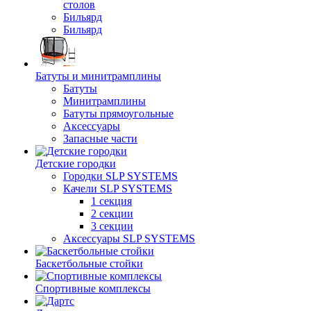
столов
Бильяpд
Бильяpд
Батуты и минитрамплины
Батуты
Минитрамплины
Батуты прямоугольные
Аксессуары
Запасные части
Детские городки
Городки SLP SYSTEMS
Качели SLP SYSTEMS
1 секция
2 секции
3 секции
Аксессуары SLP SYSTEMS
Баскетбольные стойки
Спортивные комплексы