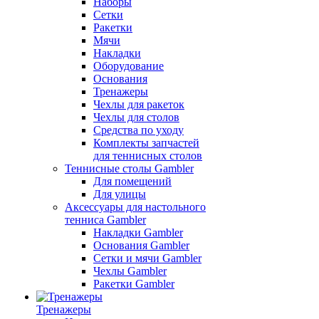
Наборы
Сетки
Ракетки
Мячи
Накладки
Оборудование
Основания
Тренажеры
Чехлы для ракеток
Чехлы для столов
Средства по уходу
Комплекты запчастей
для теннисных столов
Теннисные столы Gambler
Для помещений
Для улицы
Аксессуары для настольного
тенниса Gambler
Накладки Gambler
Основания Gambler
Сетки и мячи Gambler
Чехлы Gambler
Ракетки Gambler
Тренажеры