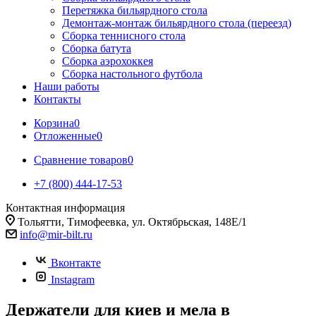
Перетяжка бильярдного стола
Демонтаж-монтаж бильярдного стола (переезд)
Сборка теннисного стола
Сборка батута
Сборка аэрохоккея
Сборка настольного футбола
Наши работы
Контакты
Корзина
0
Отложенные
0
Сравнение товаров
0
+7 (800) 444-17-53
Контактная информация
Тольятти, Тимофеевка, ул. Октябрьская, 148Е/1
info@mir-bilt.ru
Вконтакте
Instagram
Держатели для киев и мела в